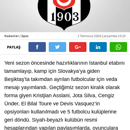
Haberler / Spor
1 Temmuz 2026 Çarşamba 15:23
PAYLAŞ
Yeni sezon öncesinde hazırlıklarının İstanbul etabını
tamamlayıp, kamp için Slovakya’ya giden
Beşiktaş’ta takımdan ayrılan futbolcular için veda
mesajı yayımlandı. Geçtiğimiz sezon kiralık olarak
forma giyen Kristjian Asslani, Jota Silva, Cengiz
Ünder, El Bilal Toure ve Devis Vasquez’in
opsiyonları kullanılmadı ve 5 futbolcu kulüplerine
geri döndü. Siyah-beyazlı kulübün resmi
hesaplarından yapılan paylaşımlarda, oyunculara