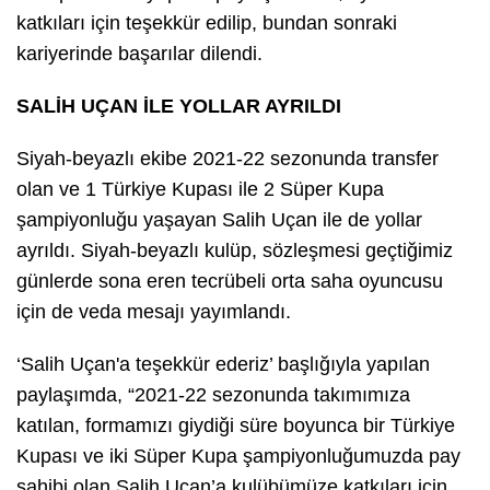
katkıları için teşekkür edilip, bundan sonraki
kariyerinde başarılar dilendi.
SALİH UÇAN İLE YOLLAR AYRILDI
Siyah-beyazlı ekibe 2021-22 sezonunda transfer
olan ve 1 Türkiye Kupası ile 2 Süper Kupa
şampiyonluğu yaşayan Salih Uçan ile de yollar
ayrıldı. Siyah-beyazlı kulüp, sözleşmesi geçtiğimiz
günlerde sona eren tecrübeli orta saha oyuncusu
için de veda mesajı yayımlandı.
‘Salih Uçan'a teşekkür ederiz’ başlığıyla yapılan
paylaşımda, “2021-22 sezonunda takımımıza
katılan, formamızı giydiği süre boyunca bir Türkiye
Kupası ve iki Süper Kupa şampiyonluğumuzda pay
sahibi olan Salih Uçan’a kulübümüze katkıları için