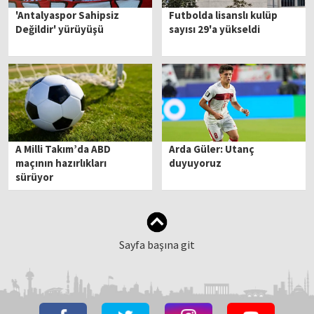
'Antalyaspor Sahipsiz
Futbolda lisanslı kulüp
Değildir' yürüyüşü
sayısı 29'a yükseldi
A Milli Takım’da ABD
Arda Güler: Utanç
maçının hazırlıkları
duyuyoruz
sürüyor
Sayfa başına git