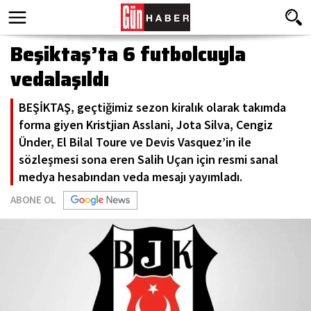
Beşiktaş’ta 6 futbolcuyla
vedalaşıldı
BEŞİKTAŞ, geçtiğimiz sezon kiralık olarak takımda
forma giyen Kristjian Asslani, Jota Silva, Cengiz
Ünder, El Bilal Toure ve Devis Vasquez’in ile
sözleşmesi sona eren Salih Uçan için resmi sanal
medya hesabından veda mesajı yayımladı.
ABONE OL