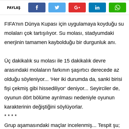
PAYLAŞ
FIFA'nın Dünya Kupası için uygulamaya koyduğu su
molaları çok tartışılıyor. Su molası, stadyumdaki
enerjinin tamamen kaybolduğu bir durgunluk anı.
Üç dakikalık su molası ile 15 dakikalık devre
arasındaki molaların farkının şaşırtıcı derecede az
olduğu söyleniyor... ‘Her iki durumda da, sanki birisi
fişi çekmiş gibi hissediliyor‘ deniyor... Seyirciler de,
oyunun dört bölüme ayrılması nedeniyle oyunun
karakterinin değiştiğini söylüyorlar.
* * * *
Grup aşamasındaki maçlar incelenmiş... Tespit şu;