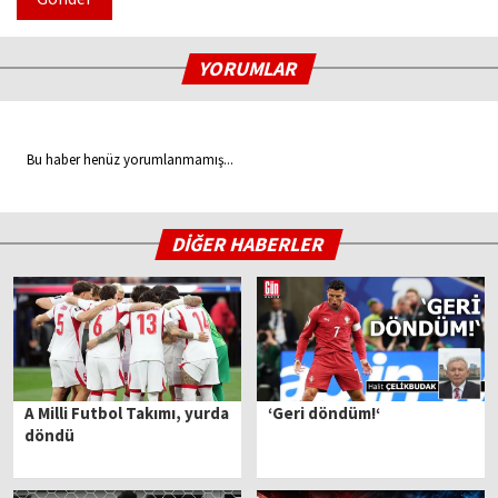
YORUMLAR
Bu haber henüz yorumlanmamış...
DİĞER HABERLER
A Milli Futbol Takımı, yurda
‘Geri döndüm!‘
döndü