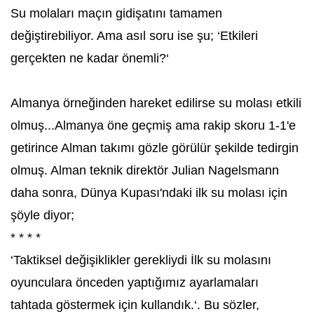
Su molaları maçın gidişatını tamamen
değiştirebiliyor. Ama asıl soru ise şu; ‘Etkileri
gerçekten ne kadar önemli?‘
Almanya örneğinden hareket edilirse su molası etkili
olmuş...Almanya öne geçmiş ama rakip skoru 1-1'e
getirince Alman takımı gözle görülür şekilde tedirgin
olmuş. Alman teknik direktör Julian Nagelsmann
daha sonra, Dünya Kupası'ndaki ilk su molası için
şöyle diyor;
* * * *
‘Taktiksel değişiklikler gerekliydi İlk su molasını
oyunculara önceden yaptığımız ayarlamaları
tahtada göstermek için kullandık.‘. Bu sözler,