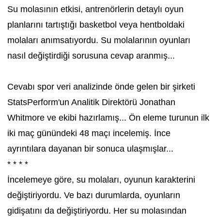
Su molasının etkisi, antrenörlerin detaylı oyun
planlarını tartıştığı basketbol veya hentboldaki
molaları anımsatıyordu. Su molalarının oyunları
nasıl değiştirdiği sorusuna cevap aranmış...
Cevabı spor veri analizinde önde gelen bir şirketi
StatsPerform'un Analitik Direktörü Jonathan
Whitmore ve ekibi hazırlamış... Ön eleme turunun ilk
iki maç günündeki 48 maçı incelemiş. İnce
ayrıntılara dayanan bir sonuca ulaşmışlar...
* * * *
İncelemeye göre, su molaları, oyunun karakterini
değiştiriyordu. Ve bazı durumlarda, oyunların
gidişatını da değiştiriyordu. Her su molasından