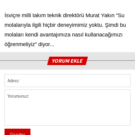
İsviçre milli takım teknik direktörü Murat Yakın "Su
molalarıyla ilgili hiçbir deneyimimiz yoktu. Şimdi bu
molaları kendi avantajımıza nasıl kullanacağımızı
öğrenmeliyiz" diyor...
YORUM EKLE
Gönder