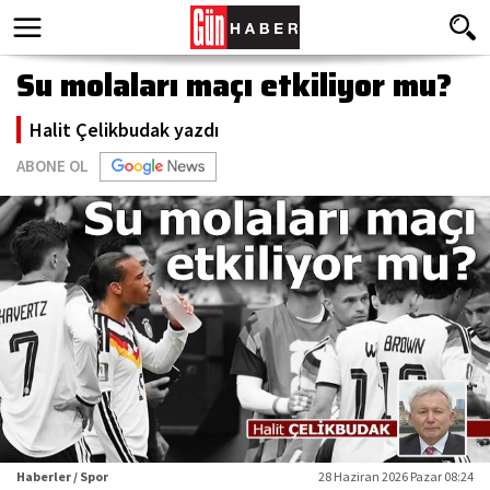
Su molaları maçı etkiliyor mu?
Halit Çelikbudak yazdı
ABONE OL
Haberler / Spor
28 Haziran 2026 Pazar 08:24