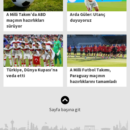
A Milli Takım’da ABD
Arda Güler: Utanç
maçının hazırlıkları
duyuyoruz
sürüyor
Türkiye, Dünya Kupası’na
A Milli Futbol Takımı,
veda etti
Paraguay maçının
hazırlıklarını tamamladı
Sayfa başına git