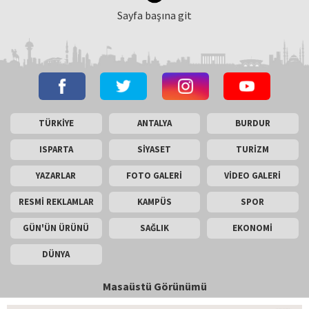
Sayfa başına git
TÜRKİYE
ANTALYA
BURDUR
ISPARTA
SİYASET
TURİZM
YAZARLAR
FOTO GALERİ
VİDEO GALERİ
RESMİ REKLAMLAR
KAMPÜS
SPOR
GÜN'ÜN ÜRÜNÜ
SAĞLIK
EKONOMİ
DÜNYA
Masaüstü Görünümü
İletişim