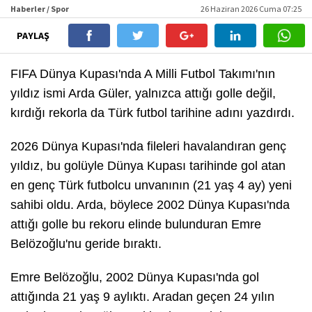
Haberler / Spor
26 Haziran 2026 Cuma 07:25
PAYLAŞ
FIFA Dünya Kupası'nda A Milli Futbol Takımı'nın
yıldız ismi Arda Güler, yalnızca attığı golle değil,
kırdığı rekorla da Türk futbol tarihine adını yazdırdı.
2026 Dünya Kupası'nda fileleri havalandıran genç
yıldız, bu golüyle Dünya Kupası tarihinde gol atan
en genç Türk futbolcu unvanının (21 yaş 4 ay) yeni
sahibi oldu. Arda, böylece 2002 Dünya Kupası'nda
attığı golle bu rekoru elinde bulunduran Emre
Belözoğlu'nu geride bıraktı.
Emre Belözoğlu, 2002 Dünya Kupası'nda gol
attığında 21 yaş 9 aylıktı. Aradan geçen 24 yılın