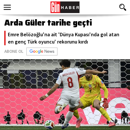
Arda Güler tarihe geçti
Emre Belözoğlu'na ait 'Dünya Kupası'nda gol atan
en genç Türk oyuncu' rekorunu kırdı
ABONE OL