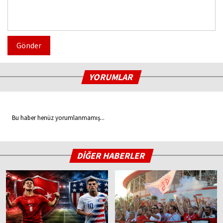
Gönder
YORUMLAR
Bu haber henüz yorumlanmamış...
DİĞER HABERLER