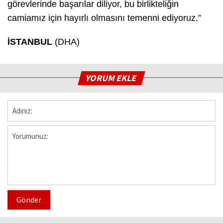
görevlerinde başarılar diliyor, bu birlikteliğin
camiamız için hayırlı olmasını temenni ediyoruz.”
İSTANBUL
(DHA)
YORUM EKLE
Gönder