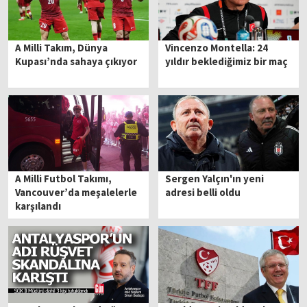
A Milli Takım, Dünya
Vincenzo Montella: 24
Kupası’nda sahaya çıkıyor
yıldır beklediğimiz bir maç
A Milli Futbol Takımı,
Sergen Yalçın'ın yeni
Vancouver’da meşalelerle
adresi belli oldu
karşılandı