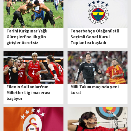
Tarihi Kırkpınar Yağlı
Fenerbahçe Olağanüstü
Güreşleri'ne ilk gün
Seçimli Genel Kurul
girişler ücretsiz
Toplantısı başladı
Filenin Sultanları'nın
Milli Takım maçında yeni
Milletler Ligi macerası
kural
başlıyor