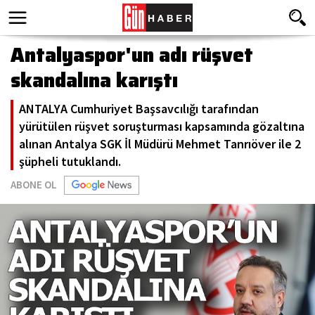
Antalyaspor'un adı rüşvet
skandalına karıştı
ANTALYA Cumhuriyet Başsavcılığı tarafından
yürütülen rüşvet soruşturması kapsamında gözaltına
alınan Antalya SGK İl Müdürü Mehmet Tanrıöver ile 2
şüpheli tutuklandı.
ABONE OL