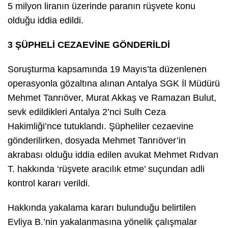
5 milyon liranın üzerinde paranın rüşvete konu
olduğu iddia edildi.
3 ŞÜPHELİ CEZAEVİNE GÖNDERİLDİ
Soruşturma kapsamında 19 Mayıs’ta düzenlenen
operasyonla gözaltına alınan Antalya SGK İl Müdürü
Mehmet Tanrıöver, Murat Akkaş ve Ramazan Bulut,
sevk edildikleri Antalya 2’nci Sulh Ceza
Hakimliği’nce tutuklandı. Şüpheliler cezaevine
gönderilirken, dosyada Mehmet Tanrıöver’in
akrabası olduğu iddia edilen avukat Mehmet Rıdvan
T. hakkında ‘rüşvete aracılık etme’ suçundan adli
kontrol kararı verildi.
Hakkında yakalama kararı bulunduğu belirtilen
Evliya B.’nin yakalanmasına yönelik çalışmalar