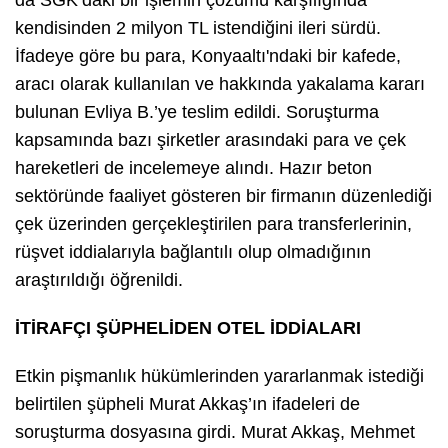
da SGK’daki bir işlemin çözümü karşılığında
kendisinden 2 milyon TL istendiğini ileri sürdü.
İfadeye göre bu para, Konyaaltı'ndaki bir kafede,
aracı olarak kullanılan ve hakkında yakalama kararı
bulunan Evliya B.’ye teslim edildi. Soruşturma
kapsamında bazı şirketler arasındaki para ve çek
hareketleri de incelemeye alındı. Hazır beton
sektöründe faaliyet gösteren bir firmanın düzenlediği
çek üzerinden gerçekleştirilen para transferlerinin,
rüşvet iddialarıyla bağlantılı olup olmadığının
araştırıldığı öğrenildi.
İTİRAFÇI ŞÜPHELİDEN OTEL İDDİALARI
Etkin pişmanlık hükümlerinden yararlanmak istediği
belirtilen şüpheli Murat Akkaş’ın ifadeleri de
soruşturma dosyasına girdi. Murat Akkaş, Mehmet