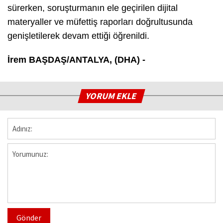
sürerken, soruşturmanın ele geçirilen dijital
materyaller ve müfettiş raporları doğrultusunda
genişletilerek devam ettiği öğrenildi.
İrem BAŞDAŞ/ANTALYA, (DHA) -
YORUM EKLE
Gönder