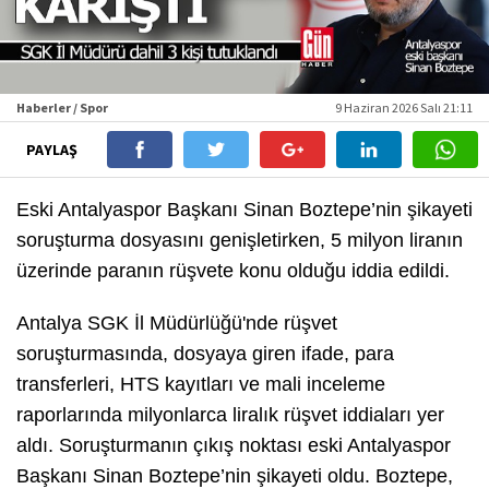
Haberler / Spor
9 Haziran 2026 Salı 21:11
PAYLAŞ
Eski Antalyaspor Başkanı Sinan Boztepe’nin şikayeti
soruşturma dosyasını genişletirken, 5 milyon liranın
üzerinde paranın rüşvete konu olduğu iddia edildi.
Antalya SGK İl Müdürlüğü'nde rüşvet
soruşturmasında, dosyaya giren ifade, para
transferleri, HTS kayıtları ve mali inceleme
raporlarında milyonlarca liralık rüşvet iddiaları yer
aldı. Soruşturmanın çıkış noktası eski Antalyaspor
Başkanı Sinan Boztepe’nin şikayeti oldu. Boztepe,