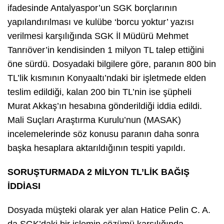
ifadesinde Antalyaspor’un SGK borçlarının
yapılandırılması ve kulübe ‘borcu yoktur’ yazısı
verilmesi karşılığında SGK İl Müdürü Mehmet
Tanrıöver’in kendisinden 1 milyon TL talep ettiğini
öne sürdü. Dosyadaki bilgilere göre, paranın 800 bin
TL’lik kısmının Konyaaltı’ndaki bir işletmede elden
teslim edildiği, kalan 200 bin TL’nin ise şüpheli
Murat Akkaş’ın hesabına gönderildiği iddia edildi.
Mali Suçları Araştırma Kurulu’nun (MASAK)
incelemelerinde söz konusu paranın daha sonra
başka hesaplara aktarıldığının tespiti yapıldı.
SORUŞTURMADA 2 MİLYON TL’LİK BAĞIŞ
İDDİASI
Dosyada müşteki olarak yer alan Hatice Pelin C. A.