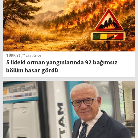
TÜRKİYE
/ 7 saat önce
5 ildeki orman yangınlarında 92 bağımsız
bölüm hasar gördü