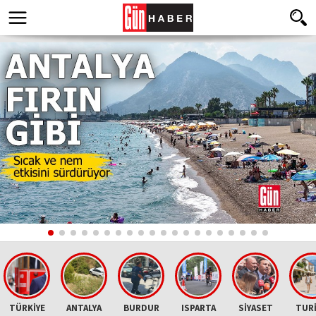
TÜRKİYE
ANTALYA
BURDUR
ISPARTA
SİYASET
TUR