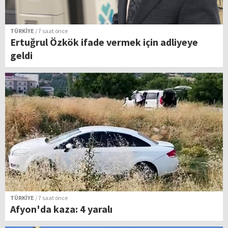
TÜRKİYE
/ 7 saat önce
Ertuğrul Özkök ifade vermek için adliyeye
geldi
TÜRKİYE
/ 7 saat önce
Afyon'da kaza: 4 yaralı