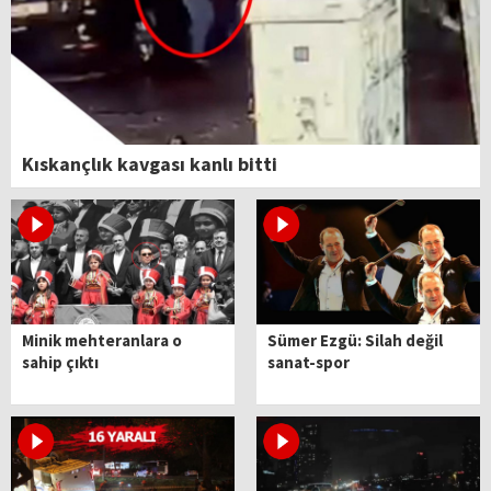
Kıskançlık kavgası kanlı bitti
Minik mehteranlara o
Sümer Ezgü: Silah değil
sahip çıktı
sanat-spor