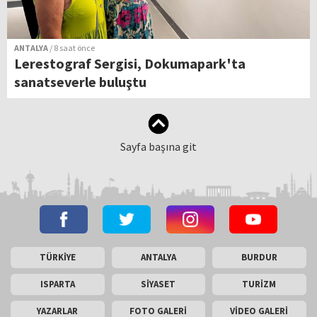
ANTALYA
/ 8 saat önce
Lerestograf Sergisi, Dokumapark'ta
sanatseverle buluştu
Sayfa başına git
TÜRKİYE
ANTALYA
BURDUR
ISPARTA
SİYASET
TURİZM
YAZARLAR
FOTO GALERİ
VİDEO GALERİ