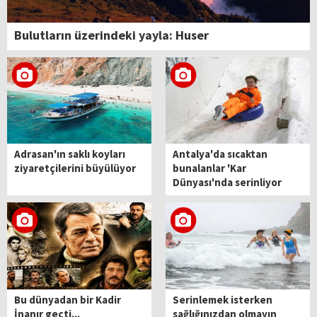
Bulutların üzerindeki yayla: Huser
Adrasan'ın saklı koyları
Antalya'da sıcaktan
ziyaretçilerini büyülüyor
bunalanlar 'Kar
Dünyası'nda serinliyor
Bu dünyadan bir Kadir
Serinlemek isterken
İnanır geçti...
sağlığınızdan olmayın