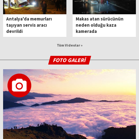
Antalya'da memurları
Makas atan sürücünün
taşıyan servis aracı
neden olduğu kaza
devrildi
kamerada
Tüm Videolar »
FOTO GALERİ