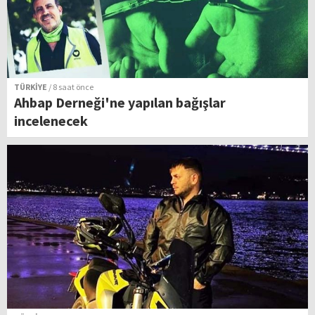
TÜRKİYE
/ 8 saat önce
Ahbap Derneği'ne yapılan bağışlar
incelenecek