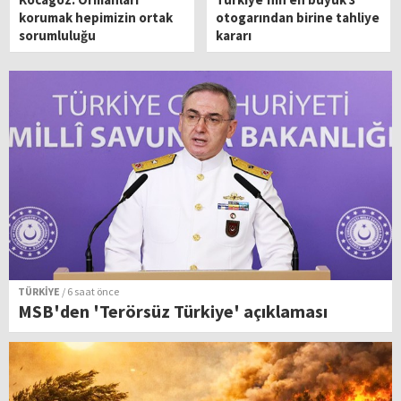
korumak hepimizin ortak
otogarından birine tahliye
sorumluluğu
kararı
TÜRKİYE
/ 6 saat önce
MSB'den 'Terörsüz Türkiye' açıklaması