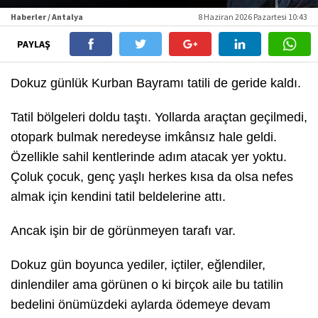
Haberler / Antalya
8 Haziran 2026 Pazartesi 10:43
PAYLAŞ
Dokuz günlük Kurban Bayramı tatili de geride kaldı.
Tatil bölgeleri doldu taştı. Yollarda araçtan geçilmedi,
otopark bulmak neredeyse imkânsız hale geldi.
Özellikle sahil kentlerinde adım atacak yer yoktu.
Çoluk çocuk, genç yaşlı herkes kısa da olsa nefes
almak için kendini tatil beldelerine attı.
Ancak işin bir de görünmeyen tarafı var.
Dokuz gün boyunca yediler, içtiler, eğlendiler,
dinlendiler ama görünen o ki birçok aile bu tatilin
bedelini önümüzdeki aylarda ödemeye devam