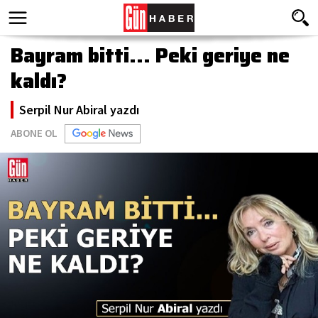
Bayram bitti... Peki geriye ne
kaldı?
Serpil Nur Abiral yazdı
ABONE OL