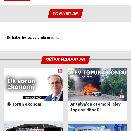
YORUMLAR
Bu haber henüz yorumlanmamış...
DİĞER HABERLER
İlk sorun ekonomi
Antalya'da otomobil alev
topuna döndü!