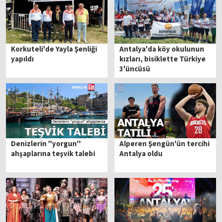
Korkuteli'de Yayla Şenliği
Antalya'da köy okulunun
yapıldı
kızları, bisiklette Türkiye
3'üncüsü
Denizlerin ''yorgun''
Alperen Şengün'ün tercihi
ahşaplarına teşvik talebi
Antalya oldu