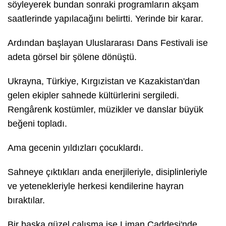
söyleyerek bundan sonraki programların akşam
saatlerinde yapılacağını belirtti. Yerinde bir karar.
Ardından başlayan Uluslararası Dans Festivali ise
adeta görsel bir şölene dönüştü.
Ukrayna, Türkiye, Kırgızistan ve Kazakistan'dan
gelen ekipler sahnede kültürlerini sergiledi.
Rengârenk kostümler, müzikler ve danslar büyük
beğeni topladı.
Ama gecenin yıldızları çocuklardı.
Sahneye çıktıkları anda enerjileriyle, disiplinleriyle
ve yetenekleriyle herkesi kendilerine hayran
bıraktılar.
Bir başka güzel çalışma ise Liman Caddesi'nde