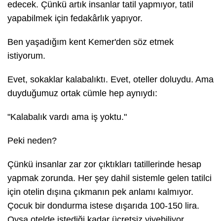
edecek. Çünkü artık insanlar tatil yapmıyor, tatil
yapabilmek için fedakârlık yapıyor.
Ben yaşadığım kent Kemer'den söz etmek
istiyorum.
Evet, sokaklar kalabalıktı. Evet, oteller doluydu. Ama
duyduğumuz ortak cümle hep aynıydı:
"Kalabalık vardı ama iş yoktu."
Peki neden?
Çünkü insanlar zar zor çıktıkları tatillerinde hesap
yapmak zorunda. Her şey dahil sistemle gelen tatilci
için otelin dışına çıkmanın pek anlamı kalmıyor.
Çocuk bir dondurma istese dışarıda 100-150 lira.
Oysa otelde istediği kadar ücretsiz yiyebiliyor.