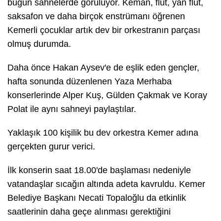
bugün sahnelerde görülüyor. Keman, flüt, yan flüt,
saksafon ve daha birçok enstrümanı öğrenen
Kemerli çocuklar artık dev bir orkestranın parçası
olmuş durumda.
Daha önce Hakan Aysev'e de eşlik eden gençler,
hafta sonunda düzenlenen Yaza Merhaba
konserlerinde Alper Kuş, Gülden Çakmak ve Koray
Polat ile aynı sahneyi paylaştılar.
Yaklaşık 100 kişilik bu dev orkestra Kemer adına
gerçekten gurur verici.
İlk konserin saat 18.00'de başlaması nedeniyle
vatandaşlar sıcağın altında adeta kavruldu. Kemer
Belediye Başkanı Necati Topaloğlu da etkinlik
saatlerinin daha geçe alınması gerektiğini