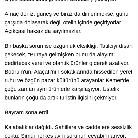
Amaç deniz, güneş ve biraz da dinlenmekse, günü
çarşıda dolaşarak değil otelin içinde geçiriyorlar.
Açıkçası haksız da sayılmazlar.
Bir başka sorun ise özgünlük eksikliği. Tatilciyi dışarı
çekecek, "Buraya gelmişken bunu da alayım"
dedirtecek yerel ve otantik ürünler giderek azalıyor.
Bodrum'un, Alaçatı'nın sokaklarında hissedilen yerel
ruhu ve özgün pazar kültürünü arayanlar Kemer'de
çoğu zaman aynı ürünlerle karşılaşıyor. Üstelik
bunların çoğu da artık turistin ilgisini çekmiyor.
Bayram sona erdi.
Kalabalıklar dağıldı. Sahillere ve caddelere sessizlik
çöktü. Şimdi herkes aynı sorunun cevabını arıyor: