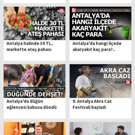
Antalya halinde 30 TL,
Antalya'da hangi ilçede
markette ateş pahası
akaryakıt kaç para?..
Antalya'da düğün
9. Antalya Akra Caz
eğlencesi kabusa döndü
Festivali başladı