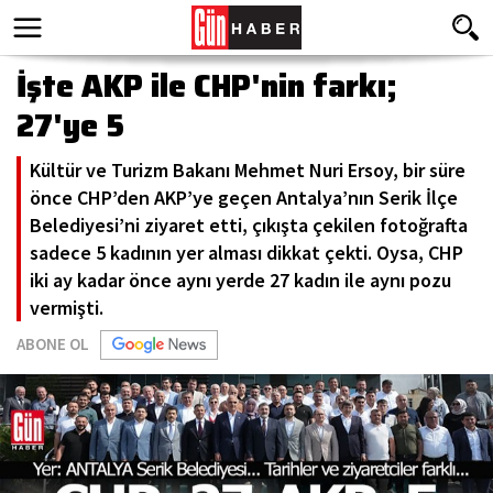
İşte AKP ile CHP'nin farkı;
27'ye 5
Kültür ve Turizm Bakanı Mehmet Nuri Ersoy, bir süre
önce CHP’den AKP’ye geçen Antalya’nın Serik İlçe
Belediyesi’ni ziyaret etti, çıkışta çekilen fotoğrafta
sadece 5 kadının yer alması dikkat çekti. Oysa, CHP
iki ay kadar önce aynı yerde 27 kadın ile aynı pozu
vermişti.
ABONE OL