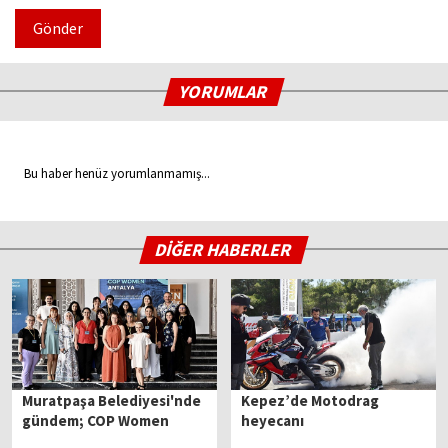
Gönder
YORUMLAR
Bu haber henüz yorumlanmamış...
DİĞER HABERLER
Muratpaşa Belediyesi'nde
Kepez’de Motodrag
gündem; COP Women
heyecanı