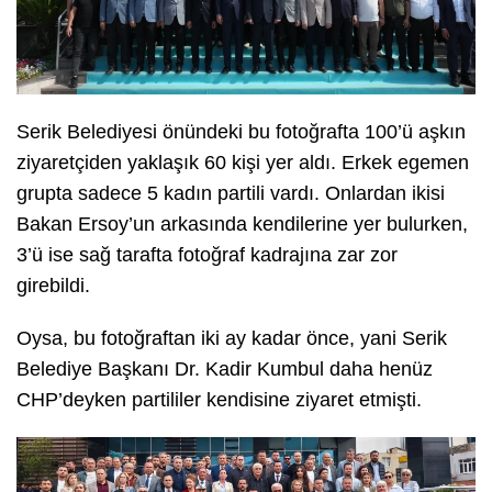
Serik Belediyesi önündeki bu fotoğrafta 100’ü aşkın
ziyaretçiden yaklaşık 60 kişi yer aldı. Erkek egemen
grupta sadece 5 kadın partili vardı. Onlardan ikisi
Bakan Ersoy’un arkasında kendilerine yer bulurken,
3’ü ise sağ tarafta fotoğraf kadrajına zar zor
girebildi.
Oysa, bu fotoğraftan iki ay kadar önce, yani Serik
Belediye Başkanı Dr. Kadir Kumbul daha henüz
CHP’deyken partililer kendisine ziyaret etmişti.