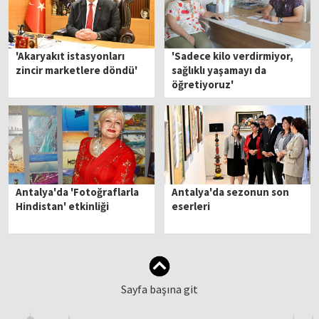
'Akaryakıt istasyonları
'Sadece kilo verdirmiyor,
zincir marketlere döndü'
sağlıklı yaşamayı da
öğretiyoruz'
Antalya'da 'Fotoğraflarla
Antalya'da sezonun son
Hindistan' etkinliği
eserleri
Sayfa başına git