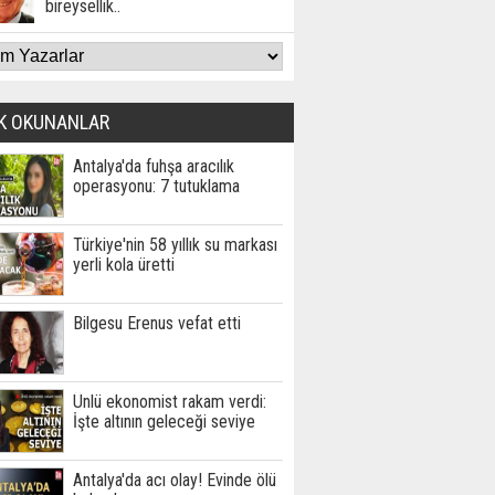
bireysellik..
K OKUNANLAR
Antalya'da fuhşa aracılık
operasyonu: 7 tutuklama
Türkiye'nin 58 yıllık su markası
yerli kola üretti
Bilgesu Erenus vefat etti
Ünlü ekonomist rakam verdi:
İşte altının geleceği seviye
Antalya'da acı olay! Evinde ölü