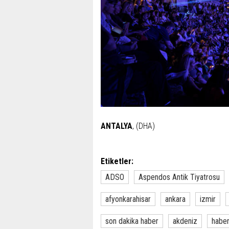
ANTALYA
, (DHA)
Etiketler:
ADSO
Aspendos Antik Tiyatrosu
afyonkarahisar
ankara
izmir
son dakika haber
akdeniz
habe