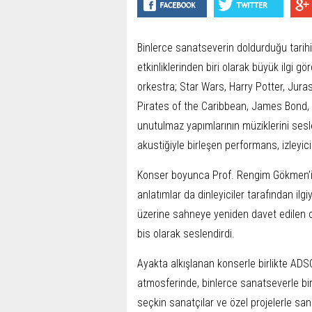
Binlerce sanatseverin doldurduğu tarihi
etkinliklerinden biri olarak büyük ilgi
orkestra; Star Wars, Harry Potter, Jur
Pirates of the Caribbean, James Bond, M
unutulmaz yapımlarının müziklerini ses
akustiğiyle birleşen performans, izleyic
Konser boyunca Prof. Rengim Gökmen’in e
anlatımlar da dinleyiciler tarafından ilg
üzerine sahneye yeniden davet edilen or
bis olarak seslendirdi.
Ayakta alkışlanan konserle birlikte ADS
atmosferinde, binlerce sanatseverle bir
seçkin sanatçılar ve özel projelerle 