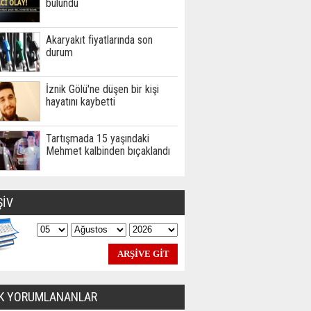
bulundu
Akaryakıt fiyatlarında son
durum
İznik Gölü'ne düşen bir kişi
hayatını kaybetti
Tartışmada 15 yaşındaki
Mehmet kalbinden bıçaklandı
ŞİV
K YORUMLANANLAR