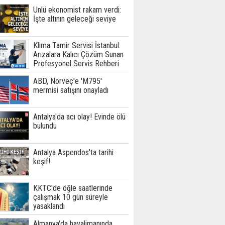
Ünlü ekonomist rakam verdi:
İşte altının geleceği seviye
Klima Tamir Servisi İstanbul:
Arızalara Kalıcı Çözüm Sunan
Profesyonel Servis Rehberi
ABD, Norveç'e 'M795'
mermisi satışını onayladı
Antalya'da acı olay! Evinde ölü
bulundu
Antalya Aspendos'ta tarihi
keşif!
KKTC'de öğle saatlerinde
çalışmak 10 gün süreyle
yasaklandı
Almanya'da havalimanında