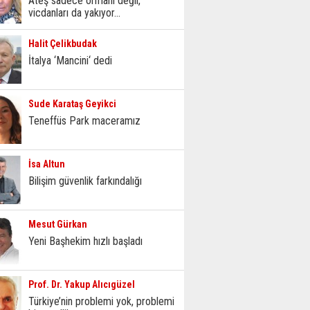
Ateş sadece ormanı değil,
vicdanları da yakıyor...
Halit Çelikbudak
İtalya ‘Mancini‘ dedi
Sude Karataş Geyikci
Teneffüs Park maceramız
İsa Altun
Bilişim güvenlik farkındalığı
Mesut Gürkan
Yeni Başhekim hızlı başladı
Prof. Dr. Yakup Alıcıgüzel
Türkiye’nin problemi yok, problemi