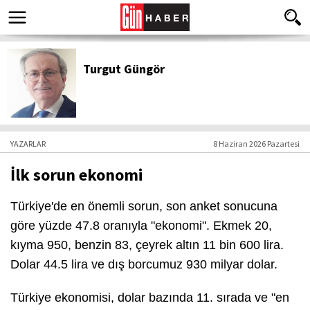
Turgut Güngör
YAZARLAR
8 Haziran 2026 Pazartesi
İlk sorun ekonomi
Türkiye'de en önemli sorun, son anket sonucuna
göre yüzde 47.8 oranıyla "ekonomi". Ekmek 20,
kıyma 950, benzin 83, çeyrek altın 11 bin 600 lira.
Dolar 44.5 lira ve dış borcumuz 930 milyar dolar.
Türkiye ekonomisi, dolar bazında 11. sırada ve "en