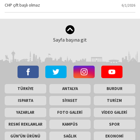
CHP çift başlı olmaz
6/1/2026
Sayfa başına git
TÜRKİYE
ANTALYA
BURDUR
ISPARTA
SİYASET
TURİZM
YAZARLAR
FOTO GALERİ
VİDEO GALERİ
RESMİ REKLAMLAR
KAMPÜS
SPOR
GÜN'ÜN ÜRÜNÜ
SAĞLIK
EKONOMİ