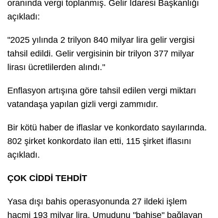
oranında vergi toplanmış. Gelir İdaresi Başkanlığı
açıkladı:
"2025 yılında 2 trilyon 840 milyar lira gelir vergisi
tahsil edildi. Gelir vergisinin bir trilyon 377 milyar
lirası ücretlilerden alındı."
Enflasyon artışına göre tahsil edilen vergi miktarı
vatandaşa yapılan gizli vergi zammıdır.
Bir kötü haber de iflaslar ve konkordato sayılarında.
802 şirket konkordato ilan etti, 115 şirket iflasını
açıkladı.
ÇOK CİDDİ TEHDİT
Yasa dışı bahis operasyonunda 27 ildeki işlem
hacmi 193 milyar lira. Umudunu "bahise" bağlayan