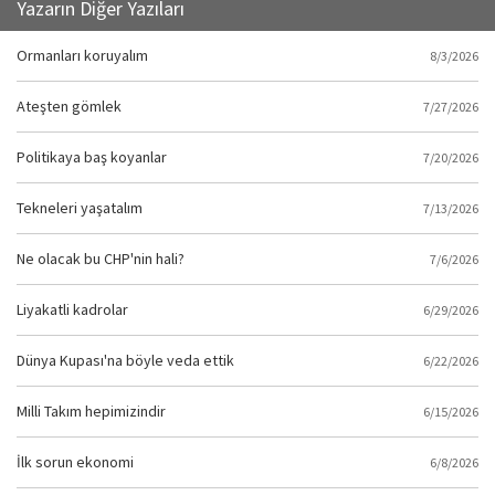
Yazarın Diğer Yazıları
Ormanları koruyalım
8/3/2026
Ateşten gömlek
7/27/2026
Politikaya baş koyanlar
7/20/2026
Tekneleri yaşatalım
7/13/2026
Ne olacak bu CHP'nin hali?
7/6/2026
Liyakatli kadrolar
6/29/2026
Dünya Kupası'na böyle veda ettik
6/22/2026
Milli Takım hepimizindir
6/15/2026
İlk sorun ekonomi
6/8/2026