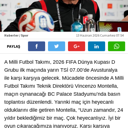
Haberler / Spor
13 Haziran 2026 Cumartesi 07:54
PAYLAŞ
A Milli Futbol Takımı, 2026 FIFA Dünya Kupası D
Grubu ilk maçında yarın TSİ 07.00’de Avusturalya
ile karşı karşıya gelecek. Mücadele öncesinde A Milli
Futbol Takımı Teknik Direktörü Vincenzo Montella,
maçın oynanacağı BC Palace Stadyumu’nda basın
toplantısı düzenlendi. Yarınki maç için heyecanlı
olduklarını dile getiren Montella, “Uzun zamandır, 24
yıldır beklediğimiz bir maç. Çok heyecanlıyız. İyi bir
oyun çıkaracağımıza inanıyoruz. Karşı karşıya