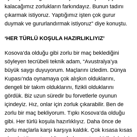
kalacağımız zorlukların farkındayız. Bunun tadını
çıkarmak istiyoruz. Yaptığımız işten çok gurur
duymak ve gururlandırmak istiyoruz” diye konuştu.
‘HER TÜRLÜ KOŞULA HAZIRLIKLIYIZ’
Kosova’da olduğu gibi zorlu bir maç beklediğini
söyleyen tecrübeli teknik adam, “Avustralya’ya
büyük saygı duyuyorum. Maçlarını izledim. Dünya
Kupası’nda oynamaya çok alışkın olduklarını,
dengeli bir takım olduklarını, fizikli olduklarını
gördük. Biz uzun süredir bu forvetlerle oyunun
içindeyiz. Hız, onlar için zorluk çıkarabilir. Ben de
zorlu bir maç bekliyorum. Tıpkı Kosova’da olduğu
gibi. Her türlü koşula hazırlıklıyız. Daha önce de
zorlu maçlarla karşı karşıya kaldık. Çok kısasa kısas