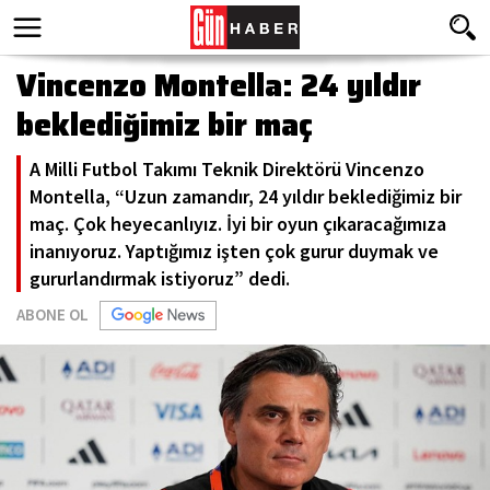
Vincenzo Montella: 24 yıldır
beklediğimiz bir maç
A Milli Futbol Takımı Teknik Direktörü Vincenzo
Montella, “Uzun zamandır, 24 yıldır beklediğimiz bir
maç. Çok heyecanlıyız. İyi bir oyun çıkaracağımıza
inanıyoruz. Yaptığımız işten çok gurur duymak ve
gururlandırmak istiyoruz” dedi.
ABONE OL