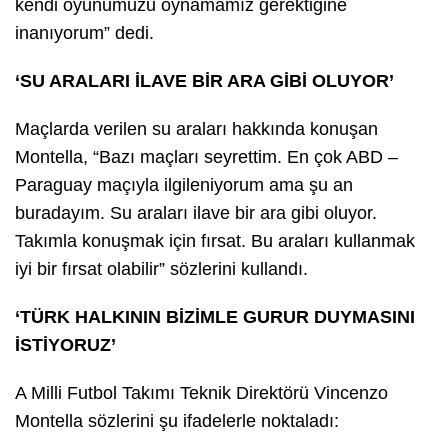
kendi oyunumuzu oynamamız gerektiğine
inanıyorum” dedi.
‘SU ARALARI İLAVE BİR ARA GİBİ OLUYOR’
Maçlarda verilen su araları hakkında konuşan
Montella, “Bazı maçları seyrettim. En çok ABD –
Paraguay maçıyla ilgileniyorum ama şu an
buradayım. Su araları ilave bir ara gibi oluyor.
Takımla konuşmak için fırsat. Bu araları kullanmak
iyi bir fırsat olabilir” sözlerini kullandı.
‘TÜRK HALKININ BİZİMLE GURUR DUYMASINI
İSTİYORUZ’
A Milli Futbol Takımı Teknik Direktörü Vincenzo
Montella sözlerini şu ifadelerle noktaladı: