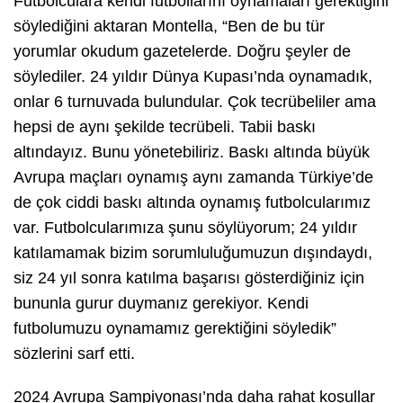
Futbolculara kendi futbollarını oynamaları gerektiğini
söylediğini aktaran Montella, “Ben de bu tür
yorumlar okudum gazetelerde. Doğru şeyler de
söylediler. 24 yıldır Dünya Kupası’nda oynamadık,
onlar 6 turnuvada bulundular. Çok tecrübeliler ama
hepsi de aynı şekilde tecrübeli. Tabii baskı
altındayız. Bunu yönetebiliriz. Baskı altında büyük
Avrupa maçları oynamış aynı zamanda Türkiye’de
de çok ciddi baskı altında oynamış futbolcularımız
var. Futbolcularımıza şunu söylüyorum; 24 yıldır
katılamamak bizim sorumluluğumuzun dışındaydı,
siz 24 yıl sonra katılma başarısı gösterdiğiniz için
bununla gurur duymanız gerekiyor. Kendi
futbolumuzu oynamamız gerektiğini söyledik”
sözlerini sarf etti.
2024 Avrupa Şampiyonası’nda daha rahat koşullar