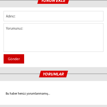
YORUM EKLE
Gönder
YORUMLAR
Bu haber henüz yorumlanmamış...