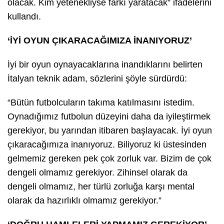
olacak. Kim yetenekliyse farkı yaratacak” ifadelerini
kullandı.
‘İYİ OYUN ÇIKARACAĞIMIZA İNANIYORUZ’
İyi bir oyun oynayacaklarına inandıklarını belirten
İtalyan teknik adam, sözlerini şöyle sürdürdü:
“Bütün futbolcuların takıma katılmasını istedim.
Oynadığımız futbolun düzeyini daha da iyileştirmek
gerekiyor, bu yarından itibaren başlayacak. İyi oyun
çıkaracağımıza inanıyoruz. Biliyoruz ki üstesinden
gelmemiz gereken pek çok zorluk var. Bizim de çok
dengeli olmamız gerekiyor. Zihinsel olarak da
dengeli olmamız, her türlü zorluğa karşı mental
olarak da hazırlıklı olmamız gerekiyor.”