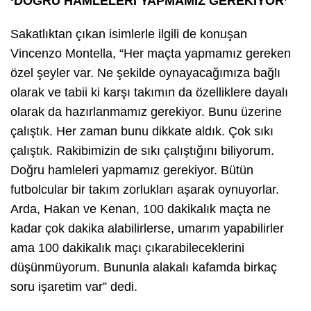
‘DOĞRU HAMLELERİ YAPMAMIZ GEREKİYOR’
Sakatlıktan çıkan isimlerle ilgili de konuşan
Vincenzo Montella, “Her maçta yapmamız gereken
özel şeyler var. Ne şekilde oynayacağımıza bağlı
olarak ve tabii ki karşı takımın da özelliklere dayalı
olarak da hazırlanmamız gerekiyor. Bunu üzerine
çalıştık. Her zaman bunu dikkate aldık. Çok sıkı
çalıştık. Rakibimizin de sıkı çalıştığını biliyorum.
Doğru hamleleri yapmamız gerekiyor. Bütün
futbolcular bir takım zorlukları aşarak oynuyorlar.
Arda, Hakan ve Kenan, 100 dakikalık maçta ne
kadar çok dakika alabilirlerse, umarım yapabilirler
ama 100 dakikalık maçı çıkarabileceklerini
düşünmüyorum. Bununla alakalı kafamda birkaç
soru işaretim var” dedi.