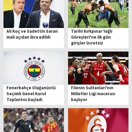
Ali Koç ve Sadettin Saran
Tarihi Kırkpınar Yağlı
mali açıdan ibra edildi
Güreşleri'ne ilk gün
girişler ücretsiz
Fenerbahçe Olağanüstü
Filenin Sultanları'nın
Seçimli Genel Kurul
Milletler Ligi macerası
Toplantısı başladı
başlıyor