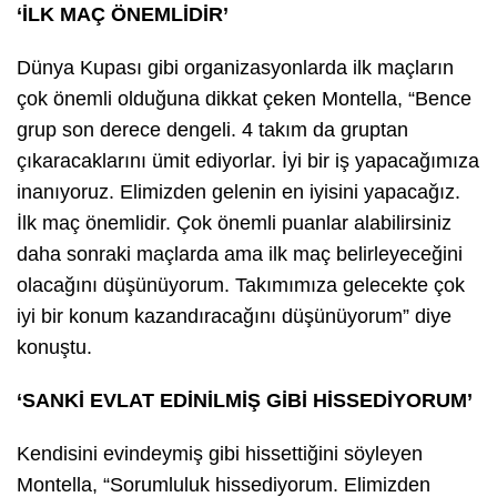
‘İLK MAÇ ÖNEMLİDİR’
Dünya Kupası gibi organizasyonlarda ilk maçların
çok önemli olduğuna dikkat çeken Montella, “Bence
grup son derece dengeli. 4 takım da gruptan
çıkaracaklarını ümit ediyorlar. İyi bir iş yapacağımıza
inanıyoruz. Elimizden gelenin en iyisini yapacağız.
İlk maç önemlidir. Çok önemli puanlar alabilirsiniz
daha sonraki maçlarda ama ilk maç belirleyeceğini
olacağını düşünüyorum. Takımımıza gelecekte çok
iyi bir konum kazandıracağını düşünüyorum” diye
konuştu.
‘SANKİ EVLAT EDİNİLMİŞ GİBİ HİSSEDİYORUM’
Kendisini evindeymiş gibi hissettiğini söyleyen
Montella, “Sorumluluk hissediyorum. Elimizden