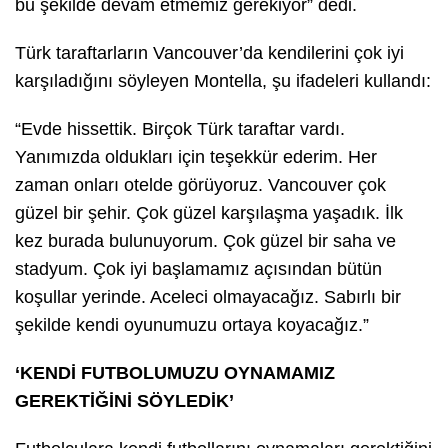
bu şekilde devam etmemiz gerekiyor” dedi.
Türk taraftarların Vancouver’da kendilerini çok iyi
karşıladığını söyleyen Montella, şu ifadeleri kullandı:
“Evde hissettik. Birçok Türk taraftar vardı.
Yanımızda oldukları için teşekkür ederim. Her
zaman onları otelde görüyoruz. Vancouver çok
güzel bir şehir. Çok güzel karşılaşma yaşadık. İlk
kez burada bulunuyorum. Çok güzel bir saha ve
stadyum. Çok iyi başlamamız açısından bütün
koşullar yerinde. Aceleci olmayacağız. Sabırlı bir
şekilde kendi oyunumuzu ortaya koyacağız.”
‘KENDİ FUTBOLUMUZU OYNAMAMIZ
GEREKTİĞİNİ SÖYLEDİK’