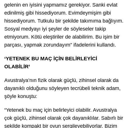
gelenin en iyisini yapmamız gerekiyor. Sanki evlat
edinilmiş gibi hissediyorum. Evimdeymişim gibi
hissediyorum. Tutkulu bir şekilde takımıma bağlıyım.
Sosyal medyayı iyi şeyler de söyleseler takip
etmiyorum. Kötü eleştiriler de alabilirim. Bu işim bir
parçası, yapmak zorundayım” ifadelerini kullandı.
‘YETENEK BU MAÇ İÇİN BELİRLEYİCİ
OLABİLİR’
Avustralya’nın fizik olarak güçlü, zihinsel olarak da
dayanıklı olduğunu söyleyen tecrübeli teknik adam,
şöyle konuştu:
“Yetenek bu maç için belirleyici olabilir. Avustralya
çok güçlü, zihinsel olarak çok dayanıklılar. Sabırlı bir
şekilde kompakt bir oyun sergileyebiliyorlar. Bizim