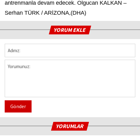
antrenmanla devam edecek. Olgucan KALKAN –
Serhan TÜRK / ARİZONA,(DHA)
YORUM EKLE
Gönder
YORUMLAR