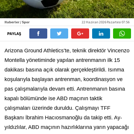
Haberler / Spor
22 Haziran 2026 Pazartesi 07:56
PAYLAŞ
Arizona Ground Athletics’te, teknik direktör Vincenzo
Montella yönetiminde yapılan antrenmanın ilk 15
dakikası basına açık olarak gerçekleştirildi. Isınma
koşularıyla başlayan antrenman, koordinasyon ve
pas çalışmalarıyla devam etti. Antrenmanın basına
kapalı bölümünde ise ABD maçının taktik
çalışmaları üzerinde duruldu. Çalışmayı TFF
Başkanı İbrahim Hacıosmanoğlu da takip etti. Ay-
yıldızlılar, ABD maçının hazırlıklarına yarın yapacağı