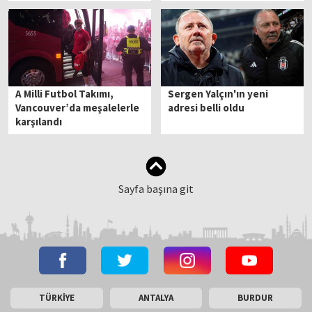
A Milli Futbol Takımı,
Sergen Yalçın'ın yeni
Vancouver’da meşalelerle
adresi belli oldu
karşılandı
Sayfa başına git
TÜRKİYE
ANTALYA
BURDUR