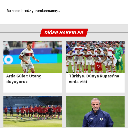
Bu haber henüz yorumlanmamış...
DİĞER HABERLER
Arda Güler: Utanç
Türkiye, Dünya Kupası’na
duyuyoruz
veda etti