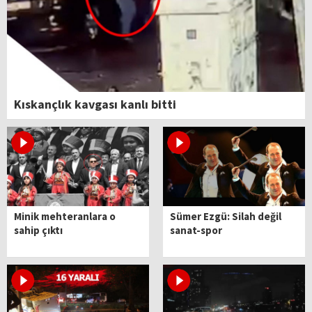
Kıskançlık kavgası kanlı bitti
Minik mehteranlara o
Sümer Ezgü: Silah değil
sahip çıktı
sanat-spor