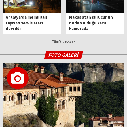
Antalya'da memurları
Makas atan sürücünün
taşıyan servis aracı
neden olduğu kaza
devrildi
kamerada
Tüm Videolar »
FOTO GALERİ