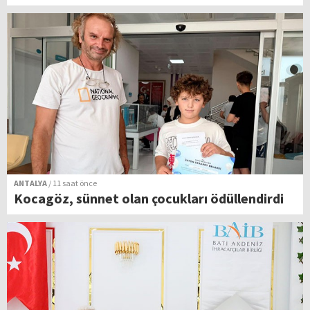
ANTALYA
/ 11 saat önce
Kocagöz, sünnet olan çocukları ödüllendirdi