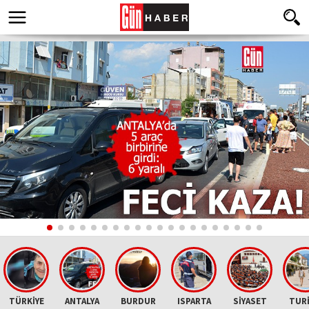
TÜRKİYE
ANTALYA
BURDUR
ISPARTA
SİYASET
TUR