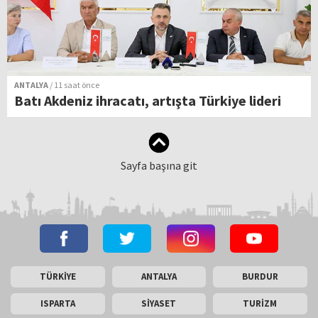
ANTALYA
/ 11 saat önce
Batı Akdeniz ihracatı, artışta Türkiye lideri
Sayfa başına git
TÜRKİYE
ANTALYA
BURDUR
ISPARTA
SİYASET
TURİZM