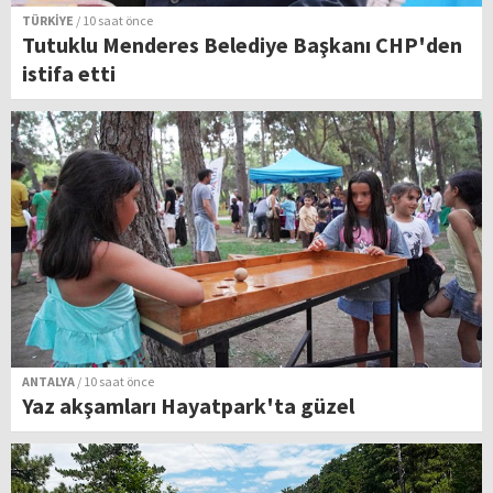
TÜRKİYE
/ 10 saat önce
Tutuklu Menderes Belediye Başkanı CHP'den
istifa etti
ANTALYA
/ 10 saat önce
Yaz akşamları Hayatpark'ta güzel