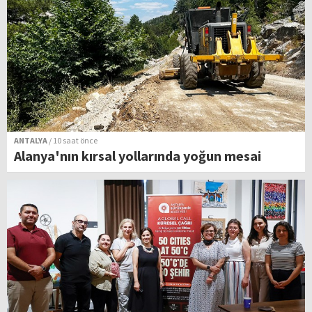
ANTALYA
/ 10 saat önce
Alanya'nın kırsal yollarında yoğun mesai