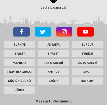
Sayfa başına git
TÜRKİYE
ANTALYA
BURDUR
ISPARTA
SİYASET
TURİZM
YAZARLAR
FOTO GALERİ
VİDEO GALERİ
RESMİ REKLAMLAR
KAMPÜS
SPOR
GÜN'ÜN ÜRÜNÜ
SAĞLIK
EKONOMİ
DÜNYA
Masaüstü Görünümü