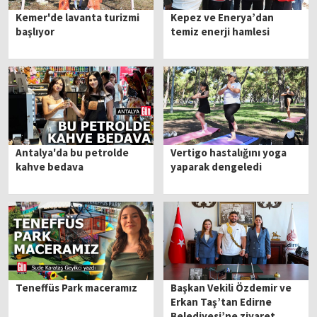
Kemer'de lavanta turizmi
Kepez ve Enerya’dan
başlıyor
temiz enerji hamlesi
Antalya'da bu petrolde
Vertigo hastalığını yoga
kahve bedava
yaparak dengeledi
Teneffüs Park maceramız
Başkan Vekili Özdemir ve
Erkan Taş’tan Edirne
Belediyesi’ne ziyaret