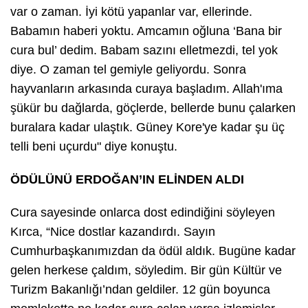
var o zaman. İyi kötü yapanlar var, ellerinde.
Babamın haberi yoktu. Amcamın oğluna ‘Bana bir
cura bul’ dedim. Babam sazını elletmezdi, tel yok
diye. O zaman tel gemiyle geliyordu. Sonra
hayvanların arkasında curaya başladım. Allah'ıma
şükür bu dağlarda, göçlerde, bellerde bunu çalarken
buralara kadar ulaştık. Güney Kore'ye kadar şu üç
telli beni uçurdu" diye konuştu.
ÖDÜLÜNÜ ERDOĞAN’IN ELİNDEN ALDI
Cura sayesinde onlarca dost edindiğini söyleyen
Kırca, “Nice dostlar kazandırdı. Sayın
Cumhurbaşkanımızdan da ödül aldık. Bugüne kadar
gelen herkese çaldım, söyledim. Bir gün Kültür ve
Turizm Bakanlığı’ndan geldiler. 12 gün boyunca