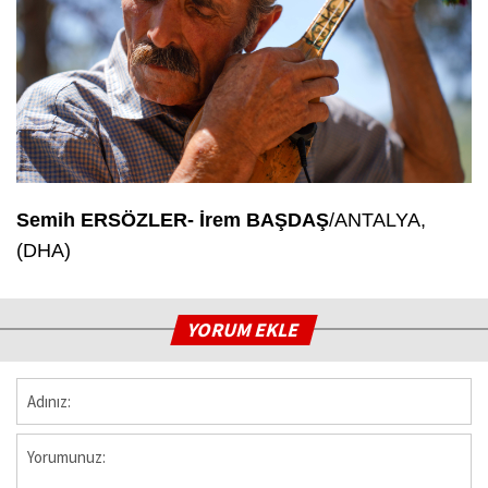
Semih ERSÖZLER- İrem BAŞDAŞ
/ANTALYA,
(DHA)
YORUM EKLE