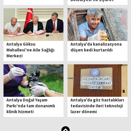
Antalya Göksu
Antalya'da kanalizasyona
Mahallesi’ne Aile Sağlığı
düşen kedi kurtarıldı
Merkezi
Antalya Doğal Yaşam
Antalya'da göz hastalıkları
Parkı’nda tam donanımlı
tedavisinde ileri teknoloji
klinik hizmeti
lazer dönemi