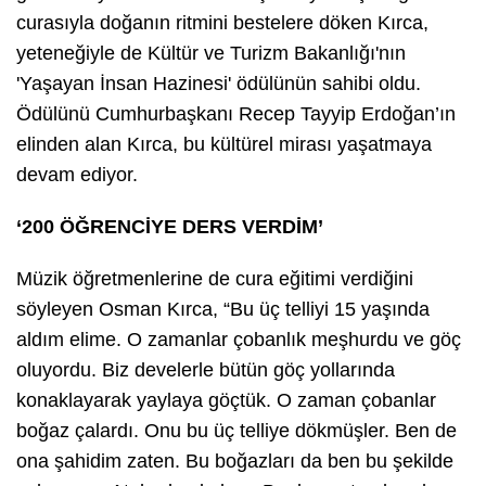
curasıyla doğanın ritmini bestelere döken Kırca,
yeteneğiyle de Kültür ve Turizm Bakanlığı'nın
'Yaşayan İnsan Hazinesi' ödülünün sahibi oldu.
Ödülünü Cumhurbaşkanı Recep Tayyip Erdoğan’ın
elinden alan Kırca, bu kültürel mirası yaşatmaya
devam ediyor.
‘200 ÖĞRENCİYE DERS VERDİM’
Müzik öğretmenlerine de cura eğitimi verdiğini
söyleyen Osman Kırca, “Bu üç telliyi 15 yaşında
aldım elime. O zamanlar çobanlık meşhurdu ve göç
oluyordu. Biz develerle bütün göç yollarında
konaklayarak yaylaya göçtük. O zaman çobanlar
boğaz çalardı. Onu bu üç telliye dökmüşler. Ben de
ona şahidim zaten. Bu boğazları da ben bu şekilde