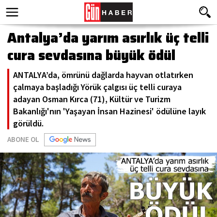
Antalya’da yarım asırlık üç telli
cura sevdasına büyük ödül
ANTALYA’da, ömrünü dağlarda hayvan otlatırken
çalmaya başladığı Yörük çalgısı üç telli curaya
adayan Osman Kırca (71), Kültür ve Turizm
Bakanlığı'nın 'Yaşayan İnsan Hazinesi' ödülüne layık
görüldü.
ABONE OL