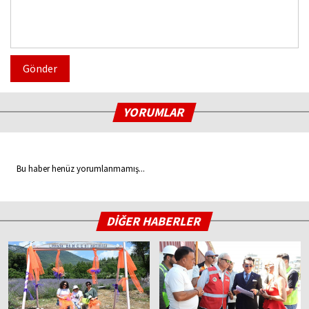
Gönder
YORUMLAR
Bu haber henüz yorumlanmamış...
DİĞER HABERLER