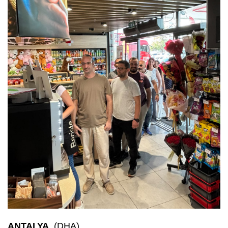
ANTALYA
, (DHA)