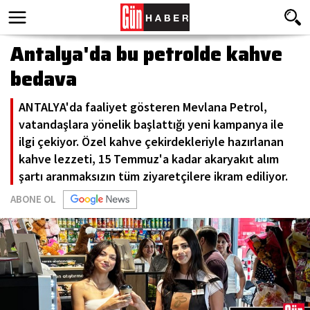
Antalya'da bu petrolde kahve
bedava
ANTALYA'da faaliyet gösteren Mevlana Petrol,
vatandaşlara yönelik başlattığı yeni kampanya ile
ilgi çekiyor. Özel kahve çekirdekleriyle hazırlanan
kahve lezzeti, 15 Temmuz'a kadar akaryakıt alım
şartı aranmaksızın tüm ziyaretçilere ikram ediliyor.
ABONE OL