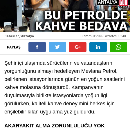
Haberler / Antalya
6 Temmuz 2026 Pazartesi 15:48
PAYLAŞ
Şehir içi ulaşımda sürücülerin ve vatandaşların
yorgunluğunu almayı hedefleyen Mevlana Petrol,
belirlenen istasyonlarında günün en yoğun saatlerini
kahve molasına dönüştürdü. Kampanyanın
duyulmasıyla birlikte istasyonlarda yoğun ilgi
görülürken, kaliteli kahve deneyimini herkes için
erişilebilir kılan uygulama yüz güldürdü.
AKARYAKIT ALMA ZORUNLULUĞU YOK