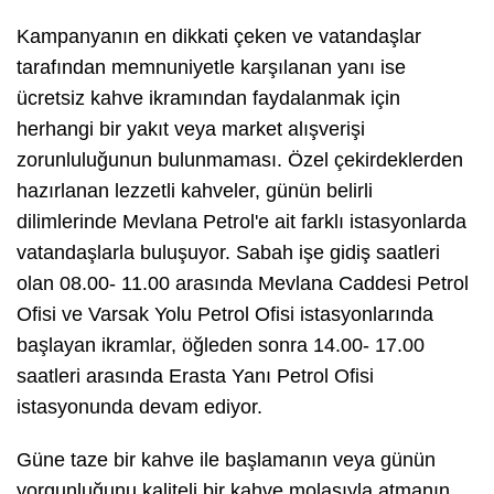
Kampanyanın en dikkati çeken ve vatandaşlar
tarafından memnuniyetle karşılanan yanı ise
ücretsiz kahve ikramından faydalanmak için
herhangi bir yakıt veya market alışverişi
zorunluluğunun bulunmaması. Özel çekirdeklerden
hazırlanan lezzetli kahveler, günün belirli
dilimlerinde Mevlana Petrol'e ait farklı istasyonlarda
vatandaşlarla buluşuyor. Sabah işe gidiş saatleri
olan 08.00- 11.00 arasında Mevlana Caddesi Petrol
Ofisi ve Varsak Yolu Petrol Ofisi istasyonlarında
başlayan ikramlar, öğleden sonra 14.00- 17.00
saatleri arasında Erasta Yanı Petrol Ofisi
istasyonunda devam ediyor.
Güne taze bir kahve ile başlamanın veya günün
yorgunluğunu kaliteli bir kahve molasıyla atmanın