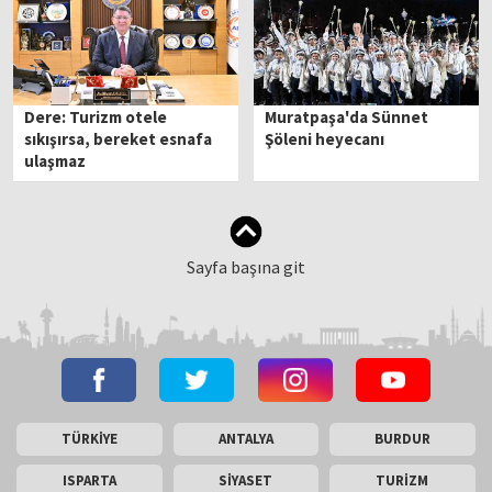
Dere: Turizm otele
Muratpaşa'da Sünnet
sıkışırsa, bereket esnafa
Şöleni heyecanı
ulaşmaz
Sayfa başına git
TÜRKİYE
ANTALYA
BURDUR
ISPARTA
SİYASET
TURİZM