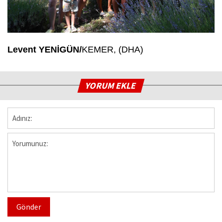
Levent YENİGÜN/
KEMER, (DHA)
YORUM EKLE
Gönder