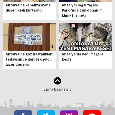
Antalya'da kanalizasyona
Antalya Doğal Yaşam
düşen kedi kurtarıldı
Parkı’nda tam donanımlı
klinik hizmeti
Antalya'da göz hastalıkları
Antalya’da yeni mağara
tedavisinde ileri teknoloji
keşfi
lazer dönemi
Sayfa başına git