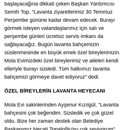
başlayacağına dikkati çeken Başkan Yardımcısı
Semih Top, "Lavanta ziyaretlerimiz 30 Temmuz
Perşembe gününe kadar devam edecek. Burayı
görmek isteyen vatandaşlarımız için salı ve
perşembe günleri ücretsiz servis imkanı da
sağlayacağız. Bugün lavanta bahçemizin
süslenmesinde en büyük emek özel bireylerimizin.
Mola Evimizdeki özel bireylerimiz ve aileleri kendi
elleriyle burayı süsledi. Tüm halkımızı lavanta
bahçemizi görmeye davet ediyoruz" dedi.
ÖZEL BİREYLERİN LAVANTA HEYECANI
Mola Evi sakinlerinden Ayşenur Kızılgül, "Lavanta
bahçesini çok beğendim. Süsledik ve çok güzel
oldu. Bize her zaman destek olan Belediye
Başkanımız Necati Topaloğlu'nu çok seviyorum"