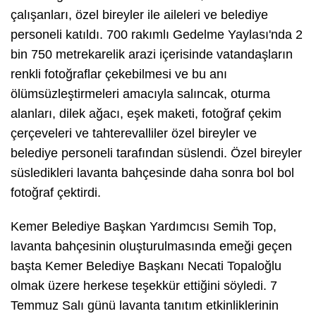
çalışanları, özel bireyler ile aileleri ve belediye
personeli katıldı. 700 rakımlı Gedelme Yaylası'nda 2
bin 750 metrekarelik arazi içerisinde vatandaşların
renkli fotoğraflar çekebilmesi ve bu anı
ölümsüzleştirmeleri amacıyla salıncak, oturma
alanları, dilek ağacı, eşek maketi, fotoğraf çekim
çerçeveleri ve tahterevalliler özel bireyler ve
belediye personeli tarafından süslendi. Özel bireyler
süsledikleri lavanta bahçesinde daha sonra bol bol
fotoğraf çektirdi.
Kemer Belediye Başkan Yardımcısı Semih Top,
lavanta bahçesinin oluşturulmasında emeği geçen
başta Kemer Belediye Başkanı Necati Topaloğlu
olmak üzere herkese teşekkür ettiğini söyledi. 7
Temmuz Salı günü lavanta tanıtım etkinliklerinin