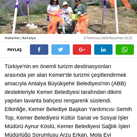
Haberler / Antalya
6 Temmuz 2026 Pazartesi 16:22
PAYLAŞ
Türkiye'nin en önemli turizm destinasyonları
arasında yer alan Kemer'de turizmi çeşitlendirmek
amacıyla Antalya Büyükşehir Belediyesi'nin (ABB)
destekleriyle Kemer Belediyesi tarafından dikimi
yapılan lavanta bahçesi rengarenk süslendi.
Etkinliğe, Kemer Belediye Başkan Yardımcısı Semih
Top, Kemer Belediyesi Kültür Sanat ve Sosyal İşler
Müdürü Aynur Köslü, Kemer Belediyesi Sağlık İşleri
Müdürlüğü Sorumlusu Arzu Erkan, Mola Evi