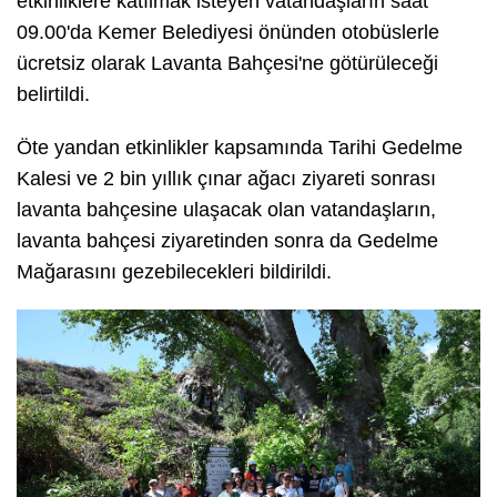
etkinliklere katılmak isteyen vatandaşların saat
09.00'da Kemer Belediyesi önünden otobüslerle
ücretsiz olarak Lavanta Bahçesi'ne götürüleceği
belirtildi.
Öte yandan etkinlikler kapsamında Tarihi Gedelme
Kalesi ve 2 bin yıllık çınar ağacı ziyareti sonrası
lavanta bahçesine ulaşacak olan vatandaşların,
lavanta bahçesi ziyaretinden sonra da Gedelme
Mağarasını gezebilecekleri bildirildi.