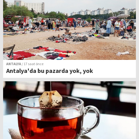
ANTALYA
/ 17 saat önce
Antalya'da bu pazarda yok, yok