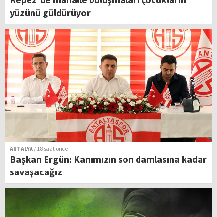
yüzünü güldürüyor
ANTALYA
/ 18 saat önce
Başkan Ergün: Kanımızın son damlasına kadar
savaşacağız