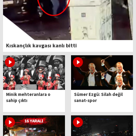
Kıskançlık kavgası kanlı bitti
Minik mehteranlara o
Sümer Ezgü: Silah değil
sahip çıktı
sanat-spor