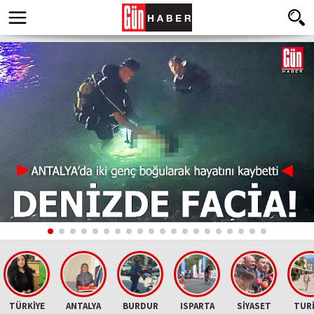
TÜRKİYE
ANTALYA
BURDUR
ISPARTA
SİYASET
TUR