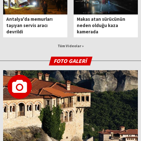
Antalya'da memurları
Makas atan sürücünün
taşıyan servis aracı
neden olduğu kaza
devrildi
kamerada
Tüm Videolar »
FOTO GALERİ