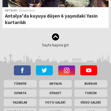
ANTALYA
/ 18 saat önce
Antalya'da kuyuya düşen 6 yaşındaki Yasin
kurtarıldı
Sayfa başına git
TÜRKİYE
ANTALYA
BURDUR
ISPARTA
SİYASET
TURİZM
YAZARLAR
FOTO GALERİ
VİDEO GALERİ