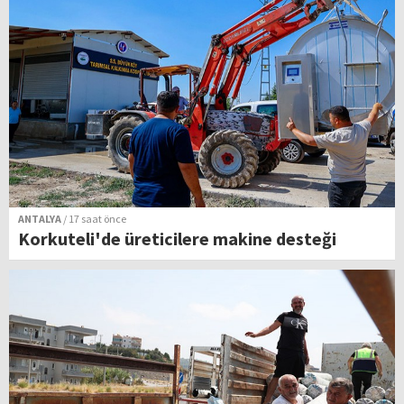
ANTALYA
/ 17 saat önce
Korkuteli'de üreticilere makine desteği