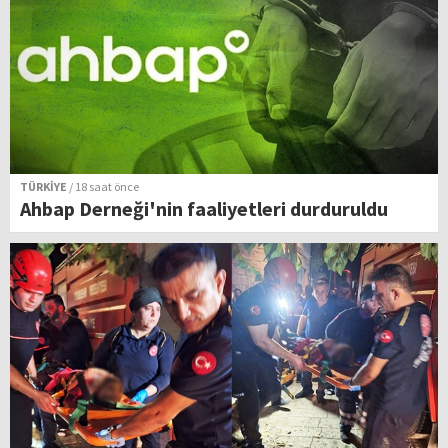
TÜRKİYE
/ 18 saat önce
Ahbap Derneği'nin faaliyetleri durduruldu