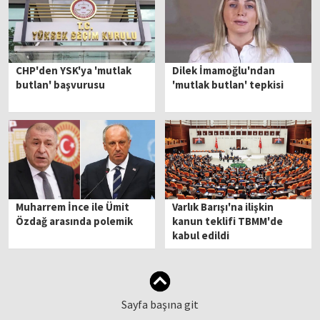
CHP'den YSK'ya 'mutlak
Dilek İmamoğlu'ndan
butlan' başvurusu
'mutlak butlan' tepkisi
Muharrem İnce ile Ümit
Varlık Barışı'na ilişkin
Özdağ arasında polemik
kanun teklifi TBMM'de
kabul edildi
Sayfa başına git