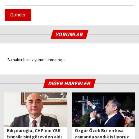
Gönder
YORUMLAR
Bu haber henüz yorumlanmamış...
DİĞER HABERLER
Kılıçdaroğlu, CHP'nin YSK
Özgür Özel: Biz en kısa
temsilcisini görevden aldı
zamanda sandık istiyoruz