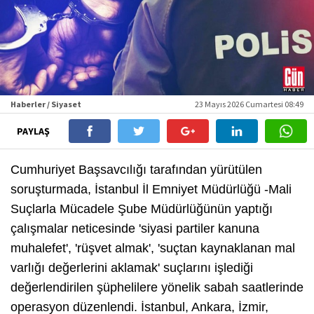
Haberler / Siyaset
23 Mayıs 2026 Cumartesi 08:49
PAYLAŞ
Cumhuriyet Başsavcılığı tarafından yürütülen
soruşturmada, İstanbul İl Emniyet Müdürlüğü -Mali
Suçlarla Mücadele Şube Müdürlüğünün yaptığı
çalışmalar neticesinde 'siyasi partiler kanuna
muhalefet', 'rüşvet almak', 'suçtan kaynaklanan mal
varlığı değerlerini aklamak' suçlarını işlediği
değerlendirilen şüphelilere yönelik sabah saatlerinde
operasyon düzenlendi. İstanbul, Ankara, İzmir,