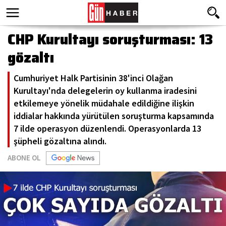
CHP Kurultayı soruşturması: 13
gözaltı
Cumhuriyet Halk Partisinin 38'inci Olağan
Kurultayı'nda delegelerin oy kullanma iradesini
etkilemeye yönelik müdahale edildiğine ilişkin
iddialar hakkında yürütülen soruşturma kapsamında
7 ilde operasyon düzenlendi. Operasyonlarda 13
şüpheli gözaltına alındı.
ABONE OL