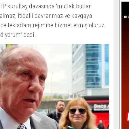
P kurultay davasında 'mutlak butlan'
 kalmaz, itidalli davranmaz ve kavgaya
ece tek adam rejimine hizmet etmiş oluruz.
diyorum" dedi.