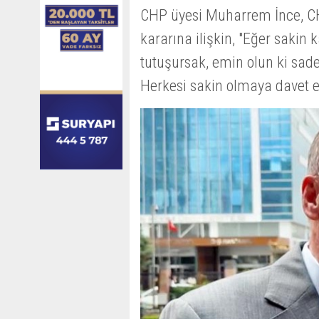
CHP üyesi Muharrem İnce, CH
kararına ilişkin, "Eğer sakin
tutuşursak, emin olun ki sad
Herkesi sakin olmaya davet e