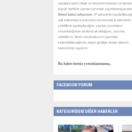
yasalara aykırı ifade ve beyanda bulunan ve tamam
büyük harflerle yazılan yorumlar yayınlanmayacaktı
Neleri kabul ediyorum:
IP adresimin kaydedileceği
adli makamlarca istenmesi durumunda ip adresimin
yetkililerle paylaşılacağını, yazılan yorumların
sorumluluğunun tarafıma ait olduğunu, yazımın,
yetkililerce, fikrim sorulmaksızın yayından
kaldırılabileceğini bu siteye girdiğim andan itibaren
kabul etmiş sayılırım.
Bu haber henüz yorumlanmamış...
FACEBOOK YORUM
KATEGORİDEKİ DİĞER HABERLER