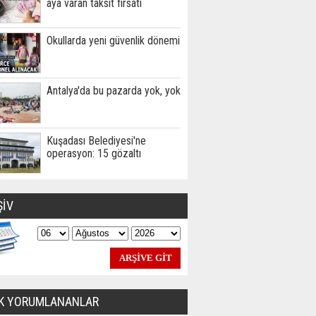
aya varan taksit fırsatı
Okullarda yeni güvenlik dönemi
Antalya'da bu pazarda yok, yok
Kuşadası Belediyesi'ne
operasyon: 15 gözaltı
ŞİV
K YORUMLANANLAR