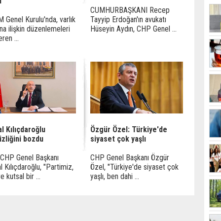
i
CUMHURBAŞKANI Recep
Genel Kurulu'nda, varlık
Tayyip Erdoğan'ın avukatı
ına ilişkin düzenlemeleri
Hüseyin Aydın, CHP Genel ...
ren ...
l Kılıçdaroğlu
Özgür Özel: Türkiye'de
zliğini bozdu
siyaset çok yaşlı
 CHP Genel Başkanı
CHP Genel Başkanı Özgür
 Kılıçdaroğlu, "Partimiz,
Özel, "Türkiye'de siyaset çok
e kutsal bir ...
yaşlı, ben dahi ...