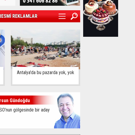
RESMİ REKLAMLAR
Antalya'da bu pazarda yok, yok
rsun Gündoğdu
SO'nun gölgesinde bir aday