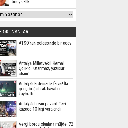
bireysellik..
K OKUNANLAR
ATSO'nun gölgesinde bir aday
Antalya Milletvekili Kemal
Çelik'e; ‘Utanmaz, yazıklar
olsun'
Antalya'da denizde facia! İki
genç boğularak hayatını
kaybetti
Antalya'da can pazarı! Feci
kazada 10 kişi yaralandı
Vergi borcu olanlara müjde: 72