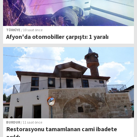
TÜRKİYE
/ 10 saat önce
Afyon'da otomobiller çarpıştı: 1 yaralı
BURDUR
/ 11 saat önce
Restorasyonu tamamlanan cami ibadete
açıldı