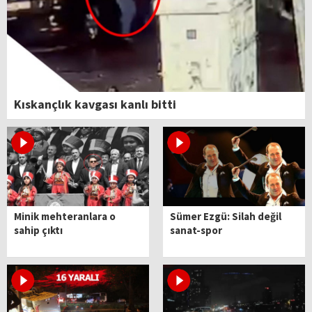
Kıskançlık kavgası kanlı bitti
Minik mehteranlara o
Sümer Ezgü: Silah değil
sahip çıktı
sanat-spor