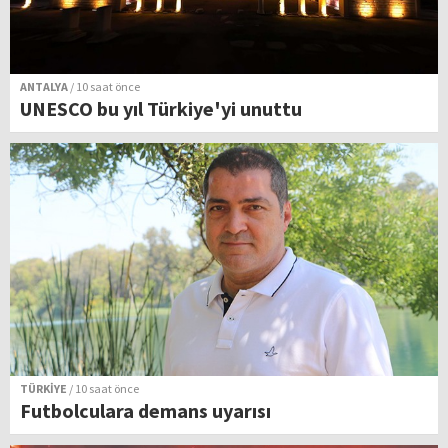
ANTALYA
/ 10 saat önce
UNESCO bu yıl Türkiye'yi unuttu
TÜRKİYE
/ 10 saat önce
Futbolculara demans uyarısı