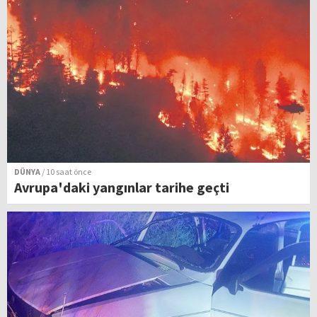
DÜNYA
/ 10 saat önce
Avrupa'daki yangınlar tarihe geçti