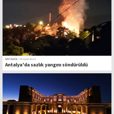
ANTALYA
/ 10 saat önce
Antalya'da sazlık yangını söndürüldü