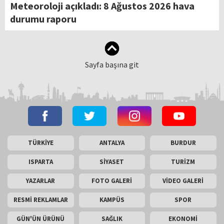
Meteoroloji açıkladı: 8 Ağustos 2026 hava
durumu raporu
Sayfa başına git
TÜRKİYE
ANTALYA
BURDUR
ISPARTA
SİYASET
TURİZM
YAZARLAR
FOTO GALERİ
VİDEO GALERİ
RESMİ REKLAMLAR
KAMPÜS
SPOR
GÜN'ÜN ÜRÜNÜ
SAĞLIK
EKONOMİ