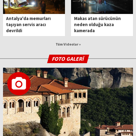
Antalya'da memurları
Makas atan sürücünün
taşıyan servis aracı
neden olduğu kaza
devrildi
kamerada
Tüm Videolar »
FOTO GALERİ