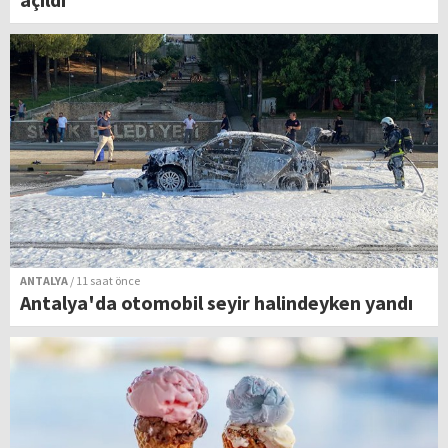
ANTALYA
/ 11 saat önce
Antalya'da otomobil seyir halindeyken yandı