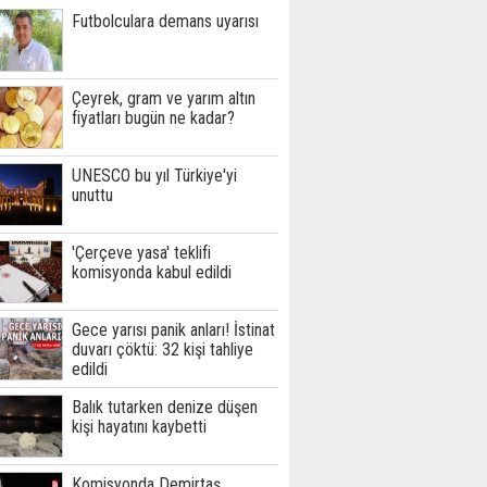
Futbolculara demans uyarısı
Çeyrek, gram ve yarım altın
fiyatları bugün ne kadar?
UNESCO bu yıl Türkiye'yi
unuttu
'Çerçeve yasa' teklifi
komisyonda kabul edildi
Gece yarısı panik anları! İstinat
duvarı çöktü: 32 kişi tahliye
edildi
Balık tutarken denize düşen
kişi hayatını kaybetti
Komisyonda Demirtaş