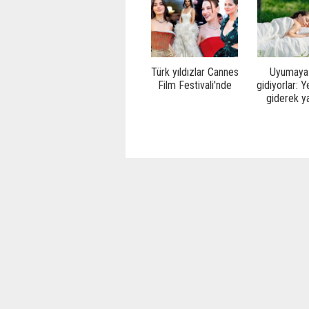
Türk yıldızlar Cannes
Uyumaya 
Film Festivali'nde
gidiyorlar: 
giderek ya