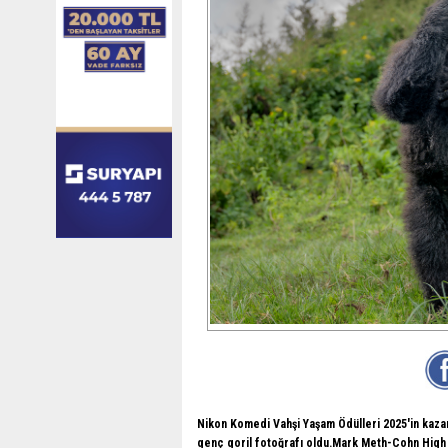
Nikon Komedi Vahşi Yaşam Ödülleri 2025'in kaza
genç goril fotoğrafı oldu.Mark Meth-Cohn High