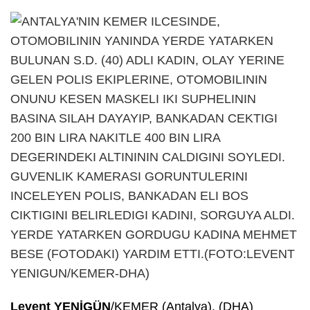
Levent YENİGÜN
/KEMER (Antalya), (DHA)