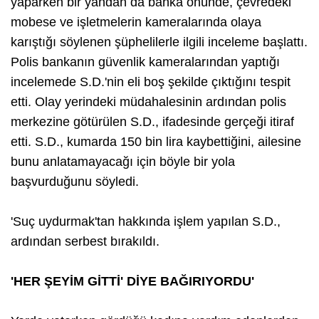
yaparken bir yandan da banka önünde, çevredeki
mobese ve işletmelerin kameralarında olaya
karıştığı söylenen şüphelilerle ilgili inceleme başlattı.
Polis bankanın güvenlik kameralarından yaptığı
incelemede S.D.'nin eli boş şekilde çıktığını tespit
etti. Olay yerindeki müdahalesinin ardından polis
merkezine götürülen S.D., ifadesinde gerçeği itiraf
etti. S.D., kumarda 150 bin lira kaybettiğini, ailesine
bunu anlatamayacağı için böyle bir yola
başvurduğunu söyledi.
'Suç uydurmak'tan hakkında işlem yapılan S.D.,
ardından serbest bırakıldı.
'HER ŞEYİM GİTTİ' DİYE BAĞIRIYORDU'