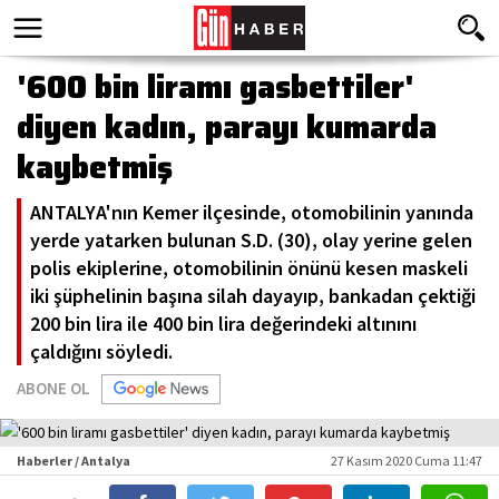
'600 bin liramı gasbettiler'
diyen kadın, parayı kumarda
kaybetmiş
ANTALYA'nın Kemer ilçesinde, otomobilinin yanında
yerde yatarken bulunan S.D. (30), olay yerine gelen
polis ekiplerine, otomobilinin önünü kesen maskeli
iki şüphelinin başına silah dayayıp, bankadan çektiği
200 bin lira ile 400 bin lira değerindeki altınını
çaldığını söyledi.
ABONE OL
Haberler / Antalya
27 Kasım 2020 Cuma 11:47