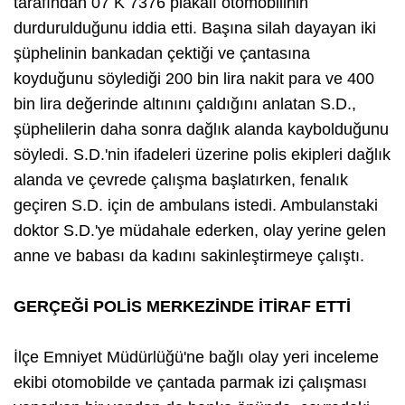
tarafından 07 K 7376 plakalı otomobilinin
durdurulduğunu iddia etti. Başına silah dayayan iki
şüphelinin bankadan çektiği ve çantasına
koyduğunu söylediği 200 bin lira nakit para ve 400
bin lira değerinde altınını çaldığını anlatan S.D.,
şüphelilerin daha sonra dağlık alanda kaybolduğunu
söyledi. S.D.'nin ifadeleri üzerine polis ekipleri dağlık
alanda ve çevrede çalışma başlatırken, fenalık
geçiren S.D. için de ambulans istedi. Ambulanstaki
doktor S.D.'ye müdahale ederken, olay yerine gelen
anne ve babası da kadını sakinleştirmeye çalıştı.
GERÇEĞİ POLİS MERKEZİNDE İTİRAF ETTİ
İlçe Emniyet Müdürlüğü'ne bağlı olay yeri inceleme
ekibi otomobilde ve çantada parmak izi çalışması