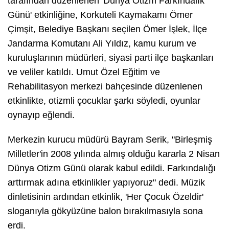
tarafından düzenlenen 'Dünya Otizm Farkındalık
Günü' etkinliğine, Korkuteli Kaymakamı Ömer
Çimşit, Belediye Başkanı seçilen Ömer İşlek, İlçe
Jandarma Komutanı Ali Yıldız, kamu kurum ve
kuruluşlarının müdürleri, siyasi parti ilçe başkanları
ve veliler katıldı. Umut Özel Eğitim ve
Rehabilitasyon merkezi bahçesinde düzenlenen
etkinlikte, otizmli çocuklar şarkı söyledi, oyunlar
oynayıp eğlendi.
Merkezin kurucu müdürü Bayram Serik, "Birleşmiş
Milletler'in 2008 yılında almış olduğu kararla 2 Nisan
Dünya Otizm Günü olarak kabul edildi. Farkındalığı
arttırmak adına etkinlikler yapıyoruz" dedi. Müzik
dinletisinin ardından etkinlik, 'Her Çocuk Özeldir'
sloganıyla gökyüzüne balon bırakılmasıyla sona
erdi.