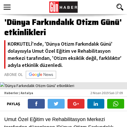
'Dünya Farkındalık Otizm Günü'
etkinlikleri
KORKUTELİ'nde, 'Dünya Otizm Farkındalık Günü'
dolayısıyla Umut Özel Eğitim ve Rehabilitasyon
merkezi tarafından, 'Otizm eksiklik değil, farklılıktır'
adıyla etkinlik düzenledi.
ABONE OL
Haberler / Antalya
2 Nisan 2019 Salı 17:09
PAYLAŞ
Umut Özel Eğitim ve Rehabilitasyon Merkezi