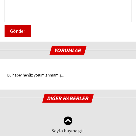
Gönder
YORUMLAR
Bu haber henüz yorumlanmamış...
DİĞER HABERLER
Sayfa başına git