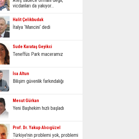
Ateş sadece ormanı değil,
vicdanları da yakıyor...
Halit Çelikbudak
İtalya ‘Mancini‘ dedi
Sude Karataş Geyikci
Teneffüs Park maceramız
İsa Altun
Bilişim güvenlik farkındalığı
Mesut Gürkan
Yeni Başhekim hızlı başladı
Prof. Dr. Yakup Alıcıgüzel
Türkiye’nin problemi yok, problemi