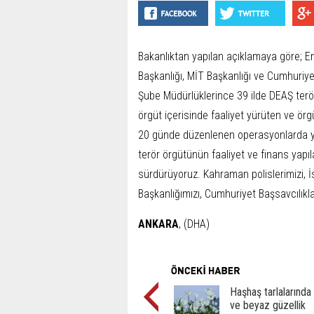
Bakanlıktan yapılan açıklamaya göre; E
Başkanlığı, MİT Başkanlığı ve Cumhuriye
Şube Müdürlüklerince 39 ilde DEAŞ terö
örgüt içerisinde faaliyet yürüten ve örg
20 günde düzenlenen operasyonlarda yak
terör örgütünün faaliyet ve finans yapıl
sürdürüyoruz. Kahraman polislerimizi, İ
Başkanlığımızı, Cumhuriyet Başsavcılıkla
ANKARA
, (DHA)
Haşhaş tarlalarında
ve beyaz güzellik