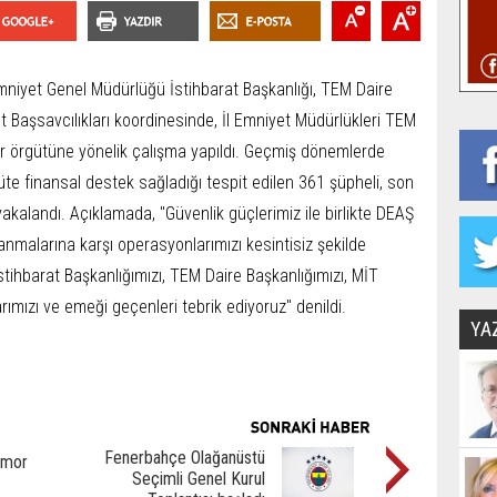
mniyet Genel Müdürlüğü İstihbarat Başkanlığı, TEM Daire
t Başsavcılıkları koordinesinde, İl Emniyet Müdürlükleri TEM
r örgütüne yönelik çalışma yapıldı. Geçmiş dönemlerde
üte finansal destek sağladığı tespit edilen 361 şüpheli, son
alandı. Açıklamada, "Güvenlik güçlerimiz ile birlikte DEAŞ
anmalarına karşı operasyonlarımızı kesintisiz şekilde
stihbarat Başkanlığımızı, TEM Daire Başkanlığımızı, MİT
rımızı ve emeği geçenleri tebrik ediyoruz" denildi.
YA
Fenerbahçe Olağanüstü
 mor
Seçimli Genel Kurul