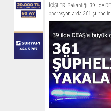
İÇİŞLERİ Bakanlığı, 39 ilde D
operasyonlarda 361 şüphelin