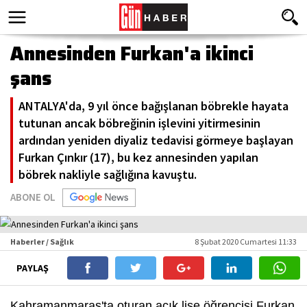
Annesinden Furkan'a ikinci
şans
ANTALYA'da, 9 yıl önce bağışlanan böbrekle hayata
tutunan ancak böbreğinin işlevini yitirmesinin
ardından yeniden diyaliz tedavisi görmeye başlayan
Furkan Çınkır (17), bu kez annesinden yapılan
böbrek nakliyle sağlığına kavuştu.
ABONE OL
Haberler / Sağlık
8 Şubat 2020 Cumartesi 11:33
PAYLAŞ
Kahramanmaraş'ta oturan açık lise öğrencisi Furkan