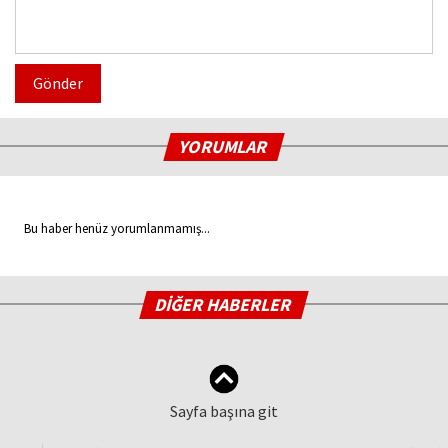
Gönder
YORUMLAR
Bu haber henüz yorumlanmamış...
DİĞER HABERLER
Sayfa başına git