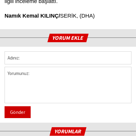
ilgili inceleme başlattı.
Namık Kemal KILINÇ/
SERİK, (DHA)
YORUM EKLE
Gönder
YORUMLAR