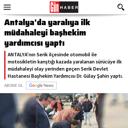
Antalya'da yaralıya ilk
müdahaleyi başhekim
yardımcısı yaptı
ANTALYA'nın Serik ilçesinde otomobil ile
motosikletin karıştığı kazada yaralanan sürücüye ilk
müdahaleyi olay yerinden geçen Serik Devlet
Hastanesi Başhekim Yardımcısı Dr. Gülay Şahin yaptı.
ABONE OL