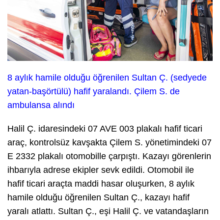
8 aylık hamile olduğu öğrenilen Sultan Ç. (sedyede
yatan-başörtülü) hafif yaralandı. Çilem S. de
ambulansa alındı
Halil Ç. idaresindeki 07 AVE 003 plakalı hafif ticari
araç, kontrolsüz kavşakta Çilem S. yönetimindeki 07
E 2332 plakalı otomobille çarpıştı. Kazayı görenlerin
ihbarıyla adrese ekipler sevk edildi. Otomobil ile
hafif ticari araçta maddi hasar oluşurken, 8 aylık
hamile olduğu öğrenilen Sultan Ç., kazayı hafif
yaralı atlattı. Sultan Ç., eşi Halil Ç. ve vatandaşların