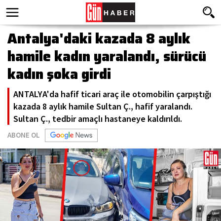
Antalya'daki kazada 8 aylık
hamile kadın yaralandı, sürücü
kadın şoka girdi
ANTALYA'da hafif ticari araç ile otomobilin çarpıştığı
kazada 8 aylık hamile Sultan Ç., hafif yaralandı.
Sultan Ç., tedbir amaçlı hastaneye kaldırıldı.
ABONE OL