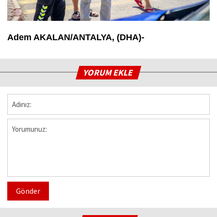
Adem AKALAN/ANTALYA, (DHA)-
YORUM EKLE
Gönder