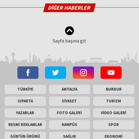
DİĞER HABERLER
Sayfa başına git
TÜRKİYE
ANTALYA
BURDUR
ISPARTA
SİYASET
TURİZM
YAZARLAR
FOTO GALERİ
VİDEO GALERİ
RESMİ REKLAMLAR
KAMPÜS
SPOR
GÜN'ÜN ÜRÜNÜ
SAĞLIK
EKONOMİ