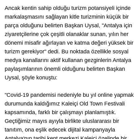
Ancak kentin sahip olduğu turizm potansiyeli içinde
markalaşmasını sağlayan kitle turizminin küçük bir
parça olduğunu belirten Başkan Uysal, "Antalya için
ziyaretçilerine çok çeşitli olanaklar sunan, yılın her
dönemi misafir ağırlayan ve katma değeri yüksek bir
turizm gerekiyor" dedi. Bu noktada özellikle sosyal
medya kanallarını aktif kullanan gezginlerin Antalya
paylaşımlarının önemli olduğunu belirten Başkan
Uysal, şöyle konuştu:
"Covid-19 pandemisi nedeniyle bu yıl online yapmak
durumunda kaldığımız Kaleiçi Old Town Festivali
kapsamında, farklı bir çalışmayı planlamıştık.
Geçtiğimiz mayıs ayıyla birlikte uluslararası bir
tanıtım, ona eşlik edecek dijital kampanyayla
Antalya'nın tarihi kent merkezi Kaleiçi özelinde bir