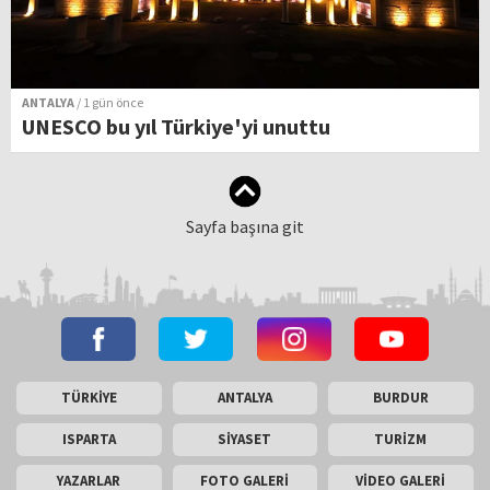
ANTALYA
/ 1 gün önce
UNESCO bu yıl Türkiye'yi unuttu
Sayfa başına git
TÜRKİYE
ANTALYA
BURDUR
ISPARTA
SİYASET
TURİZM
YAZARLAR
FOTO GALERİ
VİDEO GALERİ