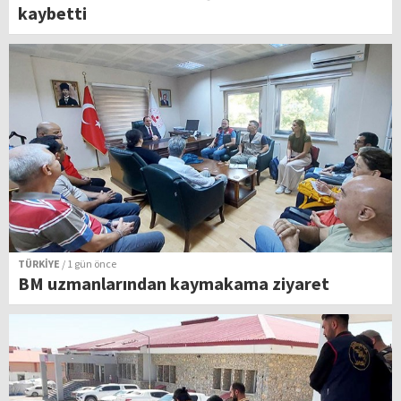
kaybetti
TÜRKİYE
/ 1 gün önce
BM uzmanlarından kaymakama ziyaret