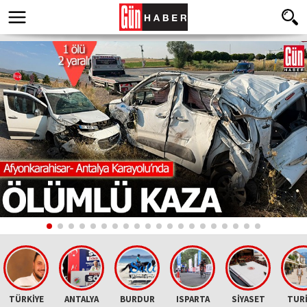
TÜRKİYE
ANTALYA
BURDUR
ISPARTA
SİYASET
TUR