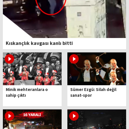
Kıskançlık kavgası kanlı bitti
Minik mehteranlara o
Sümer Ezgü: Silah değil
sahip çıktı
sanat-spor