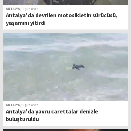
ANTALYA
/ 1 gün önce
Antalya'da devrilen motosikletin sürücüsü,
yaşamını yitirdi
ANTALYA
/ 1 gün önce
Antalya'da yavru carettalar denizle
buluşturuldu