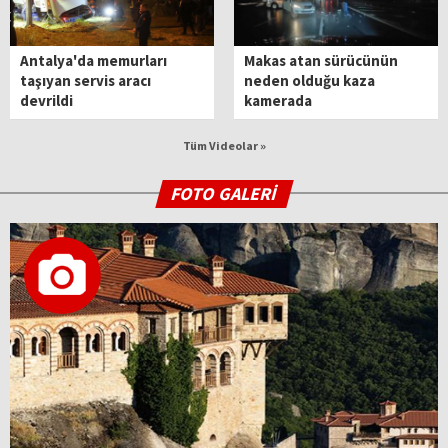
Antalya'da memurları
Makas atan sürücünün
taşıyan servis aracı
neden olduğu kaza
devrildi
kamerada
Tüm Videolar »
FOTO GALERİ