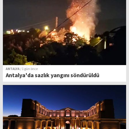
ANTALYA
/ 1 gün önce
Antalya'da sazlık yangını söndürüldü