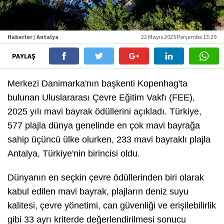
Haberler / Antalya
22 Mayıs 2025 Perşembe 13:29
PAYLAŞ
Merkezi Danimarka'nın başkenti Kopenhag'ta
bulunan Uluslararası Çevre Eğitim Vakfı (FEE),
2025 yılı mavi bayrak ödüllerini açıkladı. Türkiye,
577 plajla dünya genelinde en çok mavi bayrağa
sahip üçüncü ülke olurken, 233 mavi bayraklı plajla
Antalya, Türkiye'nin birincisi oldu.
Dünyanın en seçkin çevre ödüllerinden biri olarak
kabul edilen mavi bayrak, plajların deniz suyu
kalitesi, çevre yönetimi, can güvenliği ve erişilebilirlik
gibi 33 ayrı kriterde değerlendirilmesi sonucu