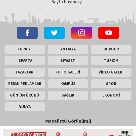
Sayfa başına git
TÜRKİYE
ANTALYA
BURDUR
ISPARTA
SİYASET
TURİZM
YAZARLAR
FOTO GALERİ
VİDEO GALERİ
RESMİ REKLAMLAR
KAMPÜS
SPOR
GÜN'ÜN ÜRÜNÜ
SAĞLIK
EKONOMİ
DÜNYA
Masaüstü Görünümü
İletişim