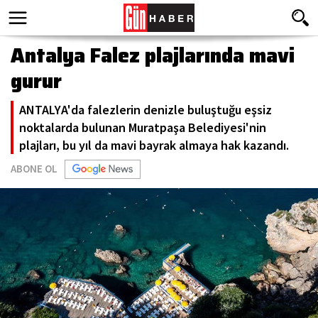
Antalya Falez plajlarında mavi
gurur
ANTALYA'da falezlerin denizle buluştuğu eşsiz
noktalarda bulunan Muratpaşa Belediyesi'nin
plajları, bu yıl da mavi bayrak almaya hak kazandı.
ABONE OL