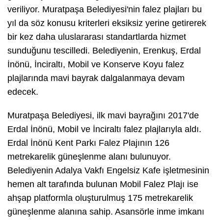
veriliyor. Muratpaşa Belediyesi'nin falez plajları bu
yıl da söz konusu kriterleri eksiksiz yerine getirerek
bir kez daha uluslararası standartlarda hizmet
sunduğunu tescilledi. Belediyenin, Erenkuş, Erdal
İnönü, İnciraltı, Mobil ve Konserve Koyu falez
plajlarında mavi bayrak dalgalanmaya devam
edecek.
Muratpaşa Belediyesi, ilk mavi bayrağını 2017'de
Erdal İnönü, Mobil ve İnciraltı falez plajlarıyla aldı.
Erdal İnönü Kent Parkı Falez Plajının 126
metrekarelik güneşlenme alanı bulunuyor.
Belediyenin Adalya Vakfı Engelsiz Kafe işletmesinin
hemen alt tarafında bulunan Mobil Falez Plajı ise
ahşap platformla oluşturulmuş 175 metrekarelik
güneşlenme alanına sahip. Asansörle inme imkanı