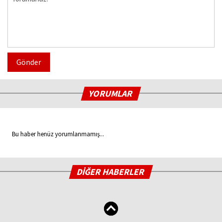
Gönder
YORUMLAR
Bu haber henüz yorumlanmamış...
DİĞER HABERLER