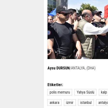
Aysu DURSUN
/ANTALYA, (DHA)
Etiketler:
polis memuru
Yahya Süslü
kalp 
ankara
izmir
istanbul
antaly