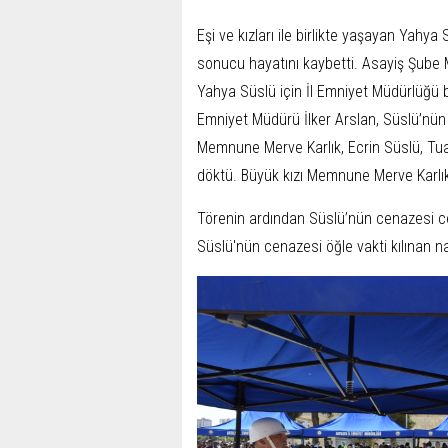
Eşi ve kızları ile birlikte yaşayan Yahya
sonucu hayatını kaybetti. Asayiş Şube M
Yahya Süslü için İl Emniyet Müdürlüğü 
Emniyet Müdürü İlker Arslan, Süslü’nün m
Memnune Merve Karlık, Ecrin Süslü, Tu
döktü. Büyük kızı Memnune Merve Karlı
Törenin ardından Süslü’nün cenazesi ce
Süslü'nün cenazesi öğle vakti kılınan n