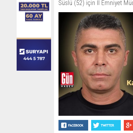
Süslü (52) için İl Emniyet M