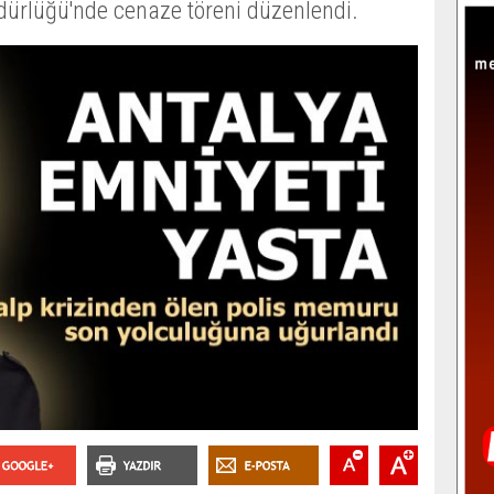
üdürlüğü'nde cenaze töreni düzenlendi.