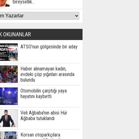
bireysellik..
K OKUNANLAR
ATSO'nun gölgesinde bir aday
Haber alınamayan kadın,
evdeki çöp yığınları arasında
bulundu
Otomobilin çarptığı yaya
hayatını kaybetti
Veli Ağbaba'nın abisi Hür
Ağbaba tutuklandı
Korsan otoparkçılara