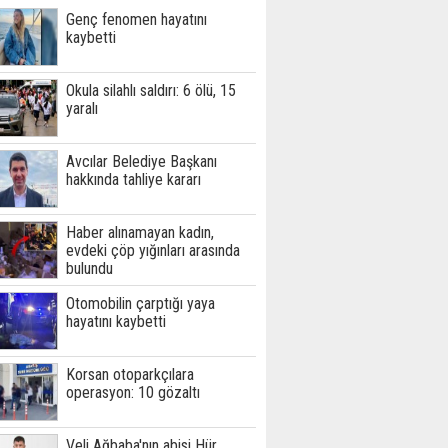
Genç fenomen hayatını
kaybetti
Okula silahlı saldırı: 6 ölü, 15
yaralı
Avcılar Belediye Başkanı
hakkında tahliye kararı
Haber alınamayan kadın,
evdeki çöp yığınları arasında
bulundu
Otomobilin çarptığı yaya
hayatını kaybetti
Korsan otoparkçılara
operasyon: 10 gözaltı
Veli Ağbaba'nın abisi Hür