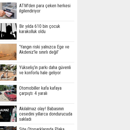
ATM'den para çeken herkesi
ilgilendiriyor
Bir yılda 610 bin çocuk
karakolluk oldu
'Yangın riski yalnızca Ege ve
Akdeniz'le sınırlı değil'
Yükseliş'in parkı daha güvenli
ve konforlu hale geliyor
Otomobiller kafa kafaya
çarpıştı: 4 yaralı
Akılalmaz olay! Babasının
cesedini yıllarca dondurucuda
sakladı
Site Otoparklarında Plaka