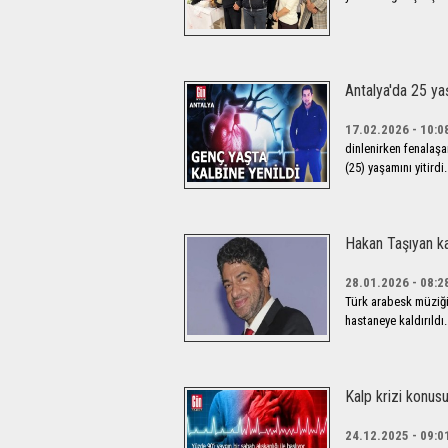
Antalya'da 25 yaş
17.02.2026 - 10:0
dinlenirken fenalaş
(25) yaşamını yitirdi.
Hakan Taşıyan ka
28.01.2026 - 08:2
Türk arabesk müziği
hastaneye kaldırıldı.
Kalp krizi konusu
24.12.2025 - 09:0