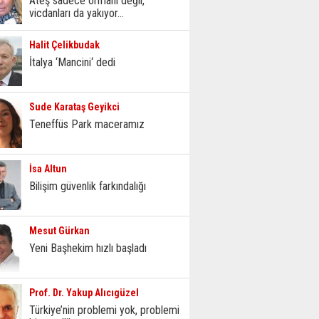
Ateş sadece ormanı değil,
vicdanları da yakıyor...
Halit Çelikbudak
İtalya ‘Mancini‘ dedi
Sude Karataş Geyikci
Teneffüs Park maceramız
İsa Altun
Bilişim güvenlik farkındalığı
Mesut Gürkan
Yeni Başhekim hızlı başladı
Prof. Dr. Yakup Alıcıgüzel
Türkiye’nin problemi yok, problemi