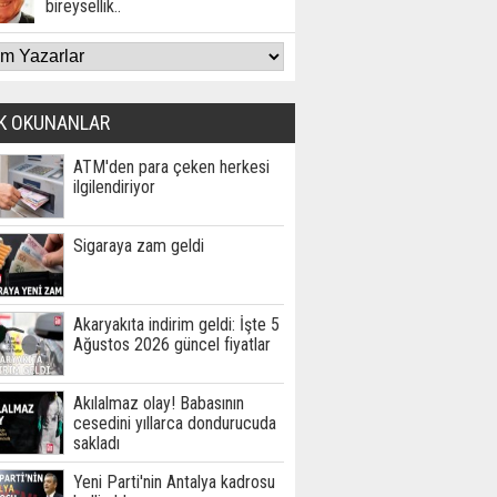
bireysellik..
K OKUNANLAR
ATM'den para çeken herkesi
ilgilendiriyor
Sigaraya zam geldi
Akaryakıta indirim geldi: İşte 5
Ağustos 2026 güncel fiyatlar
Akılalmaz olay! Babasının
cesedini yıllarca dondurucuda
sakladı
Yeni Parti'nin Antalya kadrosu