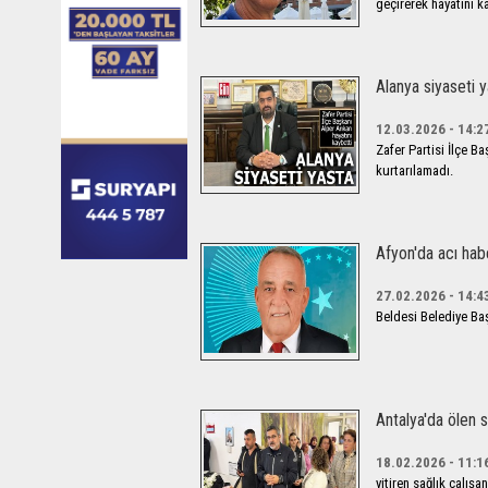
geçirerek hayatını ka
Alanya siyaseti y
12.03.2026 - 14:2
Zafer Partisi İlçe 
kurtarılamadı.
Afyon'da acı hab
27.02.2026 - 14:4
Beldesi Belediye Baş
Antalya'da ölen s
18.02.2026 - 11:1
yitiren sağlık çalış