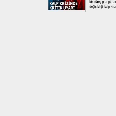
bir süreç gibi görün
değişikliği, kalp krizi