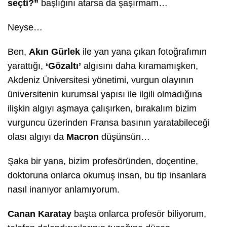
seçti?”
başlığını atarsa da şaşırmam…
Neyse…
Ben,
Akın Gürlek
ile yan yana çıkan fotoğrafımın
yarattığı,
‘Gözaltı’
algısını daha kıramamışken,
Akdeniz Üniversitesi yönetimi, vurgun olayının
üniversitenin kurumsal yapısı ile ilgili olmadığına
ilişkin algıyı aşmaya çalışırken, bırakalım bizim
vurguncu üzerinden Fransa basının yaratabileceği
olası algıyı da
Macron
düşünsün…
Şaka bir yana, bizim profesöründen, doçentine,
doktoruna onlarca okumuş insan, bu tip insanlara
nasıl inanıyor anlamıyorum.
Canan Karatay
başta onlarca profesör biliyorum,