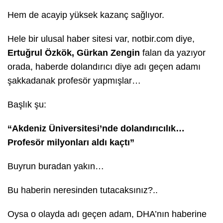
Hem de acayip yüksek kazanç sağlıyor.
Hele bir ulusal haber sitesi var, notbir.com diye,
Ertuğrul Özkök, Gürkan Zengin
falan da yazıyor
orada, haberde dolandırıcı diye adı geçen adamı
şakkadanak profesör yapmışlar…
Başlık şu:
“Akdeniz Üniversitesi’nde dolandırıcılık…
Profesör milyonları aldı kaçtı”
Buyrun buradan yakın…
Bu haberin neresinden tutacaksınız?..
Oysa o olayda adı geçen adam, DHA’nın haberine