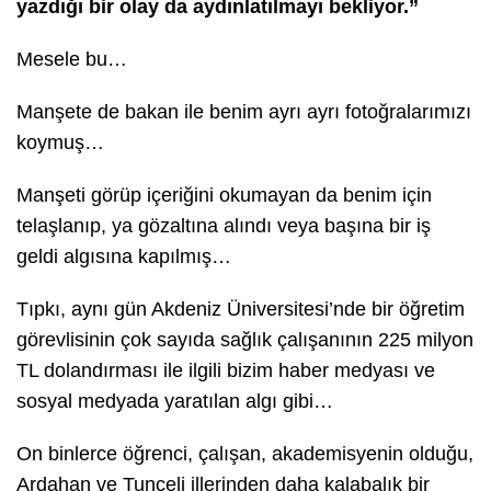
yazdığı bir olay da aydınlatılmayı bekliyor.”
Mesele bu…
Manşete de bakan ile benim ayrı ayrı fotoğralarımızı
koymuş…
Manşeti görüp içeriğini okumayan da benim için
telaşlanıp, ya gözaltına alındı veya başına bir iş
geldi algısına kapılmış…
Tıpkı, aynı gün Akdeniz Üniversitesi’nde bir öğretim
görevlisinin çok sayıda sağlık çalışanının 225 milyon
TL dolandırması ile ilgili bizim haber medyası ve
sosyal medyada yaratılan algı gibi…
On binlerce öğrenci, çalışan, akademisyenin olduğu,
Ardahan ve Tunceli illerinden daha kalabalık bir