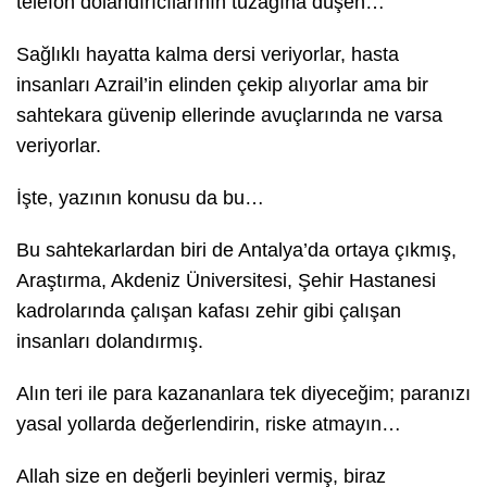
telefon dolandırıcılarının tuzağına düşen…
Sağlıklı hayatta kalma dersi veriyorlar, hasta
insanları Azrail’in elinden çekip alıyorlar ama bir
sahtekara güvenip ellerinde avuçlarında ne varsa
veriyorlar.
İşte, yazının konusu da bu…
Bu sahtekarlardan biri de Antalya’da ortaya çıkmış,
Araştırma, Akdeniz Üniversitesi, Şehir Hastanesi
kadrolarında çalışan kafası zehir gibi çalışan
insanları dolandırmış.
Alın teri ile para kazananlara tek diyeceğim; paranızı
yasal yollarda değerlendirin, riske atmayın…
Allah size en değerli beyinleri vermiş, biraz