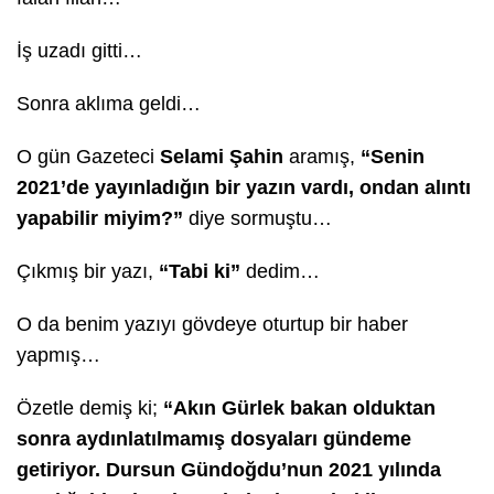
İş uzadı gitti…
Sonra aklıma geldi…
O gün Gazeteci
Selami Şahin
aramış,
“Senin
2021’de yayınladığın bir yazın vardı, ondan alıntı
yapabilir miyim?”
diye sormuştu…
Çıkmış bir yazı,
“Tabi ki”
dedim…
O da benim yazıyı gövdeye oturtup bir haber
yapmış…
Özetle demiş ki;
“Akın Gürlek bakan olduktan
sonra aydınlatılmamış dosyaları gündeme
getiriyor. Dursun Gündoğdu’nun 2021 yılında