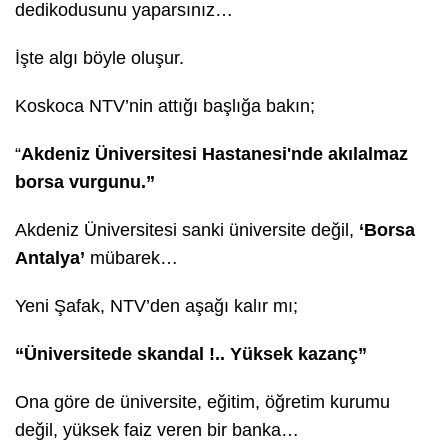
dedikodusunu yaparsınız…
İşte algı böyle oluşur.
Koskoca NTV’nin attığı başlığa bakın;
“
Akdeniz Üniversitesi Hastanesi'nde akılalmaz
borsa vurgunu.”
Akdeniz Üniversitesi sanki üniversite değil,
‘Borsa
Antalya’
mübarek…
Yeni Şafak, NTV’den aşağı kalır mı;
“Üniversitede skandal !.. Yüksek kazanç”
Ona göre de üniversite, eğitim, öğretim kurumu
değil, yüksek faiz veren bir banka…