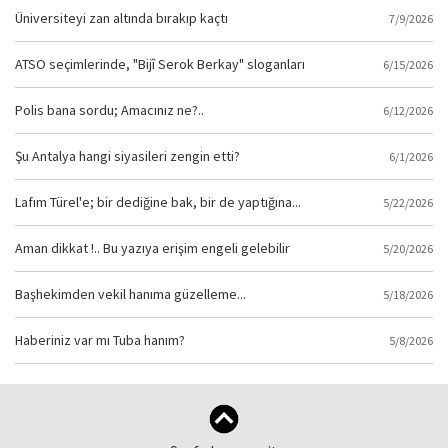
Üniversiteyi zan altında bırakıp kaçtı
7/9/2026
ATSO seçimlerinde, "Bijî Serok Berkay" sloganları
6/15/2026
Polis bana sordu; Amacınız ne?..
6/12/2026
Şu Antalya hangi siyasileri zengin etti?
6/1/2026
Lafım Türel'e; bir dediğine bak, bir de yaptığına...
5/22/2026
Aman dikkat !.. Bu yazıya erişim engeli gelebilir
5/20/2026
Başhekimden vekil hanıma güzelleme...
5/18/2026
Haberiniz var mı Tuba hanım?
5/8/2026