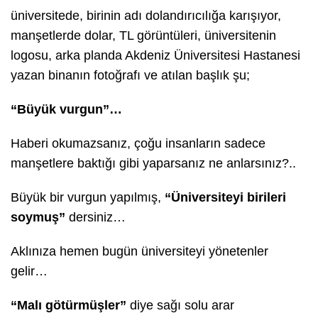
üniversitede, birinin adı dolandırıcılığa karışıyor,
manşetlerde dolar, TL görüntüleri, üniversitenin
logosu, arka planda Akdeniz Üniversitesi Hastanesi
yazan binanın fotoğrafı ve atılan başlık şu;
“Büyük vurgun”…
Haberi okumazsanız, çoğu insanların sadece
manşetlere baktığı gibi yaparsanız ne anlarsınız?..
Büyük bir vurgun yapılmış,
“Üniversiteyi birileri
soymuş”
dersiniz…
Aklınıza hemen bugün üniversiteyi yönetenler
gelir…
“Malı götürmüşler”
diye sağı solu arar