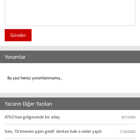
Gönder
Yorumlar
Bu yazı henüz yorumlanmamış...
Yazarın Diğer Yazıları
ATSO'nun gölgesinde bir aday
8/7/2026
Sen, 'Örtmenim çişim geldi' derken bak o neler yaptı
7/14/2026