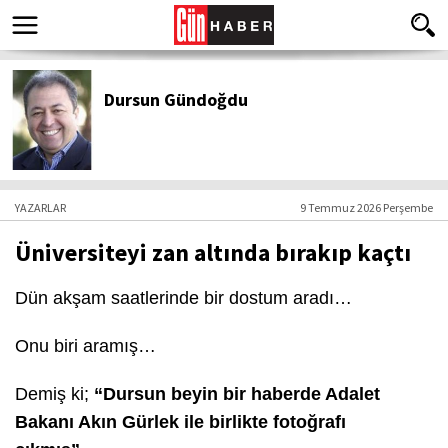
Dursun Gündoğdu
YAZARLAR
9 Temmuz 2026 Perşembe
Üniversiteyi zan altında bırakıp kaçtı
Dün akşam saatlerinde bir dostum aradı…
Onu biri aramış…
Demiş ki;
“Dursun beyin bir haberde Adalet
Bakanı Akın Gürlek ile birlikte fotoğrafı