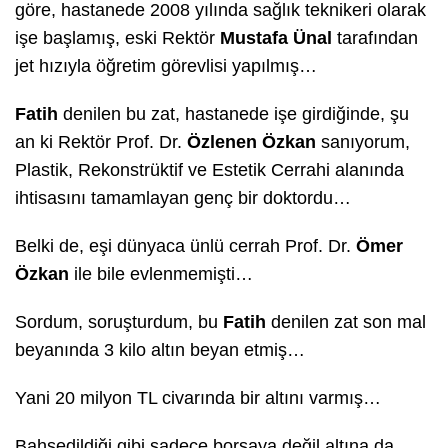
göre, hastanede 2008 yılında sağlık teknikeri olarak
işe başlamış, eski Rektör
Mustafa Ünal
tarafından
jet hızıyla öğretim görevlisi yapılmış…
Fatih
denilen bu zat, hastanede işe girdiğinde, şu
an ki Rektör Prof. Dr.
Özlenen Özkan
sanıyorum,
Plastik, Rekonstrüktif ve Estetik Cerrahi alanında
ihtisasını tamamlayan genç bir doktordu…
Belki de, eşi dünyaca ünlü cerrah Prof. Dr.
Ömer
Özkan
ile bile evlenmemişti…
Sordum, soruşturdum, bu
Fatih
denilen zat son mal
beyanında 3 kilo altın beyan etmiş…
Yani 20 milyon TL civarında bir altını varmış…
Bahsedildiği gibi sadece borsaya değil altına da