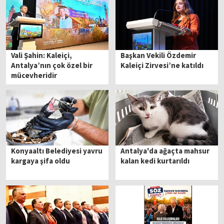
Vali Şahin: Kaleiçi,
Başkan Vekili Özdemir
Antalya’nın çok özel bir
Kaleiçi Zirvesi’ne katıldı
mücevheridir
Konyaaltı Belediyesi yavru
Antalya'da ağaçta mahsur
kargaya şifa oldu
kalan kedi kurtarıldı