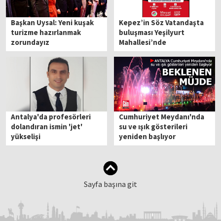
Başkan Uysal: Yeni kuşak
Kepez’in Söz Vatandaşta
turizme hazırlanmak
buluşması Yeşilyurt
zorundayız
Mahallesi’nde
Antalya'da profesörleri
Cumhuriyet Meydanı'nda
dolandıran ismin 'jet'
su ve ışık gösterileri
yükselişi
yeniden başlıyor
Sayfa başına git