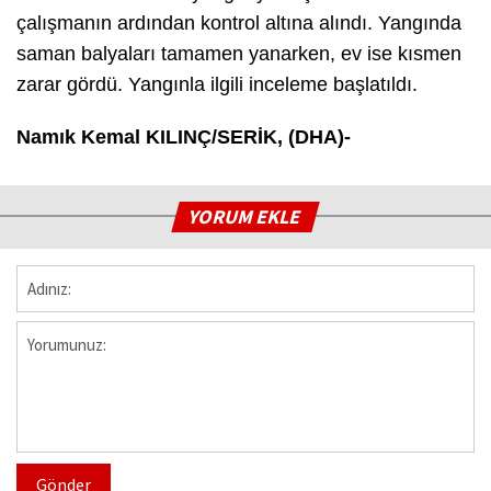
çalışmanın ardından kontrol altına alındı. Yangında
saman balyaları tamamen yanarken, ev ise kısmen
zarar gördü. Yangınla ilgili inceleme başlatıldı.
Namık Kemal KILINÇ/SERİK, (DHA)-
YORUM EKLE
Gönder