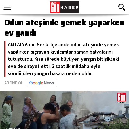
Odun ateşinde yemek yaparken
ev yandı
ANTALYA'nın Serik ilçesinde odun ateşinde yemek
yapılırken sıçrayan kıvılcımlar saman balyalarını
tutuşturdu. Kısa sürede büyüyen yangın bitişikteki
eve de sirayet etti. 3 saatlik müdahaleyle
söndürülen yangın hasara neden oldu.
ABONE OL