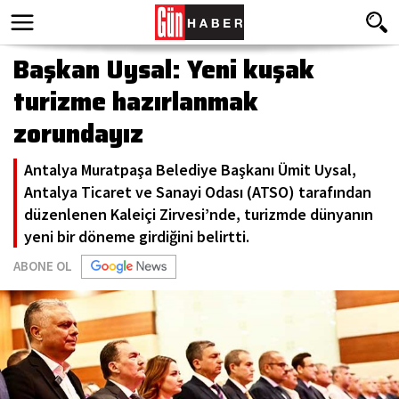
Başkan Uysal: Yeni kuşak
turizme hazırlanmak
zorundayız
Antalya Muratpaşa Belediye Başkanı Ümit Uysal,
Antalya Ticaret ve Sanayi Odası (ATSO) tarafından
düzenlenen Kaleiçi Zirvesi’nde, turizmde dünyanın
yeni bir döneme girdiğini belirtti.
ABONE OL