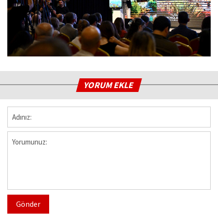
YORUM EKLE
Gönder