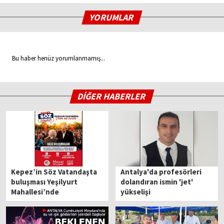
YORUMLAR
Bu haber henüz yorumlanmamış...
DİĞER HABERLER
Kepez’in Söz Vatandaşta
Antalya'da profesörleri
buluşması Yeşilyurt
dolandıran ismin 'jet'
Mahallesi’nde
yükselişi