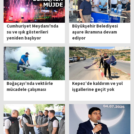
Cumhuriyet Meydanı'nda
Büyükşehir Belediyesi
su ve ışık gösterileri
aşure ikramına devam
yeniden başlıyor
ediyor
Boğaçayı’nda vektörle
Kepez’de kaldırım ve yol
mücadele çalışması
işgallerine geçit yok