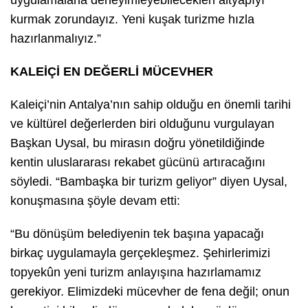
uygulamalarla deneyimleyebilecekleri altyapıyı
kurmak zorundayız. Yeni kuşak turizme hızla
hazırlanmalıyız.”
KALEİÇİ EN DEĞERLİ MÜCEVHER
Kaleiçi’nin Antalya’nın sahip olduğu en önemli tarihi
ve kültürel değerlerden biri olduğunu vurgulayan
Başkan Uysal, bu mirasın doğru yönetildiğinde
kentin uluslararası rekabet gücünü artıracağını
söyledi. “Bambaşka bir turizm geliyor” diyen Uysal,
konuşmasına şöyle devam etti:
“Bu dönüşüm belediyenin tek başına yapacağı
birkaç uygulamayla gerçekleşmez. Şehirlerimizi
topyekûn yeni turizm anlayışına hazırlamamız
gerekiyor. Elimizdeki mücevher de fena değil; onun