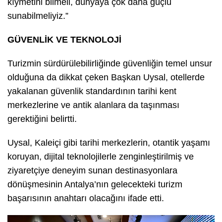
kıymetini bilmeli, dünyaya çok daha güçlü
sunabilmeliyiz.”
GÜVENLİK VE TEKNOLOJİ
Turizmin sürdürülebilirliğinde güvenliğin temel unsur
olduğuna da dikkat çeken Başkan Uysal, otellerde
yakalanan güvenlik standardının tarihi kent
merkezlerine ve antik alanlara da taşınması
gerektiğini belirtti.
Uysal, Kaleiçi gibi tarihi merkezlerin, otantik yaşamı
koruyan, dijital teknolojilerle zenginleştirilmiş ve
ziyaretçiye deneyim sunan destinasyonlara
dönüşmesinin Antalya’nın gelecekteki turizm
başarısının anahtarı olacağını ifade etti.