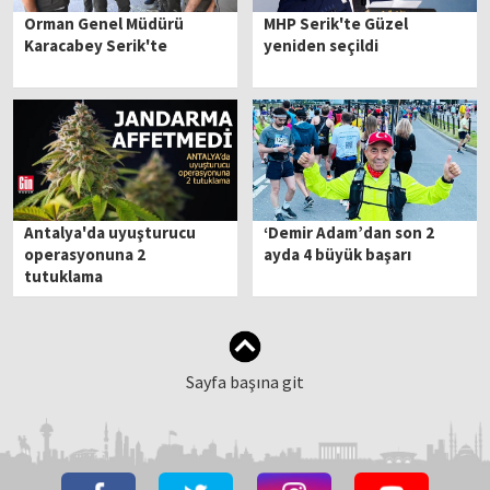
Orman Genel Müdürü
MHP Serik'te Güzel
Karacabey Serik'te
yeniden seçildi
Antalya'da uyuşturucu
‘Demir Adam’dan son 2
operasyonuna 2
ayda 4 büyük başarı
tutuklama
Sayfa başına git