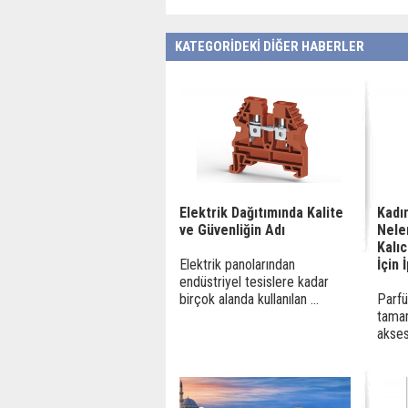
KATEGORİDEKİ DİĞER HABERLER
Elektrik Dağıtımında Kalite
Kadı
ve Güvenliğin Adı
Nele
Kalıc
Elektrik panolarından
İçin 
endüstriyel tesislere kadar
birçok alanda kullanılan ...
Parfüm
tama
akses