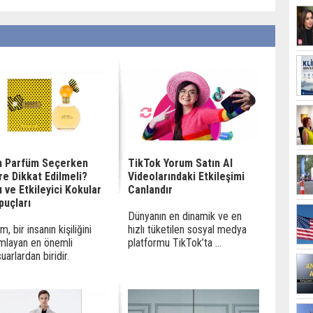
n Parfüm Seçerken
TikTok Yorum Satın Al
re Dikkat Edilmeli?
Videolarındaki Etkileşimi
ı ve Etkileyici Kokular
Canlandır
İpuçları
Dünyanın en dinamik ve en
, bir insanın kişiliğini
hızlı tüketilen sosyal medya
mlayan en önemli
platformu TikTok’ta ...
uarlardan biridir.