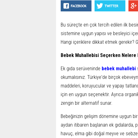
Bu süreçte en çok tercih edilen ilk besi
sistemine uygun yapısı ve besleyici içeri
Hangi içeriklere dikkat etmek gerekir? G
Bebek Muhallebisi Seçerken Nelere D
Ek gıda serüveninde
bebek muhallebi
s
okumalısınız. Türkiye'de birçok ebeveyn, 
maddeleri, koruyucular ve yapay tatland
için en uygun seçenektir. Ayrıca organik
zengin bir alternatif sunar.
Bebeğinizin gelişim dönemine uygun bi
aydan itibaren başlanan ek gıdalarda, pü
havuç, elma gibi doğal meyve ve sebzel