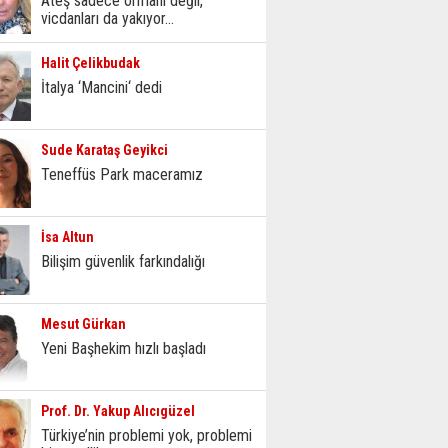
Ateş sadece ormanı değil,
vicdanları da yakıyor...
Halit Çelikbudak
İtalya ‘Mancini‘ dedi
Sude Karataş Geyikci
Teneffüs Park maceramız
İsa Altun
Bilişim güvenlik farkındalığı
Mesut Gürkan
Yeni Başhekim hızlı başladı
Prof. Dr. Yakup Alıcıgüzel
Türkiye’nin problemi yok, problemi