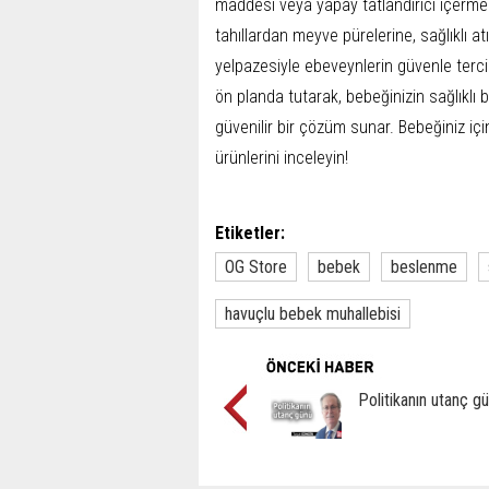
maddesi veya yapay tatlandırıcı içermez 
tahıllardan meyve pürelerine, sağlıklı a
yelpazesiyle ebeveynlerin güvenle terci
ön planda tutarak, bebeğinizin sağlıklı
güvenilir bir çözüm sunar. Bebeğiniz içi
ürünlerini inceleyin!
Etiketler:
OG Store
bebek
beslenme
havuçlu bebek muhallebisi
Politikanın utanç g