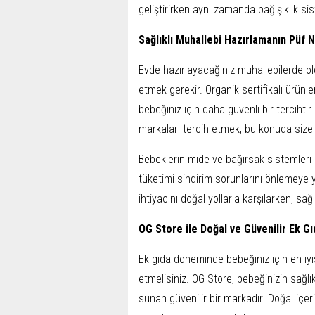
geliştirirken aynı zamanda bağışıklık si
Sağlıklı Muhallebi Hazırlamanın Püf N
Evde hazırlayacağınız muhallebilerde old
etmek gerekir. Organik sertifikalı ürünle
bebeğiniz için daha güvenli bir tercihtir.
markaları tercih etmek, bu konuda size 
Bebeklerin mide ve bağırsak sistemleri 
tüketimi sindirim sorunlarını önlemeye y
ihtiyacını doğal yollarla karşılarken, sağl
OG Store ile Doğal ve Güvenilir Ek G
Ek gıda döneminde bebeğiniz için en iyis
etmelisiniz. OG Store, bebeğinizin sağlık
sunan güvenilir bir markadır. Doğal içeri