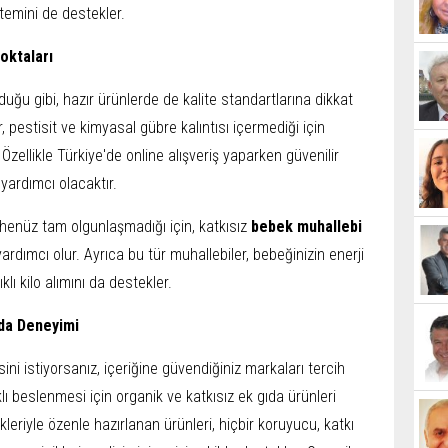
stemini de destekler.
oktaları
uğu gibi, hazır ürünlerde de kalite standartlarına dikkat
r, pestisit ve kimyasal gübre kalıntısı içermediği için
 Özellikle Türkiye'de online alışveriş yaparken güvenilir
yardımcı olacaktır.
henüz tam olgunlaşmadığı için, katkısız
bebek muhallebi
ardımcı olur. Ayrıca bu tür muhallebiler, bebeğinizin enerji
ıklı kilo alımını da destekler.
ıda Deneyimi
ini istiyorsanız, içeriğine güvendiğiniz markaları tercih
lı beslenmesi için organik ve katkısız ek gıda ürünleri
kleriyle özenle hazırlanan ürünleri, hiçbir koruyucu, katkı