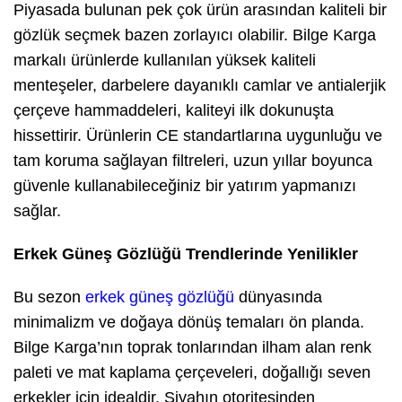
Piyasada bulunan pek çok ürün arasından kaliteli bir
gözlük seçmek bazen zorlayıcı olabilir. Bilge Karga
markalı ürünlerde kullanılan yüksek kaliteli
menteşeler, darbelere dayanıklı camlar ve antialerjik
çerçeve hammaddeleri, kaliteyi ilk dokunuşta
hissettirir. Ürünlerin CE standartlarına uygunluğu ve
tam koruma sağlayan filtreleri, uzun yıllar boyunca
güvenle kullanabileceğiniz bir yatırım yapmanızı
sağlar.
Erkek Güneş Gözlüğü Trendlerinde Yenilikler
Bu sezon
erkek güneş gözlüğü
dünyasında
minimalizm ve doğaya dönüş temaları ön planda.
Bilge Karga’nın toprak tonlarından ilham alan renk
paleti ve mat kaplama çerçeveleri, doğallığı seven
erkekler için idealdir. Siyahın otoritesinden