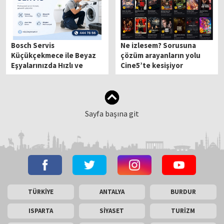
Bosch Servis
Ne izlesem? Sorusuna
Küçükçekmece ile Beyaz
çözüm arayanların yolu
Eşyalarınızda Hızlı ve
Cine5’te kesişiyor
Güvenilir Teknik Destek
Sayfa başına git
TÜRKİYE
ANTALYA
BURDUR
ISPARTA
SİYASET
TURİZM