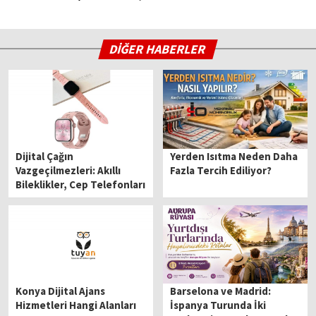
DİĞER HABERLER
Dijital Çağın
Yerden Isıtma Neden Daha
Vazgeçilmezleri: Akıllı
Fazla Tercih Ediliyor?
Bileklikler, Cep Telefonları
ve Güvenilir Alışveriş
Durağı PttAVM
Konya Dijital Ajans
Barselona ve Madrid:
Hizmetleri Hangi Alanları
İspanya Turunda İki