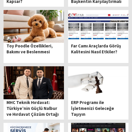
Kapsar?
Başkentin Karşılaştırmalı
Kimliği
Toy Poodle Özellikleri,
Far Camı Araçlarda Görüş
Bakımı ve Beslenmesi
Kalitesini Nasıl Etkiler?
MHC Teknik Hırdavat:
ERP Programı ile
Türkiye’nin Güçlü Nalbur
İşletmenizi Geleceğe
ve Hırdavat Çözüm Ortağı
Taşıyın