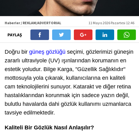
Haberler / REKLAM/ADVERTORIAL
11 Mayıs 2026 Pazartesi 12:46
PAYLAŞ
Doğru bir
güneş gözlüğü
seçimi, gözlerimizi güneşin
zararlı ultraviyole (UV) ışınlarından korumanın en
estetik yoludur. Bilge Karga, "Güzellik Sağlıklıdır"
mottosuyla yola çıkarak, kullanıcılarına en kaliteli
cam teknolojilerini sunuyor. Katarakt ve diğer retina
hastalıklarından korunmak için sadece yazın değil,
bulutlu havalarda dahi gözlük kullanımı uzmanlarca
tavsiye edilmektedir.
Kaliteli Bir Gözlük Nasıl Anlaşılır?