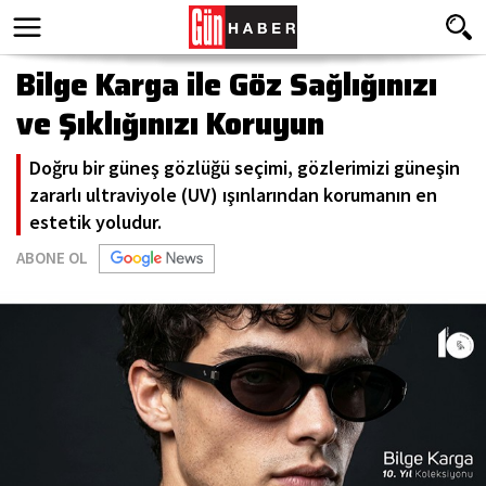
Bilge Karga ile Göz Sağlığınızı
ve Şıklığınızı Koruyun
Doğru bir güneş gözlüğü seçimi, gözlerimizi güneşin
zararlı ultraviyole (UV) ışınlarından korumanın en
estetik yoludur.
ABONE OL