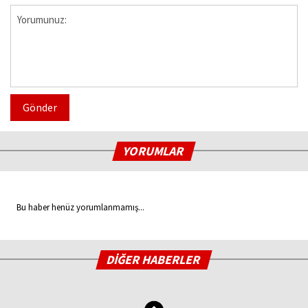
Gönder
YORUMLAR
Bu haber henüz yorumlanmamış...
DİĞER HABERLER