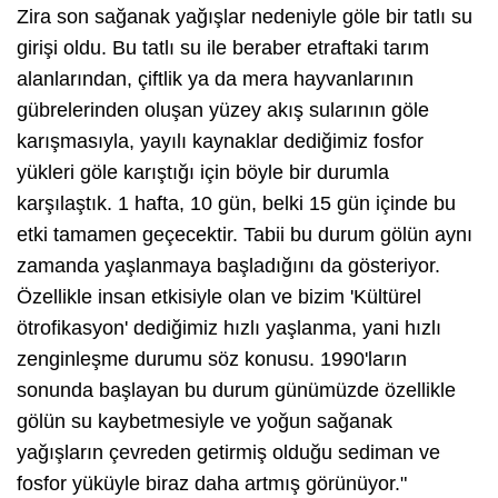
Zira son sağanak yağışlar nedeniyle göle bir tatlı su
girişi oldu. Bu tatlı su ile beraber etraftaki tarım
alanlarından, çiftlik ya da mera hayvanlarının
gübrelerinden oluşan yüzey akış sularının göle
karışmasıyla, yayılı kaynaklar dediğimiz fosfor
yükleri göle karıştığı için böyle bir durumla
karşılaştık. 1 hafta, 10 gün, belki 15 gün içinde bu
etki tamamen geçecektir. Tabii bu durum gölün aynı
zamanda yaşlanmaya başladığını da gösteriyor.
Özellikle insan etkisiyle olan ve bizim 'Kültürel
ötrofikasyon' dediğimiz hızlı yaşlanma, yani hızlı
zenginleşme durumu söz konusu. 1990'ların
sonunda başlayan bu durum günümüzde özellikle
gölün su kaybetmesiyle ve yoğun sağanak
yağışların çevreden getirmiş olduğu sediman ve
fosfor yüküyle biraz daha artmış görünüyor."