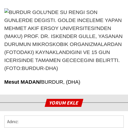
Mesut MADAN/
BURDUR, (DHA)
YORUM EKLE