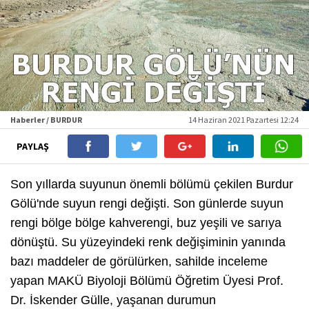
Haberler / BURDUR
14 Haziran 2021 Pazartesi 12:24
PAYLAŞ
Son yıllarda suyunun önemli bölümü çekilen Burdur
Gölü'nde suyun rengi değişti. Son günlerde suyun
rengi bölge bölge kahverengi, buz yeşili ve sarıya
dönüştü. Su yüzeyindeki renk değişiminin yanında
bazı maddeler de görülürken, sahilde inceleme
yapan MAKÜ Biyoloji Bölümü Öğretim Üyesi Prof.
Dr. İskender Gülle, yaşanan durumun