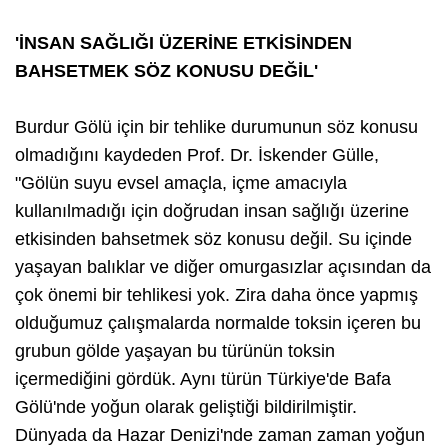
'İNSAN SAĞLIĞI ÜZERİNE ETKİSİNDEN
BAHSETMEK SÖZ KONUSU DEĞİL'
Burdur Gölü için bir tehlike durumunun söz konusu
olmadığını kaydeden Prof. Dr. İskender Gülle,
"Gölün suyu evsel amaçla, içme amacıyla
kullanılmadığı için doğrudan insan sağlığı üzerine
etkisinden bahsetmek söz konusu değil. Su içinde
yaşayan balıklar ve diğer omurgasızlar açısından da
çok önemi bir tehlikesi yok. Zira daha önce yapmış
olduğumuz çalışmalarda normalde toksin içeren bu
grubun gölde yaşayan bu türünün toksin
içermediğini gördük. Aynı türün Türkiye'de Bafa
Gölü'nde yoğun olarak geliştiği bildirilmiştir.
Dünyada da Hazar Denizi'nde zaman zaman yoğun