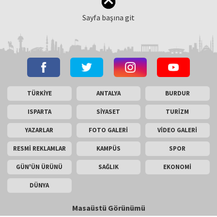
Sayfa başına git
TÜRKİYE
ANTALYA
BURDUR
ISPARTA
SİYASET
TURİZM
YAZARLAR
FOTO GALERİ
VİDEO GALERİ
RESMİ REKLAMLAR
KAMPÜS
SPOR
GÜN'ÜN ÜRÜNÜ
SAĞLIK
EKONOMİ
DÜNYA
Masaüstü Görünümü