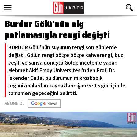
Burdur Gölü'nün alg
patlamasıyla rengi değişti
BURDUR Gölü'nün suyunun rengi son günlerde
değişti. Gölün rengi bölge bölge kahverengi, buz
yeşili ve sarıya dönüştü.Gölde inceleme yapan
Mehmet Akif Ersoy Üniversitesi'nden Prof. Dr.
İskender Gülle, bu durumun mikroskobik
organizmalardan kaynaklandığını ve 15 gün içinde
tamamen geçeceğini belirtti.
ABONE OL