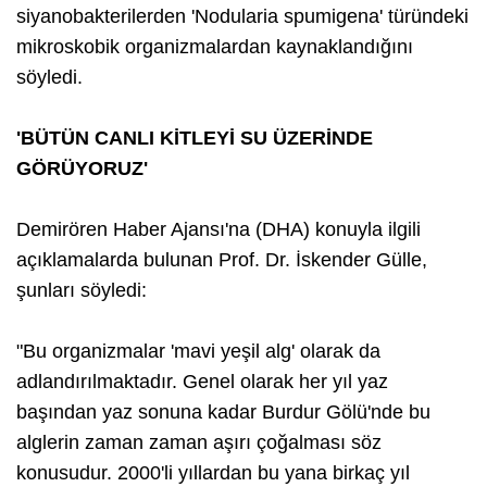
siyanobakterilerden 'Nodularia spumigena' türündeki
mikroskobik organizmalardan kaynaklandığını
söyledi.
'BÜTÜN CANLI KİTLEYİ SU ÜZERİNDE
GÖRÜYORUZ'
Demirören Haber Ajansı'na (DHA) konuyla ilgili
açıklamalarda bulunan Prof. Dr. İskender Gülle,
şunları söyledi:
"Bu organizmalar 'mavi yeşil alg' olarak da
adlandırılmaktadır. Genel olarak her yıl yaz
başından yaz sonuna kadar Burdur Gölü'nde bu
alglerin zaman zaman aşırı çoğalması söz
konusudur. 2000'li yıllardan bu yana birkaç yıl