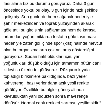
fasılalarla biz bu durumu görüyoruz. Daha 3 gün
öncesinde yoktu bu olay. 3 gün içinde hızlı şekilde
gelişmiş. Son günlerde hem sağanak nedeniyle
şehir merkezinden ve toprak yüzeyinden akarak
göle tatlı su girdisinin sağlanması hem de karasal
ortamdan yoğun miktarda fosfatın göle taşınması
nedeniyle zaten göl içinde spor (kist) halinde mevcut
olan bu organizmaların çok ani artış gösterdiğini
görüyoruz. Sudan hafif oldukları için, yani
yoğunlukları düşük olduğu için tamamen bütün canlı
kitleyi su üzerinde görüyoruz. Rüzgarın kıyıda
topladığı birikimlere bakıldığında, bazı yerler
kahverengi, bazı yerler daha açık yeşil renkte
görülüyor. Özellikle bu algler güneş altında
kavrulduktan yani öldükten sonra mavi renge
dönüşür. Normal canlı renkleri sarımsı, yeşilimsidir."