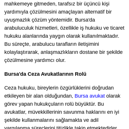
mahkemeye gitmeden, tarafsız bir üçüncü kişi
yardımıyla çözülmesini amaçlayan alternatif bir
uyuşmazlık çözüm yöntemidir. Bursa'da
arabuluculuk hizmetleri, özellikle iş hukuku ve ticaret
hukuku alanlarında yaygın olarak kullanılmaktadır.
Bu süreçte, arabulucu tarafların iletişimini
kolaylaştırarak, anlaşmazlıkların dostane bir şekilde
çözülmesine yardımcı olur.
Bursa'da Ceza Avukatlarının Rolü
Ceza hukuku, bireylerin özgürlüklerini doğrudan
etkileyen bir alan olduğundan,
Bursa avukat
olarak
görev yapan hukukçuların rolü büyüktür. Bu
avukatlar, müvekkillerinin savunma haklarını en iyi
şekilde kullanmalarını sağlamakta ve adil
yargılanma süreçlerini titizlikle takip etmektedirler.