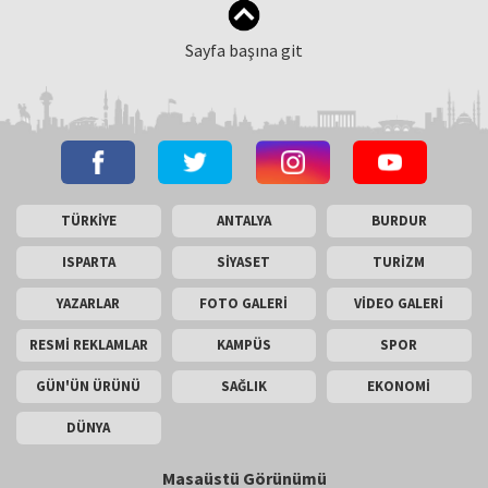
Sayfa başına git
TÜRKİYE
ANTALYA
BURDUR
ISPARTA
SİYASET
TURİZM
YAZARLAR
FOTO GALERİ
VİDEO GALERİ
RESMİ REKLAMLAR
KAMPÜS
SPOR
GÜN'ÜN ÜRÜNÜ
SAĞLIK
EKONOMİ
DÜNYA
Masaüstü Görünümü