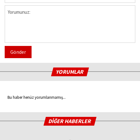
Gönder
YORUMLAR
Bu haber henüz yorumlanmamış...
DİĞER HABERLER