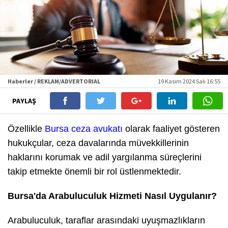
Haberler / REKLAM/ADVERTORIAL
19 Kasım 2024 Salı 16:55
PAYLAŞ
Özellikle
Bursa ceza avukatı
olarak faaliyet gösteren
hukukçular, ceza davalarında müvekkillerinin
haklarını korumak ve adil yargılanma süreçlerini
takip etmekte önemli bir rol üstlenmektedir.
Bursa'da Arabuluculuk Hizmeti Nasıl Uygulanır?
Arabuluculuk, taraflar arasındaki uyuşmazlıkların