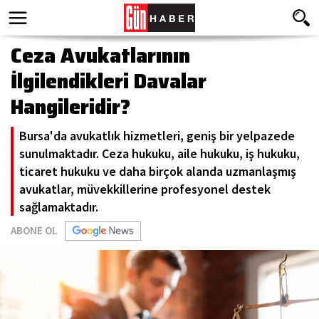
Ceza Avukatlarının
İlgilendikleri Davalar
Hangileridir?
Bursa'da avukatlık hizmetleri, geniş bir yelpazede
sunulmaktadır. Ceza hukuku, aile hukuku, iş hukuku,
ticaret hukuku ve daha birçok alanda uzmanlaşmış
avukatlar, müvekkillerine profesyonel destek
sağlamaktadır.
ABONE OL