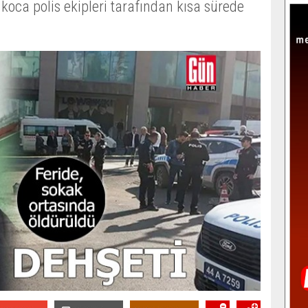
 koca polis ekipleri tarafından kısa sürede