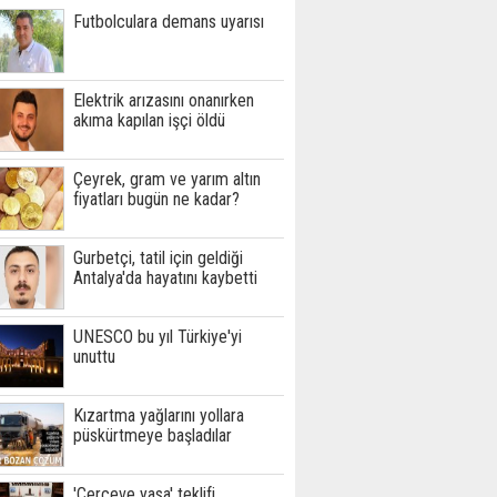
Futbolculara demans uyarısı
Elektrik arızasını onanırken
akıma kapılan işçi öldü
Çeyrek, gram ve yarım altın
fiyatları bugün ne kadar?
Gurbetçi, tatil için geldiği
Antalya'da hayatını kaybetti
UNESCO bu yıl Türkiye'yi
unuttu
Kızartma yağlarını yollara
püskürtmeye başladılar
'Çerçeve yasa' teklifi