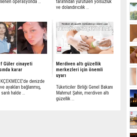
lenen operasyonda ...
tarafından yürütülen yolsuzluk
ve dolandırıcılık ...
f Güler cinayeti
Merdiven altı güzellik
sında karar
merkezleri için önemli
uyarı
KÇEKMECE'de denizde
i ve ayakları bağlanmış,
Tüketiciler Birliği Genel Bakanı
 sarılı halde ...
Mahmut Şahin, merdiven altı
güzellik ...