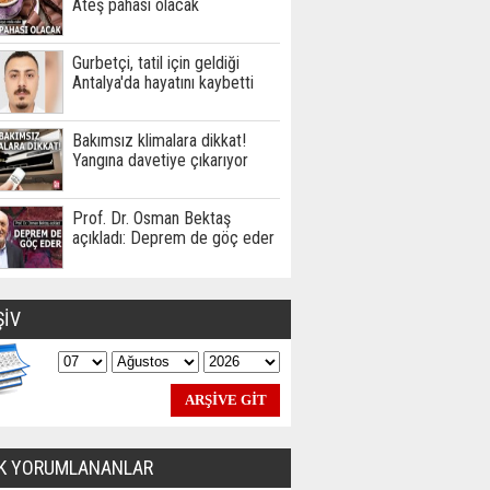
Ateş pahası olacak
Gurbetçi, tatil için geldiği
Antalya'da hayatını kaybetti
Bakımsız klimalara dikkat!
Yangına davetiye çıkarıyor
Prof. Dr. Osman Bektaş
açıkladı: Deprem de göç eder
ŞİV
K YORUMLANANLAR