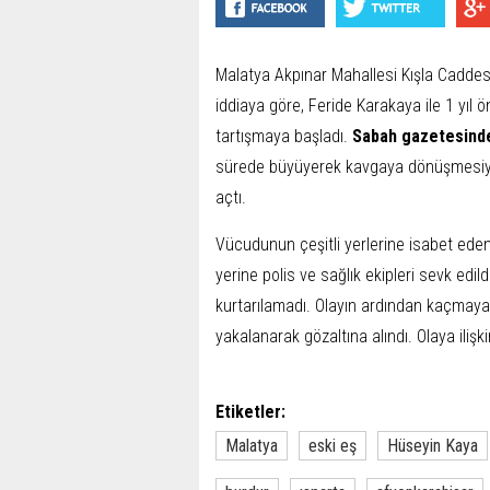
Malatya Akpınar Mahallesi Kışla Cadde
iddiaya göre, Feride Karakaya ile 1 yıl
tartışmaya başladı.
Sabah gazetesinden
sürede büyüyerek kavgaya dönüşmesiyl
açtı.
Vücudunun çeşitli yerlerine isabet eden
yerine polis ve sağlık ekipleri sevk ed
kurtarılamadı. Olayın ardından kaçmaya 
yakalanarak gözaltına alındı. Olaya ilişk
Etiketler:
Malatya
eski eş
Hüseyin Kaya