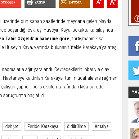
si üzerinde dün sabah saatlerinde meydana gelen olayda
 önce boşandığı eski eşi Hüseyin Kaya, sokakta karşılaşınca
 Tahir Özçelik'in haberine göre,
tartışmanın kısa
e Hüseyin Kaya, yanında bulunan tüfekle Karakaya'ya ateş
 saçmalarla ağır yaralandı. Çevredekilerin ihbarıyla olay
ildi. Hastaneye kaldırılan Karakaya, tüm müdahalelere rağmen
çalışan şüpheli, polis ekipleri tarafından kısa sürede
YA
in soruşturma başlatıldı.
dehşet
Feride Karakaya
öldürülme
Antalya