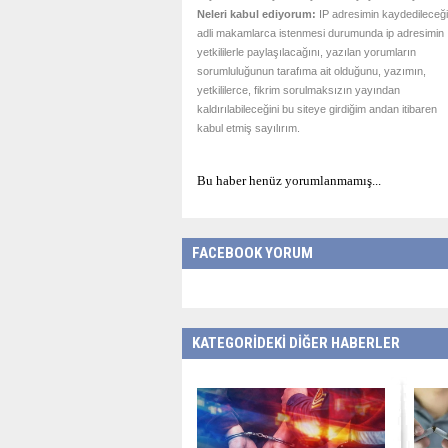
Neleri kabul ediyorum:
IP adresimin kaydedileceği
adli makamlarca istenmesi durumunda ip adresimin
yetkililerle paylaşılacağını, yazılan yorumların
sorumluluğunun tarafıma ait olduğunu, yazımın,
yetkililerce, fikrim sorulmaksızın yayından
kaldırılabileceğini bu siteye girdiğim andan itibaren
kabul etmiş sayılırım.
Bu haber henüz yorumlanmamış...
FACEBOOK YORUM
KATEGORİDEKİ DİĞER HABERLER