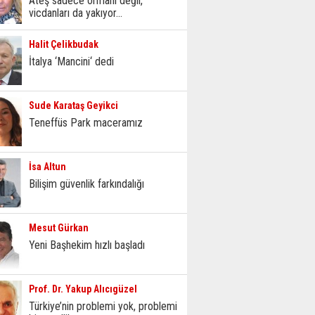
Ateş sadece ormanı değil,
vicdanları da yakıyor...
Halit Çelikbudak
İtalya ‘Mancini‘ dedi
Sude Karataş Geyikci
Teneffüs Park maceramız
İsa Altun
Bilişim güvenlik farkındalığı
Mesut Gürkan
Yeni Başhekim hızlı başladı
Prof. Dr. Yakup Alıcıgüzel
Türkiye’nin problemi yok, problemi