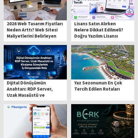
2026 Web Tasarım Fiyatları
Lisans Satın Alırken
Neden Arttı? Web Sitesi
Nelere Dikkat Edilmeli?
Maliyetlerini Belirleyen
Doğru Yazılım Lisansı
Kritik Unsurlar
Seçme Rehberi
Dijital Dönüşümün
Yaz Sezonunun En Çok
Anahtarı: RDP Server,
Tercih Edilen Rotaları
Uzak Masaüstü ve
Kiralama Süreçlerinin İş
Dünyasındaki Rolü