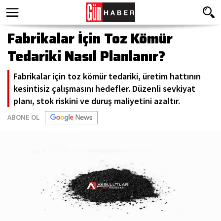
Fabrikalar İçin Toz Kömür
Tedariki Nasıl Planlanır?
Fabrikalar için toz kömür tedariki, üretim hattının
kesintisiz çalışmasını hedefler. Düzenli sevkiyat
planı, stok riskini ve duruş maliyetini azaltır.
ABONE OL