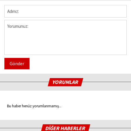
Gönder
YORUMLAR
Bu haber henüz yorumlanmamış...
DİĞER HABERLER