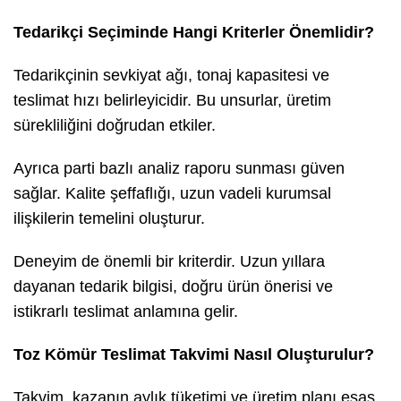
Tedarikçi Seçiminde Hangi Kriterler Önemlidir?
Tedarikçinin sevkiyat ağı, tonaj kapasitesi ve
teslimat hızı belirleyicidir. Bu unsurlar, üretim
sürekliliğini doğrudan etkiler.
Ayrıca parti bazlı analiz raporu sunması güven
sağlar. Kalite şeffaflığı, uzun vadeli kurumsal
ilişkilerin temelini oluşturur.
Deneyim de önemli bir kriterdir. Uzun yıllara
dayanan tedarik bilgisi, doğru ürün önerisi ve
istikrarlı teslimat anlamına gelir.
Toz Kömür Teslimat Takvimi Nasıl Oluşturulur?
Takvim, kazanın aylık tüketimi ve üretim planı esas