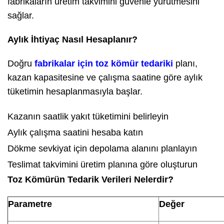
fabrikaların üretim takvimini güvenle yürütmesini
sağlar.
Aylık İhtiyaç Nasıl Hesaplanır?
Doğru
fabrikalar için toz kömür tedariki
planı,
kazan kapasitesine ve çalışma saatine göre aylık
tüketimin hesaplanmasıyla başlar.
Kazanın saatlik yakıt tüketimini belirleyin
Aylık çalışma saatini hesaba katın
Dökme sevkiyat için depolama alanını planlayın
Teslimat takvimini üretim planına göre oluşturun
Toz Kömürün Tedarik Verileri Nelerdir?
Parametre
Değer