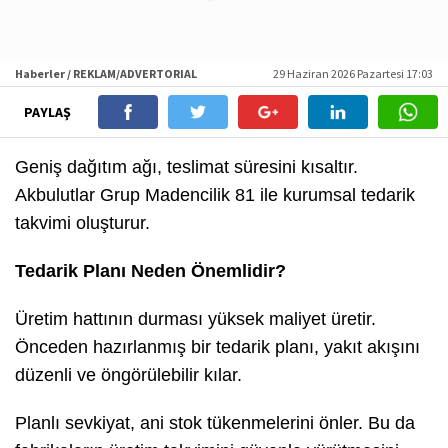
Haberler / REKLAM/ADVERTORIAL
29 Haziran 2026 Pazartesi 17:03
PAYLAŞ
Geniş dağıtım ağı, teslimat süresini kısaltır.
Akbulutlar Grup Madencilik 81 ile kurumsal tedarik
takvimi oluşturur.
Tedarik Planı Neden Önemlidir?
Üretim hattının durması yüksek maliyet üretir.
Önceden hazırlanmış bir tedarik planı, yakıt akışını
düzenli ve öngörülebilir kılar.
Planlı sevkiyat, ani stok tükenmelerini önler. Bu da