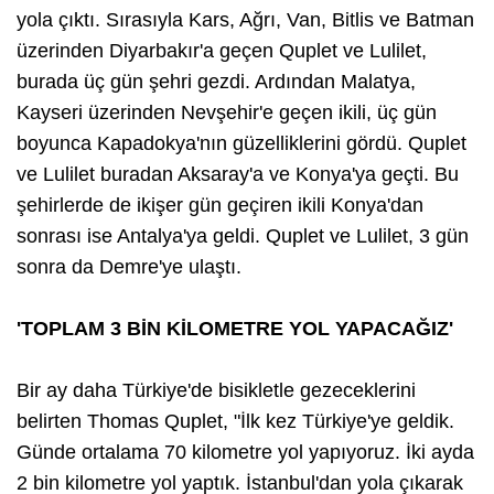
yola çıktı. Sırasıyla Kars, Ağrı, Van, Bitlis ve Batman
üzerinden Diyarbakır'a geçen Quplet ve Lulilet,
burada üç gün şehri gezdi. Ardından Malatya,
Kayseri üzerinden Nevşehir'e geçen ikili, üç gün
boyunca Kapadokya'nın güzelliklerini gördü. Quplet
ve Lulilet buradan Aksaray'a ve Konya'ya geçti. Bu
şehirlerde de ikişer gün geçiren ikili Konya'dan
sonrası ise Antalya'ya geldi. Quplet ve Lulilet, 3 gün
sonra da Demre'ye ulaştı.
'TOPLAM 3 BİN KİLOMETRE YOL YAPACAĞIZ'
Bir ay daha Türkiye'de bisikletle gezeceklerini
belirten Thomas Quplet, "İlk kez Türkiye'ye geldik.
Günde ortalama 70 kilometre yol yapıyoruz. İki ayda
2 bin kilometre yol yaptık. İstanbul'dan yola çıkarak