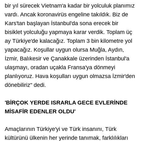
bir yıl sürecek Vietnam'a kadar bir yolculuk planımız
vardı. Ancak koronavirüs engeline takıldık. Biz de
Kars'tan başlayan İstanbul'da sona erecek bir
bisiklet yolculuğu yapmaya karar verdik. Toplam üç
ay Türkiye'de kalacağız. Toplam 3 bin kilometre yol
yapacağız. Koşullar uygun olursa Muğla, Aydın,
İzmir, Balıkesir ve Çanakkale üzerinden İstanbul'a
ulaşmayı, oradan uçakla Fransa'ya dönmeyi
planlıyoruz. Hava koşulları uygun olmazsa İzmir'den
dönebiliriz" dedi.
'BİRÇOK YERDE ISRARLA GECE EVLERİNDE
MİSAFİR EDENLER OLDU'
Amaçlarının Türkiye'yi ve Türk insanını, Türk
kültürünü ülkenin her yerinde tanımak, farklılıkları