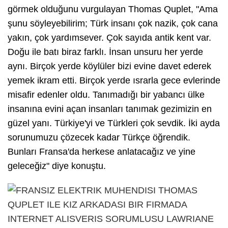
görmek olduğunu vurgulayan Thomas Quplet, "Ama
şunu söyleyebilirim; Türk insanı çok nazik, çok cana
yakın, çok yardımsever. Çok sayıda antik kent var.
Doğu ile batı biraz farklı. İnsan unsuru her yerde
aynı. Birçok yerde köylüler bizi evine davet ederek
yemek ikram etti. Birçok yerde ısrarla gece evlerinde
misafir edenler oldu. Tanımadığı bir yabancı ülke
insanına evini açan insanları tanımak gezimizin en
güzel yanı. Türkiye'yi ve Türkleri çok sevdik. İki ayda
sorunumuzu çözecek kadar Türkçe öğrendik.
Bunları Fransa'da herkese anlatacağız ve yine
geleceğiz" diye konuştu.