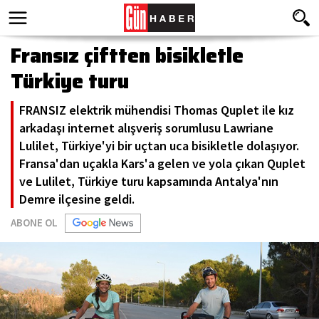
Fransız çiftten bisikletle
Türkiye turu
FRANSIZ elektrik mühendisi Thomas Quplet ile kız
arkadaşı internet alışveriş sorumlusu Lawriane
Lulilet, Türkiye'yi bir uçtan uca bisikletle dolaşıyor.
Fransa'dan uçakla Kars'a gelen ve yola çıkan Quplet
ve Lulilet, Türkiye turu kapsamında Antalya'nın
Demre ilçesine geldi.
ABONE OL