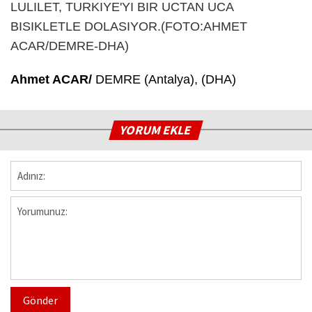
Ahmet ACAR/
DEMRE (Antalya), (DHA)
YORUM EKLE
Gönder