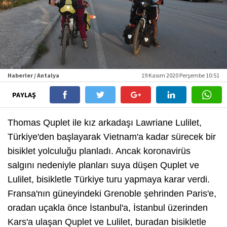
Haberler / Antalya
19 Kasım 2020 Perşembe 10:51
PAYLAŞ
Thomas Quplet ile kız arkadaşı Lawriane Lulilet,
Türkiye'den başlayarak Vietnam'a kadar sürecek bir
bisiklet yolculuğu planladı. Ancak koronavirüs
salgını nedeniyle planları suya düşen Quplet ve
Lulilet, bisikletle Türkiye turu yapmaya karar verdi.
Fransa'nın güneyindeki Grenoble şehrinden Paris'e,
oradan uçakla önce İstanbul'a, İstanbul üzerinden
Kars'a ulaşan Quplet ve Lulilet, buradan bisikletle