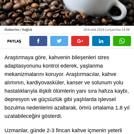
Haberler / Sağlık
18 Aralık 2024 Çarşamba 14:08
PAYLAŞ
Araştırmaya göre, kahvenin bileşenleri stres
adaptasyonunu kontrol ederek, yaşlanma
mekanizmalarını koruyor. Araştırmacılar, kahve
alımının, kardiyovasküler, kanser ve solunum yolu
hastalıklarıyla ilişkili ölümlerin yanı sıra hafıza kaybı,
depresyon ve güçsüzlük gibi yaşlılarda işlevsel
bozulma nedenlerini azaltarak, ömrü ortalama 1,8 yıl
uzatabileceğini gösterdi.
Uzmanlar, günde 2-3 fincan kahve içmenin yeterli