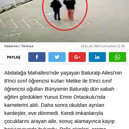
Haberler / Türkiye
18 Ocak 2020 Cumartesi 12:05
PAYLAŞ
Abdalağa Mahallesi'nde yaşayan Baturalp Ailesi'nin
8'inci sınıf öğrencisi kızları Melike ile 5'inci sınıf
öğrencisi oğulları Bünyamin Baturalp dün sabah
eğitim gördükleri Yunus Emre Ortaokulu'nda
karnelerini aldı. Daha sonra okuldan ayrılan
kardeşler, eve dönmedi. Kendi imkanlarıyla
çocuklarını arayan aile, sonuç alamayınca kayıp