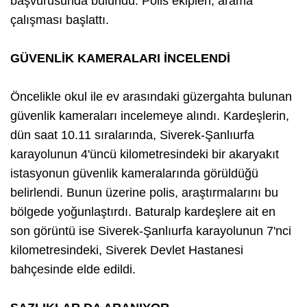
başvurusunda bulundu. Polis ekipleri, arama
çalışması başlattı.
GÜVENLİK KAMERALARI İNCELENDİ
Öncelikle okul ile ev arasındaki güzergahta bulunan
güvenlik kameraları incelemeye alındı. Kardeşlerin,
dün saat 10.11 sıralarında, Siverek-Şanlıurfa
karayolunun 4'üncü kilometresindeki bir akaryakıt
istasyonun güvenlik kameralarında görüldüğü
belirlendi. Bunun üzerine polis, araştırmalarını bu
bölgede yoğunlaştırdı. Baturalp kardeşlere ait en
son görüntü ise Siverek-Şanlıurfa karayolunun 7'nci
kilometresindeki, Siverek Devlet Hastanesi
bahçesinde elde edildi.