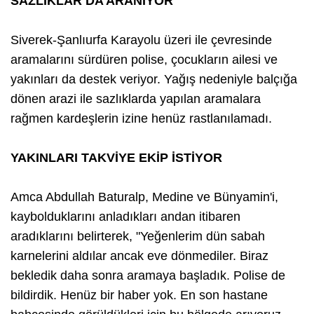
SAZLIKLAR DA ARANIYOR
Siverek-Şanlıurfa Karayolu üzeri ile çevresinde
aramalarını sürdüren polise, çocukların ailesi ve
yakınları da destek veriyor. Yağış nedeniyle balçığa
dönen arazi ile sazlıklarda yapılan aramalara
rağmen kardeşlerin izine henüz rastlanılamadı.
YAKINLARI TAKVİYE EKİP İSTİYOR
Amca Abdullah Baturalp, Medine ve Bünyamin'i,
kaybolduklarını anladıkları andan itibaren
aradıklarını belirterek, "Yeğenlerim dün sabah
karnelerini aldılar ancak eve dönmediler. Biraz
bekledik daha sonra aramaya başladık. Polise de
bildirdik. Henüz bir haber yok. En son hastane