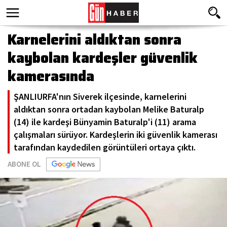
Karnelerini aldıktan sonra
kaybolan kardeşler güvenlik
kamerasında
ŞANLIURFA'nın Siverek ilçesinde, karnelerini
aldıktan sonra ortadan kaybolan Melike Baturalp
(14) ile kardeşi Bünyamin Baturalp'i (11) arama
çalışmaları sürüyor. Kardeşlerin iki güvenlik kamerası
tarafından kaydedilen görüntüleri ortaya çıktı.
ABONE OL