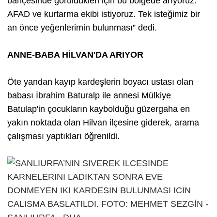
bahçesinde görüldükleri için bu bölgede arıyoruz.
AFAD ve kurtarma ekibi istiyoruz. Tek isteğimiz bir
an önce yeğenlerimin bulunması” dedi.
ANNE-BABA HİLVAN'DA ARIYOR
Öte yandan kayıp kardeşlerin boyacı ustası olan
babası İbrahim Baturalp ile annesi Mülkiye
Batulap'in çocukların kaybolduğu güzergaha en
yakın noktada olan Hilvan ilçesine giderek, arama
çalışması yaptıkları öğrenildi.