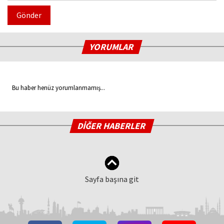
Gönder
YORUMLAR
Bu haber henüz yorumlanmamış...
DİĞER HABERLER
Sayfa başına git