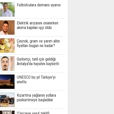
Futbolculara demans uyarısı
Elektrik arızasını onanırken
akıma kapılan işçi öldü
Çeyrek, gram ve yarım altın
fiyatları bugün ne kadar?
Gurbetçi, tatil için geldiği
Antalya'da hayatını kaybetti
UNESCO bu yıl Türkiye'yi
unuttu
Kızartma yağlarını yollara
püskürtmeye başladılar
'Çerçeve yasa' teklifi