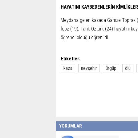
HAYATINI KAYBEDENLERİN KİMLİKLER
Meydana gelen kazada Gamze Toprak (21
İçöz (19), Tarık Öztürk (24) hayatını k
öğrenci olduğu öğrenildi.
Etiketler:
kaza
nevşehir
ürgüp
ölü
YORUMLAR