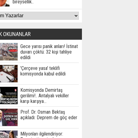
bireysellik..
K OKUNANLAR
Gece yarısı panik anları! İstinat
duvarı çöktü: 32 kişi tahliye
edildi
'Çerçeve yasa' teklifi
komisyonda kabul edildi
Komisyonda Demirtaş
gerilimi!.. Antalyalı vekiller
karşı karşıya…
Prof. Dr. Osman Bektaş
açıkladı: Deprem de göç eder
Milyonları ilgilendiriyor: