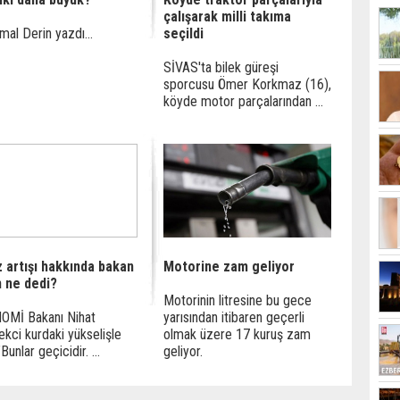
çalışarak milli takıma
mal Derin yazdı...
seçildi
SİVAS'ta bilek güreşi
sporcusu Ömer Korkmaz (16),
köyde motor parçalarından ...
z artışı hakkında bakan
Motorine zam geliyor
n ne dedi?
Motorinin litresine bu gece
OMİ Bakanı Nihat
yarısından itibaren geçerli
kci kurdaki yükselişle
olmak üzere 17 kuruş zam
, "Bunlar geçicidir. ...
geliyor.