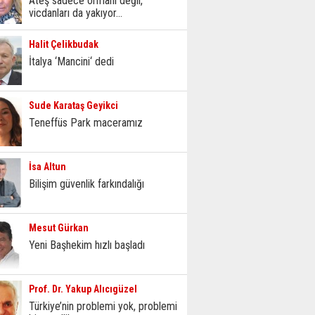
Ateş sadece ormanı değil,
vicdanları da yakıyor...
Halit Çelikbudak
İtalya ‘Mancini‘ dedi
Sude Karataş Geyikci
Teneffüs Park maceramız
İsa Altun
Bilişim güvenlik farkındalığı
Mesut Gürkan
Yeni Başhekim hızlı başladı
Prof. Dr. Yakup Alıcıgüzel
Türkiye’nin problemi yok, problemi