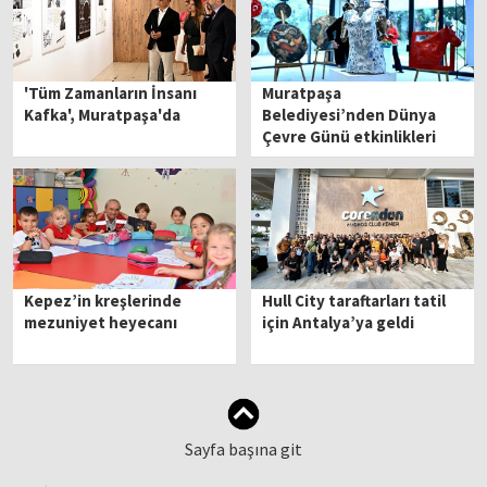
'Tüm Zamanların İnsanı
Muratpaşa
Kafka', Muratpaşa'da
Belediyesi’nden Dünya
Çevre Günü etkinlikleri
Kepez’in kreşlerinde
Hull City taraftarları tatil
mezuniyet heyecanı
için Antalya’ya geldi
Sayfa başına git