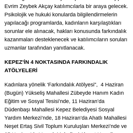
Evrim Zeybek Akçay katılımcılarla bir araya gelecek.
Psikolojik ve hukuki konularda bilgilendirmelerin
yapılacağı programlarda, kadınların karşılaştıkları
sorunlar ele alınacak, hakları konusunda farkındalık
kazanmaları desteklenecek ve katılımcıların soruları
uzmanlar tarafından yanıtlanacak.
KEPEZ’İN 4 NOKTASINDA FARKINDALIK
ATÖLYELERİ
Kadınlara yönelik ‘Farkındalık Atölyesi”, 4 Haziran
(Bugün) Yükseliş Mahallesi Zübeyde Hanım Kadın
Eğitim ve Sosyal Tesisi’nde, 11 Haziran’da
Düdenbaşı Mahallesi Kepez Belediyesi Sosyal
Yardım Merkezi’nde, 18 Haziran’da Ahatlı Mahallesi
Neşet Ertaş Sivil Toplum Kuruluşları Merkezi’nde ve