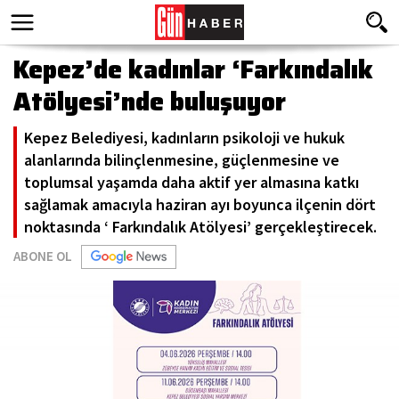
Kepez’de kadınlar ‘Farkındalık
Atölyesi’nde buluşuyor
Kepez Belediyesi, kadınların psikoloji ve hukuk
alanlarında bilinçlenmesine, güçlenmesine ve
toplumsal yaşamda daha aktif yer almasına katkı
sağlamak amacıyla haziran ayı boyunca ilçenin dört
noktasında ‘ Farkındalık Atölyesi’ gerçekleştirecek.
ABONE OL