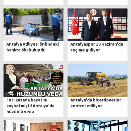
Antalya Adliyesi önündeki
Antalyaspor 19 Haziran'da
bankta ölü bulundu
seçime gidiyor
Feci kazada hayatını
Antalya'da biçerdöverler
kaybetmişti! Antalya'da
kontrol ediliyor
hüzünlü veda