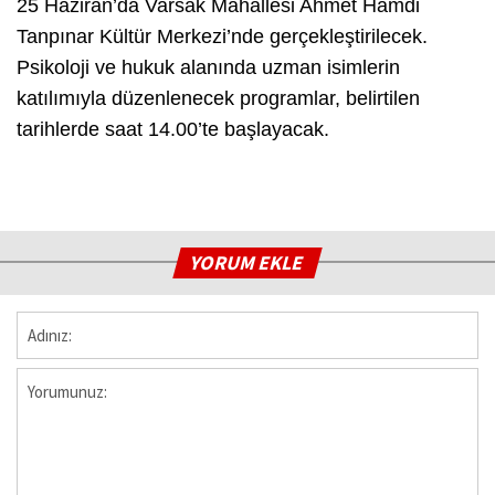
25 Haziran’da Varsak Mahallesi Ahmet Hamdi
Tanpınar Kültür Merkezi’nde gerçekleştirilecek.
Psikoloji ve hukuk alanında uzman isimlerin
katılımıyla düzenlenecek programlar, belirtilen
tarihlerde saat 14.00’te başlayacak.
YORUM EKLE