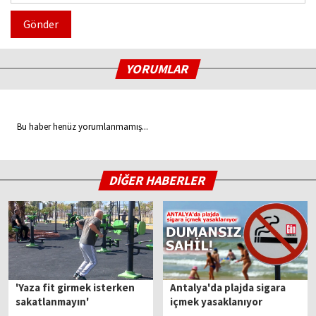
Gönder
YORUMLAR
Bu haber henüz yorumlanmamış...
DİĞER HABERLER
'Yaza fit girmek isterken
Antalya'da plajda sigara
sakatlanmayın'
içmek yasaklanıyor