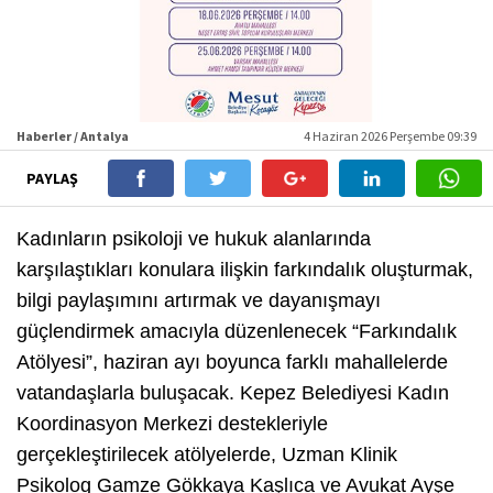
Haberler / Antalya
4 Haziran 2026 Perşembe 09:39
PAYLAŞ
Kadınların psikoloji ve hukuk alanlarında
karşılaştıkları konulara ilişkin farkındalık oluşturmak,
bilgi paylaşımını artırmak ve dayanışmayı
güçlendirmek amacıyla düzenlenecek “Farkındalık
Atölyesi”, haziran ayı boyunca farklı mahallelerde
vatandaşlarla buluşacak. Kepez Belediyesi Kadın
Koordinasyon Merkezi destekleriyle
gerçekleştirilecek atölyelerde, Uzman Klinik
Psikolog Gamze Gökkaya Kaşlıca ve Avukat Ayşe