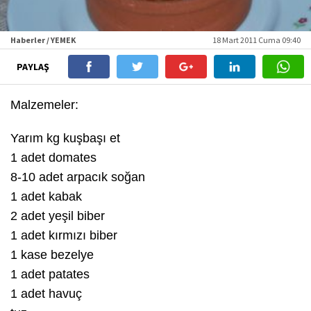
Haberler / YEMEK
18 Mart 2011 Cuma 09:40
PAYLAŞ
Malzemeler:
Yarım kg kuşbaşı et
1 adet domates
8-10 adet arpacık soğan
1 adet kabak
2 adet yeşil biber
1 adet kırmızı biber
1 kase bezelye
1 adet patates
1 adet havuç