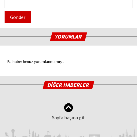
Gönder
YORUMLAR
Bu haber henüz yorumlanmamış...
DİĞER HABERLER
Sayfa başına git