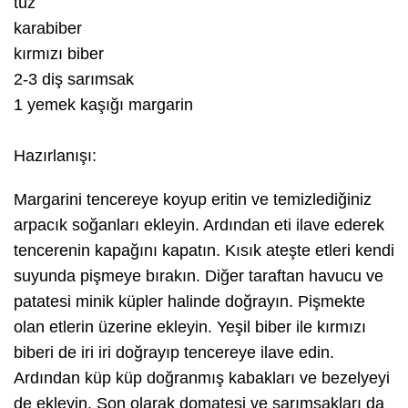
tuz
karabiber
kırmızı biber
2-3 diş sarımsak
1 yemek kaşığı margarin
Hazırlanışı:
Margarini tencereye koyup eritin ve temizlediğiniz
arpacık soğanları ekleyin. Ardından eti ilave ederek
tencerenin kapağını kapatın. Kısık ateşte etleri kendi
suyunda pişmeye bırakın. Diğer taraftan havucu ve
patatesi minik küpler halinde doğrayın. Pişmekte
olan etlerin üzerine ekleyin. Yeşil biber ile kırmızı
biberi de iri iri doğrayıp tencereye ilave edin.
Ardından küp küp doğranmış kabakları ve bezelyeyi
de ekleyin. Son olarak domatesi ve sarımsakları da