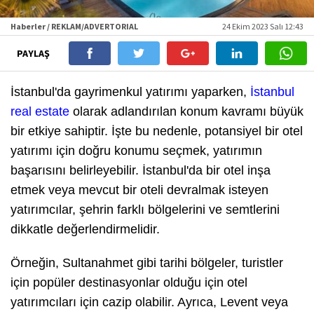
Haberler / REKLAM/ADVERTORIAL
24 Ekim 2023 Salı 12:43
PAYLAŞ
İstanbul'da gayrimenkul yatırımı yaparken,
İstanbul
real estate
olarak adlandırılan konum kavramı büyük
bir etkiye sahiptir. İşte bu nedenle, potansiyel bir otel
yatırımı için doğru konumu seçmek, yatırımın
başarısını belirleyebilir. İstanbul'da bir otel inşa
etmek veya mevcut bir oteli devralmak isteyen
yatırımcılar, şehrin farklı bölgelerini ve semtlerini
dikkatle değerlendirmelidir.
Örneğin, Sultanahmet gibi tarihi bölgeler, turistler
için popüler destinasyonlar olduğu için otel
yatırımcıları için cazip olabilir. Ayrıca, Levent veya