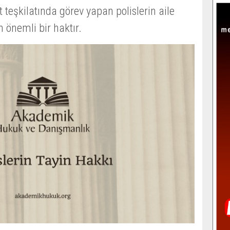
t teşkilatında görev yapan polislerin aile
n önemli bir haktır.