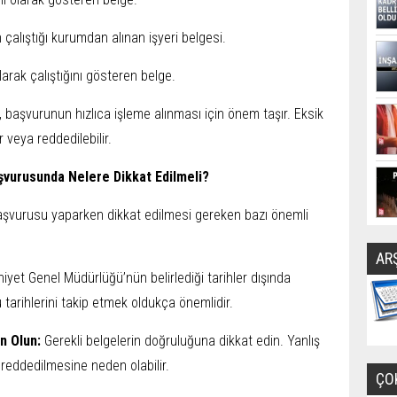
n çalıştığı kurumdan alınan işyeri belgesi.
olarak çalıştığını gösteren belge.
, başvurunun hızlıca işleme alınması için önem taşır. Eksik
 veya reddedilebilir.
şvurusunda Nelere Dikkat Edilmeli?
aşvurusu yaparken dikkat edilmesi gereken bazı önemli
AR
niyet Genel Müdürlüğü’nün belirlediği tarihler dışında
arihlerini takip etmek oldukça önemlidir.
in Olun:
Gerekli belgelerin doğruluğuna dikkat edin. Yanlış
reddedilmesine neden olabilir.
ÇO