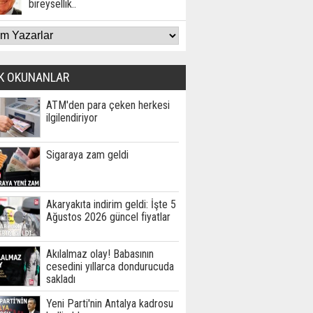
bireysellik..
K OKUNANLAR
ATM'den para çeken herkesi
ilgilendiriyor
Sigaraya zam geldi
Akaryakıta indirim geldi: İşte 5
Ağustos 2026 güncel fiyatlar
Akılalmaz olay! Babasının
cesedini yıllarca dondurucuda
sakladı
Yeni Parti'nin Antalya kadrosu