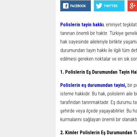
Polislerin tayin hakkı
, emniyet teşkilat
tanınan önemli bir haktır. Türkiye genel
hak sayesinde aileleriyle birlikte yaşam
durumundan tayin hakkı ile ilgili tüm de
edilmesi gereken noktalar ve en sık sor
1. Polislerin Eş Durumundan Tayin Ha
Polislerin eş durumundan tayini
,
bir p
isteme hakkıdır. Bu hak, polislerin aile
tarafından tanınmaktadır. Eş durumu tayi
şehirde veya ilçede yaşayabilirler. Bu 
kurmalarını sağlayan önemli bir olanaktı
2. Kimler Polislerin Eş Durumundan T