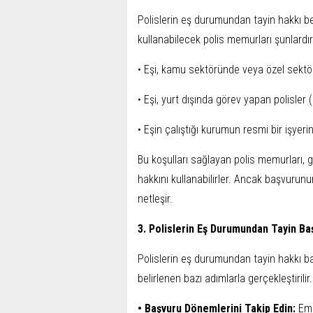
Polislerin eş durumundan tayin hakkı belir
kullanabilecek polis memurları şunlardır
• Eşi, kamu sektöründe veya özel sektör
• Eşi, yurt dışında görev yapan polisler (
• Eşin çalıştığı kurumun resmi bir işyeri
Bu koşulları sağlayan polis memurları,
hakkını kullanabilirler. Ancak başvurunu
netleşir.
3. Polislerin Eş Durumundan Tayin Baş
Polislerin eş durumundan tayin hakkı b
belirlenen bazı adımlarla gerçekleştirili
• Başvuru Dönemlerini Takip Edin:
Emn