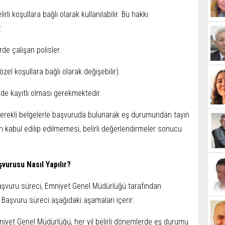
li koşullara bağlı olarak kullanılabilir. Bu hakkı
:
de çalışan polisler.
özel koşullara bağlı olarak değişebilir).
nde kayıtlı olması gerekmektedir.
 gerekli belgelerle başvuruda bulunarak eş durumundan tayin
n kabul edilip edilmemesi, belirli değerlendirmeler sonucu
vurusu Nasıl Yapılır?
aşvuru süreci, Emniyet Genel Müdürlüğü tarafından
r. Başvuru süreci aşağıdaki aşamaları içerir:
iyet Genel Müdürlüğü, her yıl belirli dönemlerde eş durumu