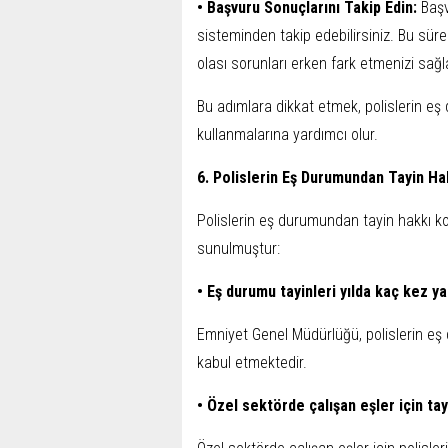
• Başvuru Sonuçlarını Takip Edin:
Baş
sisteminden takip edebilirsiniz. Bu sü
olası sorunları erken fark etmenizi sağl
Bu adımlara dikkat etmek, polislerin eş
kullanmalarına yardımcı olur.
6. Polislerin Eş Durumundan Tayin Hakk
Polislerin eş durumundan tayin hakkı ko
sunulmuştur:
• Eş durumu tayinleri yılda kaç kez ya
Emniyet Genel Müdürlüğü, polislerin eş d
kabul etmektedir.
• Özel sektörde çalışan eşler için tay