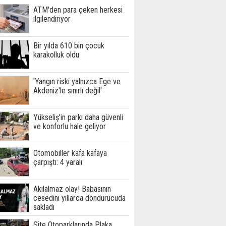
ATM'den para çeken herkesi
ilgilendiriyor
Bir yılda 610 bin çocuk
karakolluk oldu
'Yangın riski yalnızca Ege ve
Akdeniz'le sınırlı değil'
Yükseliş'in parkı daha güvenli
ve konforlu hale geliyor
Otomobiller kafa kafaya
çarpıştı: 4 yaralı
Akılalmaz olay! Babasının
cesedini yıllarca dondurucuda
sakladı
Site Otoparklarında Plaka