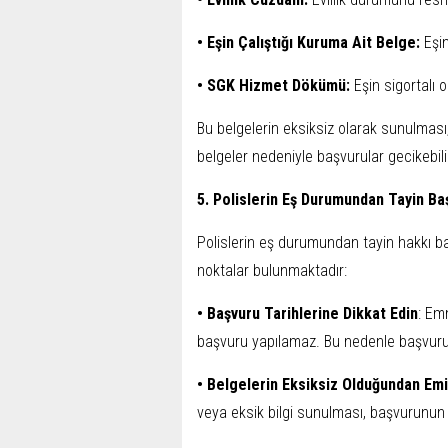
• Eşin Çalıştığı Kuruma Ait Belge:
Eşi
• SGK Hizmet Dökümü:
Eşin sigortalı 
Bu belgelerin eksiksiz olarak sunulması
belgeler nedeniyle başvurular gecikebilir
5. Polislerin Eş Durumundan Tayin Ba
Polislerin eş durumundan tayin hakkı b
noktalar bulunmaktadır:
• Başvuru Tarihlerine Dikkat Edin
: Em
başvuru yapılamaz. Bu nedenle başvuru t
• Belgelerin Eksiksiz Olduğundan Em
veya eksik bilgi sunulması, başvurunun 