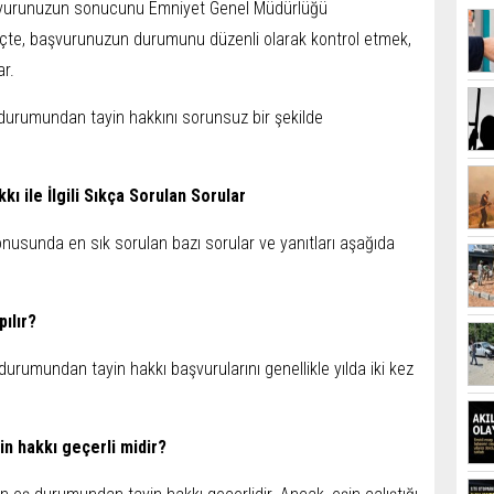
vurunuzun sonucunu Emniyet Genel Müdürlüğü
reçte, başvurunuzun durumunu düzenli olarak kontrol etmek,
ar.
 durumundan tayin hakkını sorunsuz bir şekilde
ı ile İlgili Sıkça Sorulan Sorular
nusunda en sık sorulan bazı sorular ve yanıtları aşağıda
pılır?
urumundan tayin hakkı başvurularını genellikle yılda iki kez
in hakkı geçerli midir?