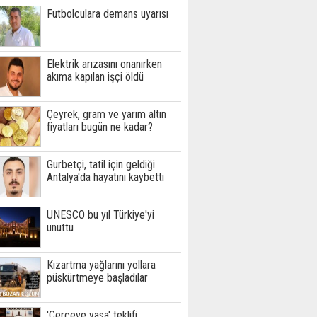
Futbolculara demans uyarısı
Elektrik arızasını onanırken
akıma kapılan işçi öldü
Çeyrek, gram ve yarım altın
fiyatları bugün ne kadar?
Gurbetçi, tatil için geldiği
Antalya'da hayatını kaybetti
UNESCO bu yıl Türkiye'yi
unuttu
Kızartma yağlarını yollara
püskürtmeye başladılar
'Çerçeve yasa' teklifi