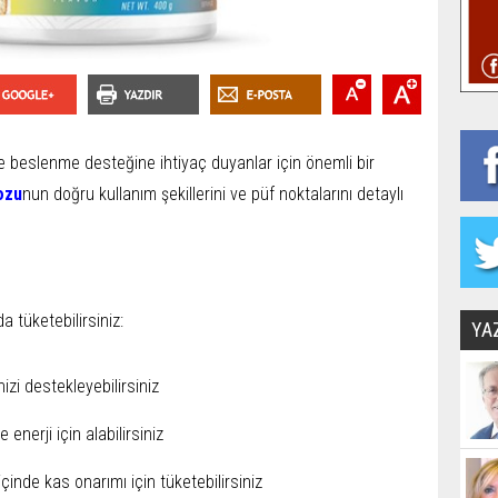
e beslenme desteğine ihtiyaç duyanlar için önemli bir
tozu
nun doğru kullanım şekillerini ve püf noktalarını detaylı
 tüketebilirsiniz:
YA
izi destekleyebilirsiniz
nerji için alabilirsiniz
çinde kas onarımı için tüketebilirsiniz