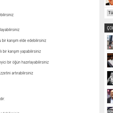
ilirsiniz:
ÇO
layabilirsiniz
 bir karışım elde edebilirsiniz
ı bir karışım yapabilirsiniz
yici bir öğün hazırlayabilirsiniz
etini artırabilirsiniz
dir: