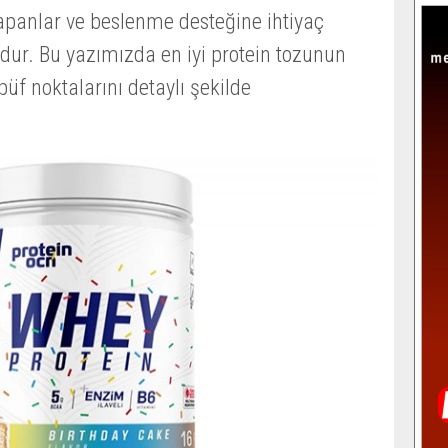
yapanlar ve beslenme desteğine ihtiyaç
dur. Bu yazımızda en iyi protein tozunun
püf noktalarını detaylı şekilde