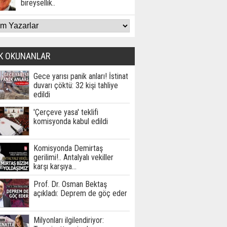
bireysellik..
K OKUNANLAR
Gece yarısı panik anları! İstinat
duvarı çöktü: 32 kişi tahliye
edildi
'Çerçeve yasa' teklifi
komisyonda kabul edildi
Komisyonda Demirtaş
gerilimi!.. Antalyalı vekiller
karşı karşıya…
Prof. Dr. Osman Bektaş
açıkladı: Deprem de göç eder
Milyonları ilgilendiriyor: