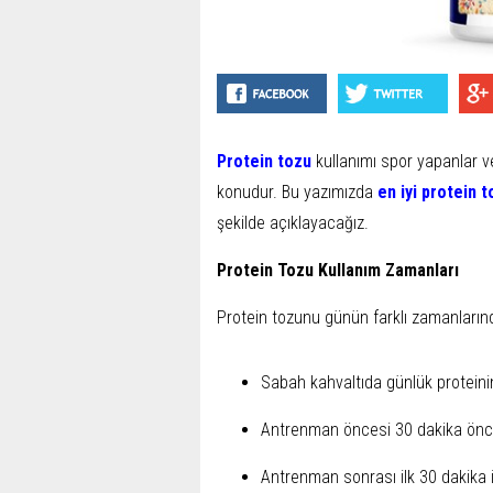
Protein tozu
kullanımı spor yapanlar v
konudur. Bu yazımızda
en iyi protein 
şekilde açıklayacağız.
Protein Tozu Kullanım Zamanları
Protein tozunu günün farklı zamanlarında
Sabah kahvaltıda günlük proteinin
Antrenman öncesi 30 dakika önce e
Antrenman sonrası ilk 30 dakika i