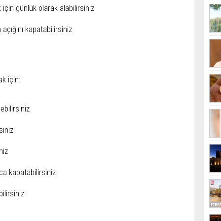
için günlük olarak alabilirsiniz
çığını kapatabilirsiniz
k için:
bilirsiniz
siniz
niz
ca kapatabilirsiniz
ilirsiniz