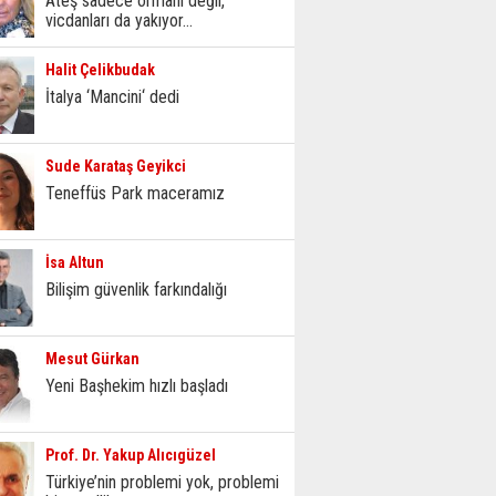
Ateş sadece ormanı değil,
vicdanları da yakıyor...
Halit Çelikbudak
İtalya ‘Mancini‘ dedi
Sude Karataş Geyikci
Teneffüs Park maceramız
İsa Altun
Bilişim güvenlik farkındalığı
Mesut Gürkan
Yeni Başhekim hızlı başladı
Prof. Dr. Yakup Alıcıgüzel
Türkiye’nin problemi yok, problemi