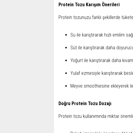
Protein Tozu Karışım Önerileri
Protein tozunuzu farklı şekillerde tüketeb
Su ile karıştırarak hızlı emilim sağ
Süt ile karıştırarak daha doyurucu
Yoğurt ile karıştırarak daha kıvaml
Yulaf ezmesiyle karıştırarak besle
Meyve smoothiesine ekleyerek lezz
Doğru Protein Tozu Dozajı
Protein tozu kullanımında miktar önemli