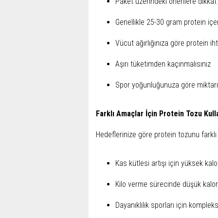
Paket üzerindeki önerilere dikkat 
Genellikle 25-30 gram protein içer
Vücut ağırlığınıza göre protein iht
Aşırı tüketimden kaçınmalısınız
Spor yoğunluğunuza göre miktarı 
Farklı Amaçlar İçin Protein Tozu Kull
Hedeflerinize göre protein tozunu farklı ş
Kas kütlesi artışı için yüksek kalor
Kilo verme sürecinde düşük kalorili
Dayanıklılık sporları için kompleks