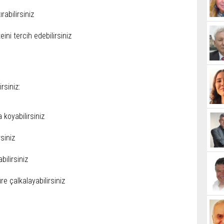
rabilirsiniz
ni tercih edebilirsiniz
rsiniz:
koyabilirsiniz
siniz
bilirsiniz
 çalkalayabilirsiniz