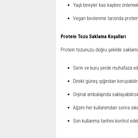
Yaşlı bireyler kas kaybını önlemek 
Vegan beslenme tarzında protein a
Protein Tozu Saklama Koşulları
Protein tozunuzu doğru şekilde saklama
Serin ve kuru yerde muhafaza ede
Direkt güneş ışığından koruyabilir
Orijinal ambalajında saklayabilirsi
Ağzını her kullanımdan sonra sıkı
Son kullanma tarihini kontrol edeb